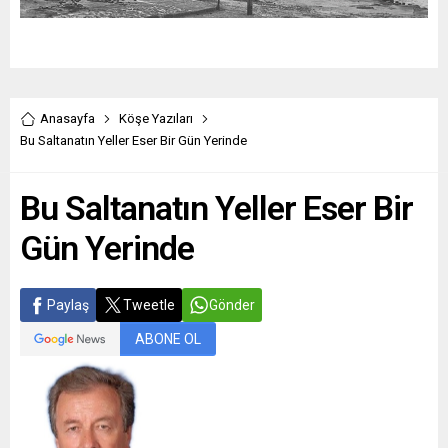
Anasayfa
Köşe Yazıları
Bu Saltanatın Yeller Eser Bir Gün Yerinde
Bu Saltanatın Yeller Eser Bir
Gün Yerinde
Paylaş
Tweetle
Gönder
ABONE OL