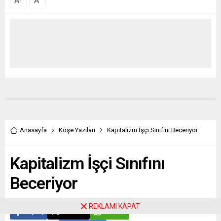
A
A
Anasayfa
Köşe Yazıları
Kapitalizm İşçi Sınıfını Beceriyor
Kapitalizm İşçi Sınıfını
Beceriyor
REKLAMI KAPAT
Paylaş
Tweetle
Gönder