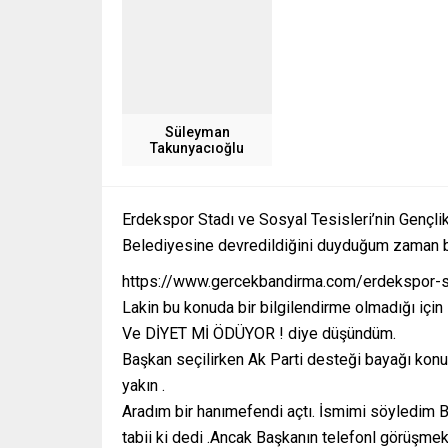
Süleyman
Takunyacıoğlu
Erdekspor Stadı ve Sosyal Tesisleri’nin Gençli
Belediyesine devredildiğini duyduğum zaman b
https://www.gercekbandirma.com/erdekspor-s
Lakin bu konuda bir bilgilendirme olmadığı için
Ve DİYET Mİ ÖDÜYOR ! diye düşündüm.
Başkan seçilirken Ak Parti desteği bayağı konu
yakın .
Aradım bir hanımefendi açtı. İsmimi söyledim Ba
tabii ki dedi .Ancak Başkanın telefonl görüşme