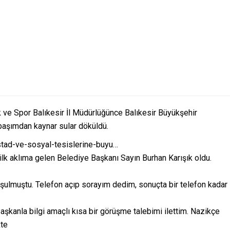
k ve Spor Balıkesir İl Müdürlüğünce Balıkesir Büyükşehir
aşımdan kaynar sular döküldü.
tad-ve-sosyal-tesislerine-buyu…
 ilk aklıma gelen Belediye Başkanı Sayın Burhan Karışık oldu.
şulmuştu. Telefon açıp sorayım dedim, sonuçta bir telefon kadar
şkanla bilgi amaçlı kısa bir görüşme talebimi ilettim. Nazikçe
kte