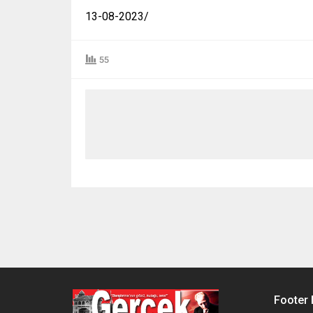
13-08-2023/
55
Footer