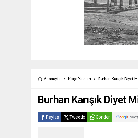
Anasayfa
Köşe Yazıları
Burhan Karışık Diyet 
Burhan Karışık Diyet M
Paylaş
Tweetle
Gönder