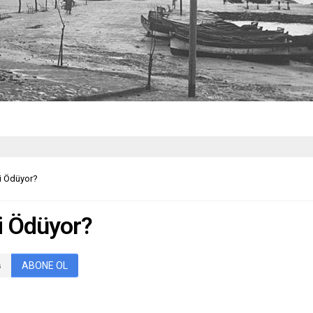
Mi Ödüyor?
i Ödüyor?
ABONE OL