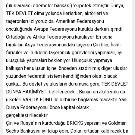
(uluslararası ödemeler bankası) ‘e ipotek etmiştir. Dünya,
TEK DEVLET olma yolunda ilerlerken, aktörleri ve
taşeronları izliyoruz da, Amerikan Federasyonu
öncülüğünde Avrupa Federasyonu kuruldu derken, şimdi
Ortadoğu ve Afrika Federasyonu kuruluyor. En sona
bırakılan Asya Federasyonundaki taşeron Çin liler, İranlı
farisiler ve Türklerin taşeronluk görevlerini yapmaları, iyi
ulusçuluk yapmaları bekleniyor. Ulusçuluk yapmaya
kalkışan her ulusun içine, önceden sızdırılmış diğer uluslar
yüzünden federatif sistem kendiliğinden olası olacak
çünkü… Bu devlet ve ulusların durumuna göre, TEK DEVLET
DÜNYA HAKİMİYETİ belirlenecek… Bunun en akıllı yolu da
ülkeleri VARLIK FONU ile birbirine bağlamak olacaktır. Yani
Dünya Federasyonu, önce kapital olarak
gerçekleştirilecektir.
Çin ve Rusya’ nın kurdurduğu BRICKS yapısını ve Goldman
Sachs Bankasını iyi takip edin. Doları ortadan kaldıracak bir