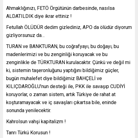
Ahmaklığınızı, FETÖ Örgütünün darbesinde, nasılsa
ALDATILDIK diye ikrar ettiniz !
Fetullah ÖLÜDÜR dedim gizlediniz, APO da ölüdür diyorum
gizliyorsunuz da…
TURAN ve BANKTURAN, bu coğrafyayı, bu doğayı, bu
madenlerimizi ve bu zenginliği koruyacak ve bu
zenginlikle de TÜRKTURAN kurulacaktır. Çünkü ve değil mi
ki, sistemin taşeronluğunu yaptığını bildiğimiz güçler,
bugün muhalefet diye bildiğimiz BAHÇELİ ve
KILIÇDAROĞLU’nun desteği ile, PKK ile savaşıp CUDİYİ
koruyorlar, o zaman sistem, artık Türkiye de rahat at
koşturamayacak ve iç savaşları çıkartsa bile, eninde
sonunda yenilecektir.
Kahrolsun vahşi kapitalizm !
Tanrı Türkü Korusun !