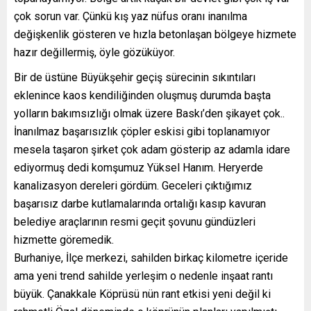
çok sorun var. Çünkü kış yaz nüfus oranı inanılma
değişkenlik gösteren ve hızla betonlaşan bölgeye hizmete
hazır değillermiş, öyle gözüküyor.
Bir de üstüne Büyükşehir geçiş sürecinin sıkıntıları
eklenince kaos kendiliğinden oluşmuş durumda başta
yolların bakımsızlığı olmak üzere Baskı’den şikayet çok..
İnanılmaz başarısızlık çöpler eskisi gibi toplanamıyor
mesela taşaron şirket çok adam gösterip az adamla idare
ediyormuş dedi komşumuz Yüksel Hanım. Heryerde
kanalizasyon dereleri gördüm. Geceleri çıktığımız
başarısız darbe kutlamalarında ortalığı kasıp kavuran
belediye araçlarının resmi geçit şovunu gündüzleri
hizmette göremedik.
Burhaniye, İlçe merkezi, sahilden birkaç kilometre içeride
ama yeni trend sahilde yerleşim o nedenle inşaat rantı
büyük. Çanakkale Köprüsü nün rant etkisi yeni değil ki