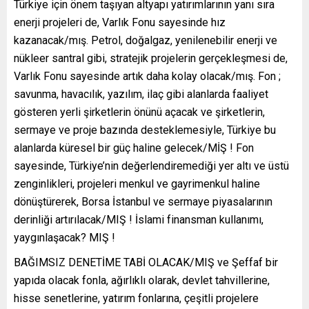
Türkiye için önem taşıyan altyapı yatırımlarının yanı sıra
enerji projeleri de, Varlık Fonu sayesinde hız
kazanacak/mış. Petrol, doğalgaz, yenilenebilir enerji ve
nükleer santral gibi, stratejik projelerin gerçekleşmesi de,
Varlık Fonu sayesinde artık daha kolay olacak/mış. Fon ;
savunma, havacılık, yazılım, ilaç gibi alanlarda faaliyet
gösteren yerli şirketlerin önünü açacak ve şirketlerin,
sermaye ve proje bazında desteklemesiyle, Türkiye bu
alanlarda küresel bir güç haline gelecek/MİŞ ! Fon
sayesinde, Türkiye’nin değerlendiremediği yer altı ve üstü
zenginlikleri, projeleri menkul ve gayrimenkul haline
dönüştürerek, Borsa İstanbul ve sermaye piyasalarının
derinliği artırılacak/MIŞ ! İslami finansman kullanımı,
yaygınlaşacak? MIŞ !
BAĞIMSIZ DENETİME TABİ OLACAK/MIŞ ve Şeffaf bir
yapıda olacak fonla, ağırlıklı olarak, devlet tahvillerine,
hisse senetlerine, yatırım fonlarına, çeşitli projelere