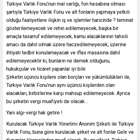
Türkiye Varlık Fonu’nun mal varlığı, fon hesabına olması
şartıyla Türkiye Varlık Fonu ve alt fonların yapmaya yetkili
olduğu faaliyetlere ilişkin iş ve işlemler haricinde ? teminat
gösterilemeyecek ve rehin edilemeyecek, başka bir
amaçla tasarruf edilemeyecek, kamu alacaklarının tahsili
amacı da dahil olmak üzere haczedilemeyecek, üzerine
ihtiyati tedbir konulamayacak ve iflas masasına dahil
edilemeyecektir ki, bunların ne demek olduğunu,
hukukçular ve ticaret yapanlar iyi bilir.
Şirketin üçüncü kişilere olan borçları ve yükümlülükleri ile,
Türkiye Varlık Fonu’nun aynı üçüncü kişilerden olan
alacakları, birbirlerine karşı mahsup edilemeyecek. Ayrıca
bu şirketin vergi muafiyeti de olacak…
Yani algı-vergi hak getire !
Kurulacak Türkiye Varlık Yönetimi Anonim Şirketi ile Türkiye
Varlık Fonu, buna göre kurulacak şirket ve alt fonlar Gelir ve