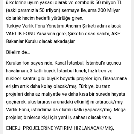
ülkelerine uyum yasası olarak ve sembolik 50 milyon TL
(eski paramızla 50 trilyon) sermaye ile, ama 200 Milyar
dolarlık hacim hedefli yürürlüğe giren,
Türkiye Varlık Fonu Yönetimi Anonim Şirketi adını alacak
VARLIK FONU Yasasına göre; Şirketin esas sahibi, AKP
Bakanlar Kurulu olacak arkadaşlar.
Bilelim de…
Kurulan fon sayesinde, Kanal İstanbul, İstanbul’a üçüncü
havalimanı, 3 katlı büyük İstanbul tüneli, hızlı tren ve
nükleer santral gibi büyük boyutlu projeler için, finansmana
erişim artık daha kolay olacak/mış. Türkiye, bu tarz
projeleri daha az maliyetle ve daha kısa bir sürede hayata
geçirerek, uluslararası arenadaki etkinliğini artıracak/mış.
Varlık Fonu, istihdama da olumlu katkı yapacak/mış. Mega
projeler, binlerce kişi için yeni iş sahası olacak/mış.
ENERJİ PROJELERİNE YATIRIM HIZLANACAK/MIŞ,