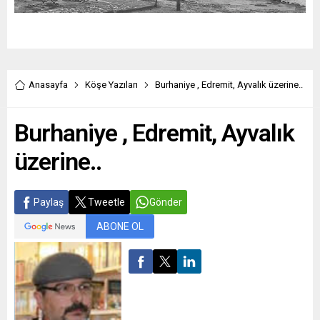
Anasayfa
Köşe Yazıları
Burhaniye , Edremit, Ayvalık üzerine..
Burhaniye , Edremit, Ayvalık
üzerine..
Paylaş
Tweetle
Gönder
ABONE OL