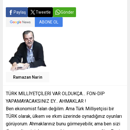
Paylaş
Tweetle
Gönder
ABONE OL
Ramazan Narin
TÜRK MİLLİYETÇİLERİ VAR OLDUKÇA… FON-DİP
YAPAMAYACAKSINIZ EY… AHMAKLAR !
Ben ekonomist falan değilim. Ama Türk Milliyetçisi bir
TÜRK olarak, ülkem ve ırkım üzerinde oynadığınız oyunları
görüyorum. Ahmaklarınız bunu görmeyebilir, ama ben sizi