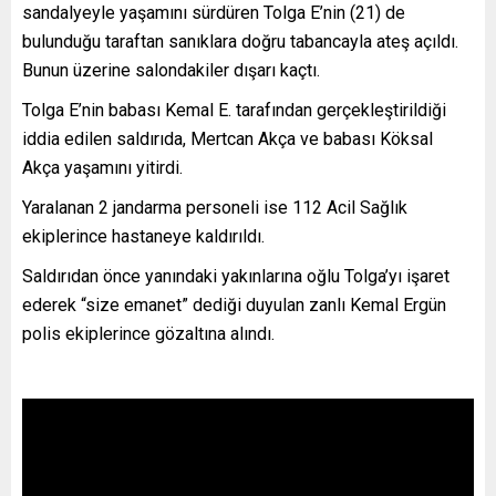
sandalyeyle yaşamını sürdüren Tolga E’nin (21) de
bulunduğu taraftan sanıklara doğru tabancayla ateş açıldı.
Bunun üzerine salondakiler dışarı kaçtı.
Tolga E’nin babası Kemal E. tarafından gerçekleştirildiği
iddia edilen saldırıda, Mertcan Akça ve babası Köksal
Akça yaşamını yitirdi.
Yaralanan 2 jandarma personeli ise 112 Acil Sağlık
ekiplerince hastaneye kaldırıldı.
Saldırıdan önce yanındaki yakınlarına oğlu Tolga’yı işaret
ederek “size emanet” dediği duyulan zanlı Kemal Ergün
polis ekiplerince gözaltına alındı.