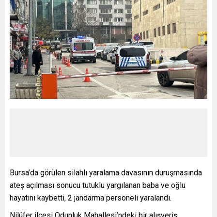
Bursa’da görülen silahlı yaralama davasının duruşmasında
ateş açılması sonucu tutuklu yargılanan baba ve oğlu
hayatını kaybetti, 2 jandarma personeli yaralandı.
Nilüfer ilçesi Odunluk Mahallesi’ndeki bir alışveriş