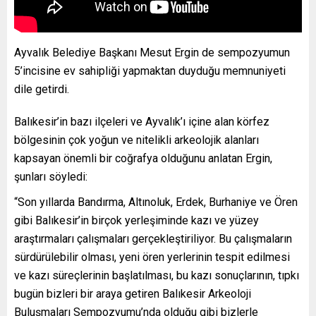
Ayvalık Belediye Başkanı Mesut Ergin de sempozyumun
5’incisine ev sahipliği yapmaktan duyduğu memnuniyeti
dile getirdi.
Balıkesir’in bazı ilçeleri ve Ayvalık’ı içine alan körfez
bölgesinin çok yoğun ve nitelikli arkeolojik alanları
kapsayan önemli bir coğrafya olduğunu anlatan Ergin,
şunları söyledi:
“Son yıllarda Bandırma, Altınoluk, Erdek, Burhaniye ve Ören
gibi Balıkesir’in birçok yerleşiminde kazı ve yüzey
araştırmaları çalışmaları gerçekleştiriliyor. Bu çalışmaların
sürdürülebilir olması, yeni ören yerlerinin tespit edilmesi
ve kazı süreçlerinin başlatılması, bu kazı sonuçlarının, tıpkı
bugün bizleri bir araya getiren Balıkesir Arkeoloji
Buluşmaları Sempozyumu’nda olduğu gibi bizlerle