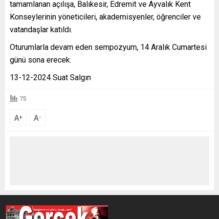
tamamlanan açılışa, Balıkesir, Edremit ve Ayvalık Kent
Konseylerinin yöneticileri, akademisyenler, öğrenciler ve
vatandaşlar katıldı.
Oturumlarla devam eden sempozyum, 14 Aralık Cumartesi
günü sona erecek.
13-12-2024 Suat Salgın
75
A
A
+
-