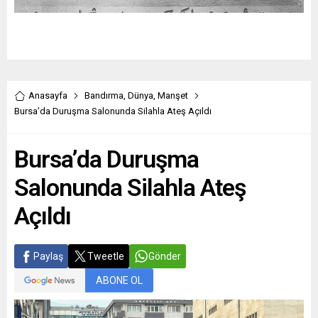
Anasayfa
Bandırma
,
Dünya
,
Manşet
Bursa’da Duruşma Salonunda Silahla Ateş Açıldı
Bursa’da Duruşma
Salonunda Silahla Ateş
Açıldı
Paylaş
Tweetle
Gönder
ABONE OL