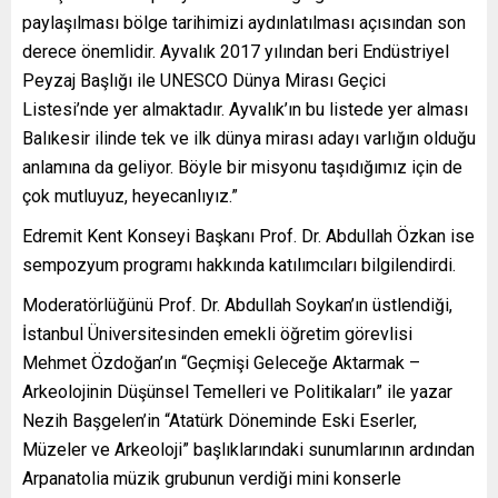
paylaşılması bölge tarihimizi aydınlatılması açısından son
derece önemlidir. Ayvalık 2017 yılından beri Endüstriyel
Peyzaj Başlığı ile UNESCO Dünya Mirası Geçici
Listesi’nde yer almaktadır. Ayvalık’ın bu listede yer alması
Balıkesir ilinde tek ve ilk dünya mirası adayı varlığın olduğu
anlamına da geliyor. Böyle bir misyonu taşıdığımız için de
çok mutluyuz, heyecanlıyız.”
Edremit Kent Konseyi Başkanı Prof. Dr. Abdullah Özkan ise
sempozyum programı hakkında katılımcıları bilgilendirdi.
Moderatörlüğünü Prof. Dr. Abdullah Soykan’ın üstlendiği,
İstanbul Üniversitesinden emekli öğretim görevlisi
Mehmet Özdoğan’ın “Geçmişi Geleceğe Aktarmak –
Arkeolojinin Düşünsel Temelleri ve Politikaları” ile yazar
Nezih Başgelen’in “Atatürk Döneminde Eski Eserler,
Müzeler ve Arkeoloji” başlıklarındaki sunumlarının ardından
Arpanatolia müzik grubunun verdiği mini konserle