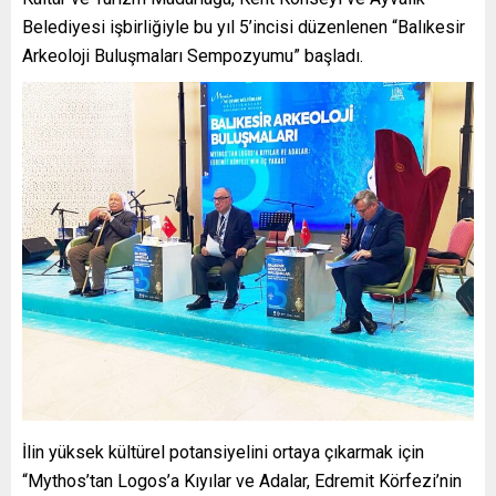
Belediyesi işbirliğiyle bu yıl 5’incisi düzenlenen “Balıkesir
Arkeoloji Buluşmaları Sempozyumu” başladı.
İlin yüksek kültürel potansiyelini ortaya çıkarmak için
“Mythos’tan Logos’a Kıyılar ve Adalar, Edremit Körfezi’nin