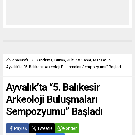
Anasayfa
Bandırma
,
Dünya
,
Kültür & Sanat
,
Manşet
Ayvalık’ta “5. Balıkesir Arkeoloji Buluşmaları Sempozyumu” Başladı
Ayvalık’ta “5. Balıkesir
Arkeoloji Buluşmaları
Sempozyumu” Başladı
Paylaş
Tweetle
Gönder