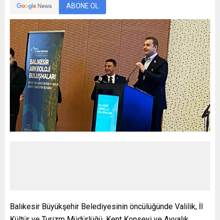
ABONE OL
Balıkesir Büyükşehir Belediyesinin öncülüğünde Valilik, İl
Kültür ve Turizm Müdürlüğü, Kent Konseyi ve Ayvalık