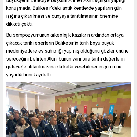
Büyükşehir Belediye Başkanı Ahmet Akın, açılışta yaptığı
konuşmada, Balıkesir’deki antik kentlerde yapıların gün
ışığına çıkarılması ve dünyaya tanıtılmasının önemine
dikkati çekti.
Bu sempozyumunun arkeolojik kazıların ardından ortaya
çıkacak tarihi eserlerin Balıkesir’in tarih boyu büyük
medeniyetlere ev sahipliği yapmış olduğunu gözler önüne
sereceğini belirten Akın, bunun yanı sıra tarihi değerlerin
geleceğe aktarılmasına da katkı verebilmenin gururunu
yaşadıklarını kaydetti.