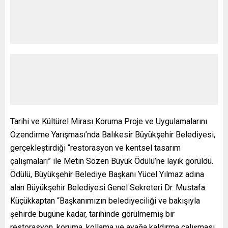
Tarihi ve Kültürel Mirası Koruma Proje ve Uygulamalarını
Özendirme Yarışması’nda Balıkesir Büyükşehir Belediyesi,
gerçekleştirdiği “restorasyon ve kentsel tasarım
çalışmaları” ile Metin Sözen Büyük Ödülü’ne layık görüldü.
Ödülü, Büyükşehir Belediye Başkanı Yücel Yılmaz adına
alan Büyükşehir Belediyesi Genel Sekreteri Dr. Mustafa
Küçükkaptan “Başkanımızın belediyeciliği ve bakışıyla
şehirde bugüne kadar, tarihinde görülmemiş bir
restorasyon, koruma, kollama ve ayağa kaldırma çalışması