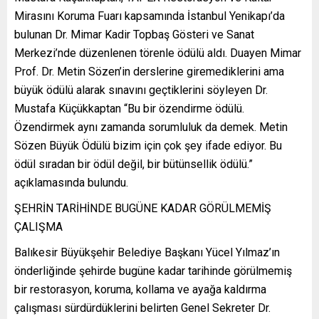
Mirasını Koruma Fuarı kapsamında İstanbul Yenikapı’da
bulunan Dr. Mimar Kadir Topbaş Gösteri ve Sanat
Merkezi’nde düzenlenen törenle ödülü aldı. Duayen Mimar
Prof. Dr. Metin Sözen’in derslerine giremediklerini ama
büyük ödülü alarak sınavını geçtiklerini söyleyen Dr.
Mustafa Küçükkaptan “Bu bir özendirme ödülü.
Özendirmek aynı zamanda sorumluluk da demek. Metin
Sözen Büyük Ödülü bizim için çok şey ifade ediyor. Bu
ödül sıradan bir ödül değil, bir bütünsellik ödülü.”
açıklamasında bulundu.
ŞEHRİN TARİHİNDE BUGÜNE KADAR GÖRÜLMEMİŞ
ÇALIŞMA
Balıkesir Büyükşehir Belediye Başkanı Yücel Yılmaz’ın
önderliğinde şehirde bugüne kadar tarihinde görülmemiş
bir restorasyon, koruma, kollama ve ayağa kaldırma
çalışması sürdürdüklerini belirten Genel Sekreter Dr.