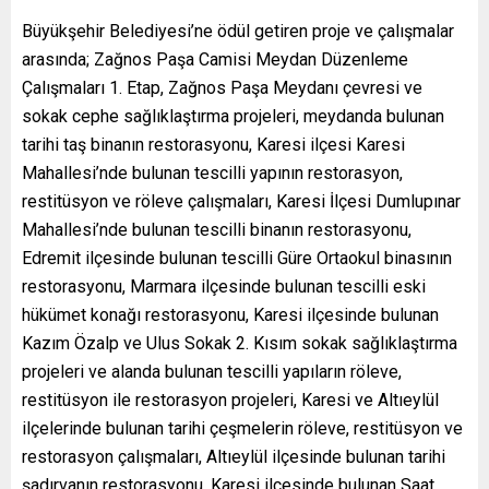
Büyükşehir Belediyesi’ne ödül getiren proje ve çalışmalar
arasında; Zağnos Paşa Camisi Meydan Düzenleme
Çalışmaları 1. Etap, Zağnos Paşa Meydanı çevresi ve
sokak cephe sağlıklaştırma projeleri, meydanda bulunan
tarihi taş binanın restorasyonu, Karesi ilçesi Karesi
Mahallesi’nde bulunan tescilli yapının restorasyon,
restitüsyon ve röleve çalışmaları, Karesi İlçesi Dumlupınar
Mahallesi’nde bulunan tescilli binanın restorasyonu,
Edremit ilçesinde bulunan tescilli Güre Ortaokul binasının
restorasyonu, Marmara ilçesinde bulunan tescilli eski
hükümet konağı restorasyonu, Karesi ilçesinde bulunan
Kazım Özalp ve Ulus Sokak 2. Kısım sokak sağlıklaştırma
projeleri ve alanda bulunan tescilli yapıların röleve,
restitüsyon ile restorasyon projeleri, Karesi ve Altıeylül
ilçelerinde bulunan tarihi çeşmelerin röleve, restitüsyon ve
restorasyon çalışmaları, Altıeylül ilçesinde bulunan tarihi
şadırvanın restorasyonu, Karesi ilçesinde bulunan Saat