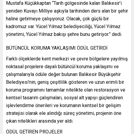
Mustafa Küçükkaptan “Tarih gölgesinde kalan Balıkesir’i
yeniden Kuvayı Milliye aşkıyla tarihinden ders alan bir şehir
haline getirmeye çalışıyoruz. Olacak, çok güçlü bir
kadromuz var. Yücel Yılmaz belediyeciliği, Yücel Yılmaz
yönetimi, Yücel Yılmaz bakışı şehre bunu getiriyor.” dedi.
BÜTÜNCÜL KORUMA YAKLAŞIMI ÖDÜL GETİRDİ
Farklı ölçeklerde kent merkezi ve çevre bölgelere yayılmış
noktasal projelere dayalı bütüncül koruma yaklaşımı ve
çalışmalarıyla ödüle değer bulunan Balıkesir Büyükşehir
Belediyesi’nin; geniş çeşitlilik gösteren ve uzun erimli bir
koruma programını tamamlar nitelikte olan restorasyon ve
kentsel tasarım çalışmaları, sosyal alt yapıyı güçlendiren
işlevlendirme önerileri ve korumanın kentsel bir gelişim
stratejisi olarak ele alındığı süreç yönetimi, projenin öne
çıkan nitelikleri arasında yer aldı.
ÖDÜL GETİREN PROJELER