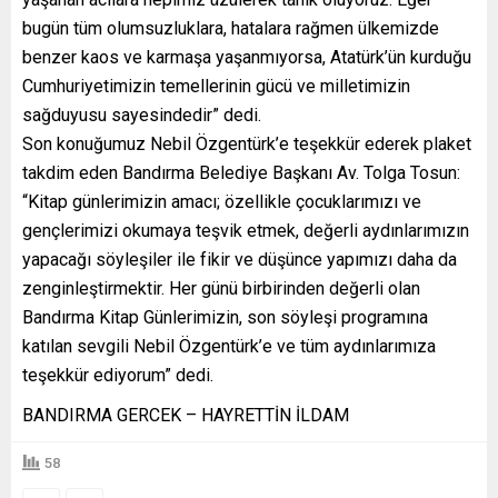
bugün tüm olumsuzluklara, hatalara rağmen ülkemizde
benzer kaos ve karmaşa yaşanmıyorsa, Atatürk’ün kurduğu
Cumhuriyetimizin temellerinin gücü ve milletimizin
sağduyusu sayesindedir” dedi.
Son konuğumuz Nebil Özgentürk’e teşekkür ederek plaket
takdim eden Bandırma Belediye Başkanı Av. Tolga Tosun:
“Kitap günlerimizin amacı; özellikle çocuklarımızı ve
gençlerimizi okumaya teşvik etmek, değerli aydınlarımızın
yapacağı söyleşiler ile fikir ve düşünce yapımızı daha da
zenginleştirmektir. Her günü birbirinden değerli olan
Bandırma Kitap Günlerimizin, son söyleşi programına
katılan sevgili Nebil Özgentürk’e ve tüm aydınlarımıza
teşekkür ediyorum” dedi.
BANDIRMA GERCEK – HAYRETTİN İLDAM
58