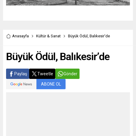
Anasayfa
Kültür & Sanat
Büyük Ödül, Balıkesir’de
Büyük Ödül, Balıkesir’de
Paylaş
Tweetle
Gönder
ABONE OL