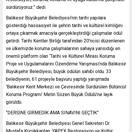
sürdürüyoruz.” dedi.
Balıkesir Büyükşehir Belediyesi’nin tarihi yapılara
gösterdiği hassasiyet ile şehrin tarihi ve kültürel kimliğini
ortaya çıkarmak amacıyla gerçekleştirdiği çalışmalar ödül
getirdi. Tarihi Kentler Birliği tarafından 20’ncisi düzenlenen
ve ülkemizde koruma çalışmalarının sahaya yansıdığı en
önemli platform olan ‘Tarihi ve Kültürel Mirası Koruma
Proje ve Uygulamalarını Özendirme Yarışması’nda Balıkesir
Büyükşehir Belediyesi, büyük ödülün sahibi oldu. 33
belediyenin, 61 projeyle başvuru yaptığı yarışmada
‘Balıkesir Kent Merkezi ve Çevresinde Sürdürülen Bütüncül
Koruma Programı’ Metin Sözen Büyük Ödülü’ne layık
görüldü.
“DERSİNE GİRMEDİK AMA SINAVINI GEÇTİK”
Balıkesir Büyükşehir Belediyesi Genel Sekreteri Dr.
Mustafa Küçükkaptan, YAPEX Restorasyon ve Kültür