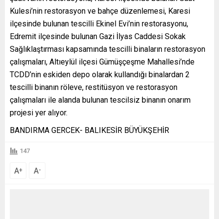
Kulesi’nin restorasyon ve bahçe düzenlemesi, Karesi
ilçesinde bulunan tescilli Ekinel Evi’nin restorasyonu,
Edremit ilçesinde bulunan Gazi İlyas Caddesi Sokak
Sağlıklaştırması kapsamında tescilli binaların restorasyon
çalışmaları, Altıeylül ilçesi Gümüşçeşme Mahallesi’nde
TCDD’nin eskiden depo olarak kullandığı binalardan 2
tescilli binanın röleve, restitüsyon ve restorasyon
çalışmaları ile alanda bulunan tescilsiz binanın onarım
projesi yer alıyor.
BANDIRMA GERCEK- BALIKESİR BÜYÜKŞEHİR
147
A
A
+
-