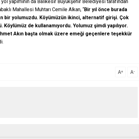
yol yapımının da Balıkesir Büyükşehir Belediyesi tarafından
Kabaklı Mahallesi Muhtarı Cemile Alkan, “
Bir yıl önce burada
n bir yolumuzdu. Köyümüzün ikinci, alternatif girişi. Çok
ü. Köylümüz de kullanamıyordu. Yolumuz şimdi yapılıyor.
 Ahmet Akın başta olmak üzere emeği geçenlere teşekkür
i.
A
A
+
-