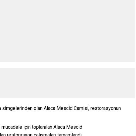
in simgelerinden olan Alaca Mescid Camisi, restorasyonun
 mücadele için toplanılan Alaca Mescid
ılan restorasyon çalışmaları tamamlandı.