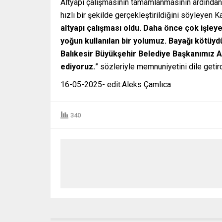
Altyapı çalışmasının tamamlanmasının ardından 
hızlı bir şekilde gerçekleştirildiğini söyleyen 
altyapı çalışması oldu. Daha önce çok işleye
yoğun kullanılan bir yolumuz. Bayağı kötüyd
Balıkesir Büyükşehir Belediye Başkanımız
ediyoruz.
” sözleriyle memnuniyetini dile getird
16-05-2025- edit:Aleks Çamlıca
340