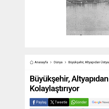
Anasayfa
Dünya
Büyükşehir, Altyapıdan Üstyap
Büyükşehir, Altyapıdan
Kolaylaştırıyor
Paylaş
Tweetle
Gönder