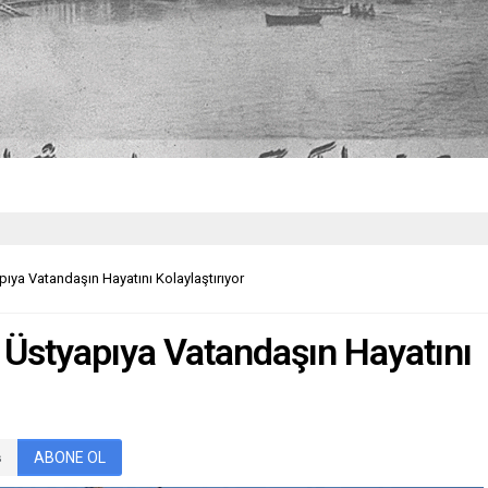
ıya Vatandaşın Hayatını Kolaylaştırıyor
 Üstyapıya Vatandaşın Hayatını
ABONE OL