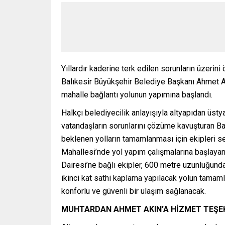
Yıllardır kaderine terk edilen sorunların üzeri
Balıkesir Büyükşehir Belediye Başkanı Ahmet Akı
mahalle bağlantı yolunun yapımına başlandı.
Halkçı belediyecilik anlayışıyla altyapıdan üs
vatandaşların sorunlarını çözüme kavuşturan Ba
beklenen yolların tamamlanması için ekipleri sefe
Mahallesi’nde yol yapım çalışmalarına başlaya
Dairesi’ne bağlı ekipler, 600 metre uzunluğunda
ikinci kat sathi kaplama yapılacak yolun tamam
konforlu ve güvenli bir ulaşım sağlanacak.
MUHTARDAN AHMET AKIN’A HİZMET TEŞ