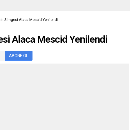
’nin Simgesi Alaca Mescid Yenilendi
esi Alaca Mescid Yenilendi
ABONE OL