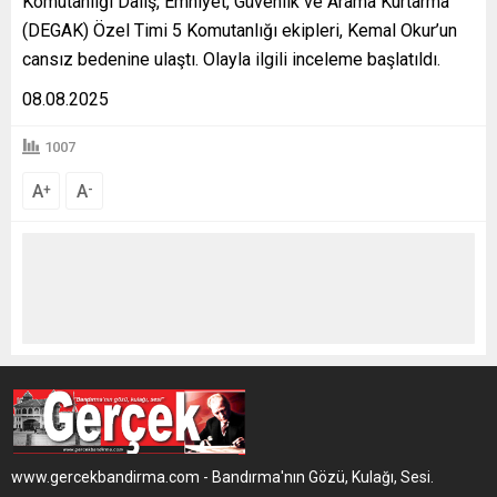
Komutanlığı Dalış, Emniyet, Güvenlik ve Arama Kurtarma
(DEGAK) Özel Timi 5 Komutanlığı ekipleri, Kemal Okur’un
cansız bedenine ulaştı. Olayla ilgili inceleme başlatıldı.
08.08.2025
1007
A
A
+
-
www.gercekbandirma.com - Bandırma'nın Gözü, Kulağı, Sesi.