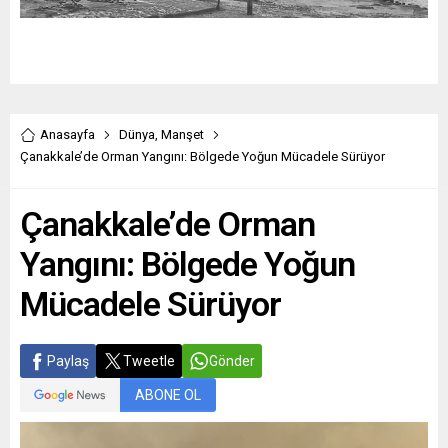
Anasayfa
Dünya
,
Manşet
Çanakkale’de Orman Yangını: Bölgede Yoğun Mücadele Sürüyor
Çanakkale’de Orman
Yangını: Bölgede Yoğun
Mücadele Sürüyor
Paylaş
Tweetle
Gönder
ABONE OL