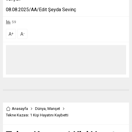
08.08.2025/AA/Edit Şeyda Sevinç
59
A
A
+
-
Anasayfa
Dünya
,
Manşet
Tekne Kazası: 1 Kişi Hayatını Kaybetti