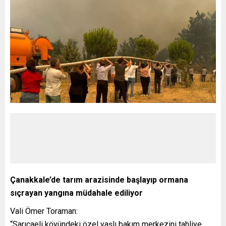
Çanakkale’de tarım arazisinde başlayıp ormana
sıçrayan yangına müdahale ediliyor
Vali Ömer Toraman:
“Sarıcaeli köyündeki özel yaşlı bakım merkezini tahliye