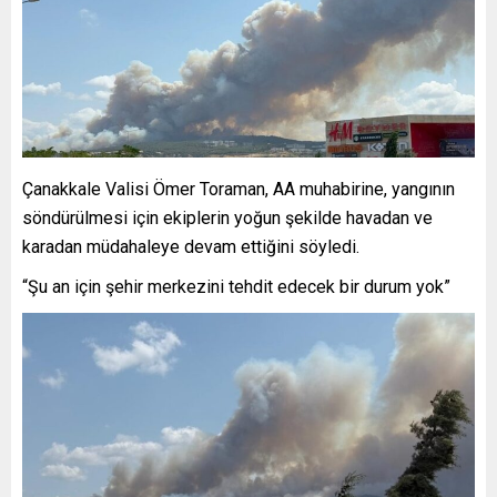
Çanakkale Valisi Ömer Toraman, AA muhabirine, yangının
söndürülmesi için ekiplerin yoğun şekilde havadan ve
karadan müdahaleye devam ettiğini söyledi.
“Şu an için şehir merkezini tehdit edecek bir durum yok”