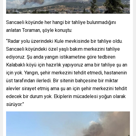
Sarıcaeli köyünde her hangi bir tahliye bulunmadığını
anlatan Toraman, şöyle konuştu:
“Radar yolu üzerindeki Kule mevkisinde bir tahliye oldu.
Sarıcaeli köyündeki özel yaşlı bakım merkezini tahliye
ediyoruz. Şu anda yangın istikametine göre tedbiren
Kalabaklı köyü için hazırlık yapıyoruz ama bir tahliye şu an
için yok. Yangın, şehir merkezini tehdit etmedi, hastanenin
üst tarafından ilerledi. Bir sitenin bahçesine bir miktar
alevler sirayet etmiş ama şu an için şehir merkezini tehdit
edecek bir durum yok. Ekiplerin mücadelesi yoğun olarak
sürüyor.”