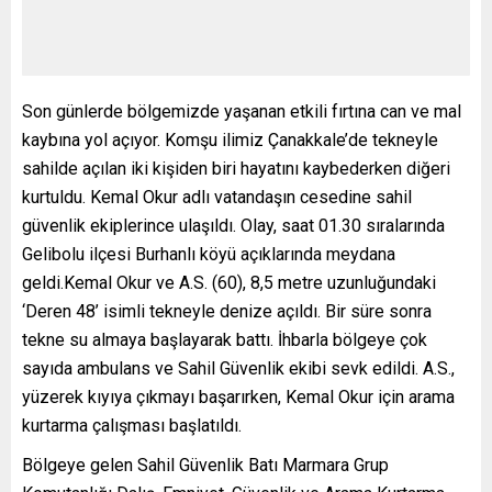
Son günlerde bölgemizde yaşanan etkili fırtına can ve mal
kaybına yol açıyor. Komşu ilimiz Çanakkale’de tekneyle
sahilde açılan iki kişiden biri hayatını kaybederken diğeri
kurtuldu. Kemal Okur adlı vatandaşın cesedine sahil
güvenlik ekiplerince ulaşıldı. Olay, saat 01.30 sıralarında
Gelibolu ilçesi Burhanlı köyü açıklarında meydana
geldi.Kemal Okur ve A.S. (60), 8,5 metre uzunluğundaki
‘Deren 48’ isimli tekneyle denize açıldı. Bir süre sonra
tekne su almaya başlayarak battı. İhbarla bölgeye çok
sayıda ambulans ve Sahil Güvenlik ekibi sevk edildi. A.S.,
yüzerek kıyıya çıkmayı başarırken, Kemal Okur için arama
kurtarma çalışması başlatıldı.
Bölgeye gelen Sahil Güvenlik Batı Marmara Grup