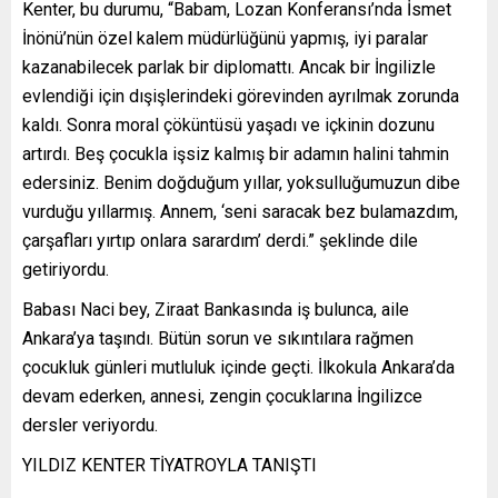
Kenter, bu durumu, “Babam, Lozan Konferansı’nda İsmet
İnönü’nün özel kalem müdürlüğünü yapmış, iyi paralar
kazanabilecek parlak bir diplomattı. Ancak bir İngilizle
evlendiği için dışişlerindeki görevinden ayrılmak zorunda
kaldı. Sonra moral çöküntüsü yaşadı ve içkinin dozunu
artırdı. Beş çocukla işsiz kalmış bir adamın halini tahmin
edersiniz. Benim doğduğum yıllar, yoksulluğumuzun dibe
vurduğu yıllarmış. Annem, ‘seni saracak bez bulamazdım,
çarşafları yırtıp onlara sarardım’ derdi.” şeklinde dile
getiriyordu.
Babası Naci bey, Ziraat Bankasında iş bulunca, aile
Ankara’ya taşındı. Bütün sorun ve sıkıntılara rağmen
çocukluk günleri mutluluk içinde geçti. İlkokula Ankara’da
devam ederken, annesi, zengin çocuklarına İngilizce
dersler veriyordu.
YILDIZ KENTER TİYATROYLA TANIŞTI