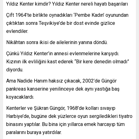
Yıldız Kenter kimdir? Yıldız Kenter nereli hayatı başarıları
Çift 1964’te birlikte oynadıkları ‘Pembe Kadın’ oyunundan
çıktıktan sonra Teşvikiye’de bir dost evinde gizlice
evlendiler.
Nikâhtan sonra ikisi de ailelerinin yanına döndü.
Çünkü Yıldız Kenter’in annesi evlenmelerine karşıydı.
Kızının ilk evliliğini kast ederek “Bir kere denedin olmadı”
diyordu.
Ama Nadide Hanım haksız çıkacak, 2002’de Güngör
pankreas kanserine yenilinceye dek aynı yastığa baş
koyacaklardı.
Kenterler ve Şükran Güngör, 1968’de kolları sıvayıp
Harbiye’de, bugüne dek yüzlerce oyun sergiledikleri tiyatro
binasını yaptılar. Bu bina için yıllarca emek harcayıp tüm
paralarını buraya yatırdılar.