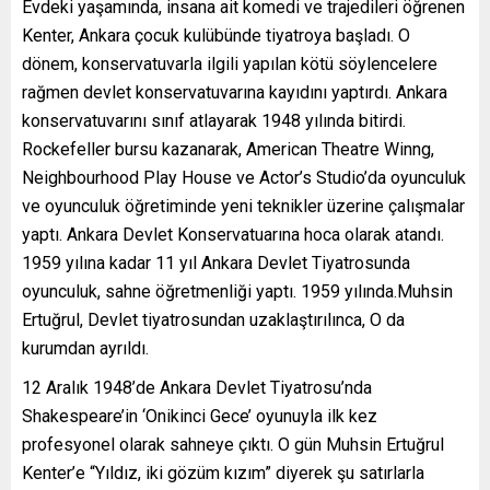
Evdeki yaşamında, insana ait komedi ve trajedileri öğrenen
Kenter, Ankara çocuk kulübünde tiyatroya başladı. O
dönem, konservatuvarla ilgili yapılan kötü söylencelere
rağmen devlet konservatuvarına kayıdını yaptırdı. Ankara
konservatuvarını sınıf atlayarak 1948 yılında bitirdi.
Rockefeller bursu kazanarak, American Theatre Winng,
Neighbourhood Play House ve Actor’s Studio’da oyunculuk
ve oyunculuk öğretiminde yeni teknikler üzerine çalışmalar
yaptı. Ankara Devlet Konservatuarına hoca olarak atandı.
1959 yılına kadar 11 yıl Ankara Devlet Tiyatrosunda
oyunculuk, sahne öğretmenliği yaptı. 1959 yılında.Muhsin
Ertuğrul, Devlet tiyatrosundan uzaklaştırılınca, O da
kurumdan ayrıldı.
12 Aralık 1948’de Ankara Devlet Tiyatrosu’nda
Shakespeare’in ‘Onikinci Gece’ oyunuyla ilk kez
profesyonel olarak sahneye çıktı. O gün Muhsin Ertuğrul
Kenter’e “Yıldız, iki gözüm kızım” diyerek şu satırlarla