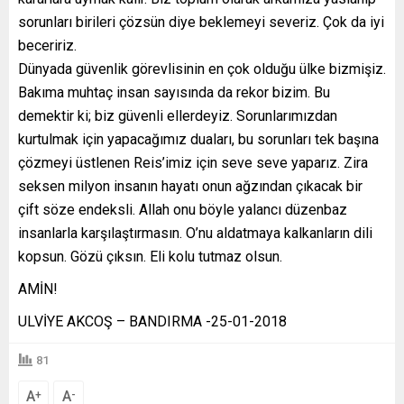
sorunları birileri çözsün diye beklemeyi severiz. Çok da iyi
beceririz.
Dünyada güvenlik görevlisinin en çok olduğu ülke bizmişiz.
Bakıma muhtaç insan sayısında da rekor bizim. Bu
demektir ki; biz güvenli ellerdeyiz. Sorunlarımızdan
kurtulmak için yapacağımız duaları, bu sorunları tek başına
çözmeyi üstlenen Reis’imiz için seve seve yaparız. Zira
seksen milyon insanın hayatı onun ağzından çıkacak bir
çift söze endeksli. Allah onu böyle yalancı düzenbaz
insanlarla karşılaştırmasın. O’nu aldatmaya kalkanların dili
kopsun. Gözü çıksın. Eli kolu tutmaz olsun.
AMİN!
ULVİYE AKCOŞ – BANDIRMA -25-01-2018
81
A
A
+
-