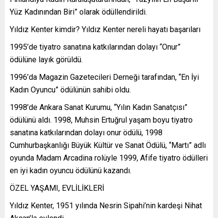
Yüz Kadınından Biri” olarak ödüllendirildi.
Yıldız Kenter kimdir? Yıldız Kenter nereli hayatı başarıları
1995’de tiyatro sanatına katkılarından dolayı “Onur”
ödülüne layık görüldü.
1996’da Magazin Gazetecileri Derneği tarafından, “En İyi
Kadın Oyuncu” ödülünün sahibi oldu.
1998’de Ankara Sanat Kurumu, “Yılın Kadın Sanatçısı”
ödülünü aldı. 1998, Muhsin Ertuğrul yaşam boyu tiyatro
sanatına katkılarından dolayı onur ödülü, 1998
Cumhurbaşkanlığı Büyük Kültür ve Sanat Ödülü, “Martı” adlı
oyunda Madam Arcadina rolüyle 1999, Afife tiyatro ödülleri
en iyi kadın oyuncu ödülünü kazandı.
ÖZEL YAŞAMI, EVLİLİKLERİ
Yıldız Kenter, 1951 yılında Nesrin Sipahi’nin kardeşi Nihat