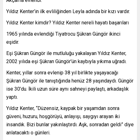
Akçan’la evlendi.
Yıldız Kenter’in ilk evliliğinden Leyla adında bir kızı vardır.
Yıldız Kenter kimdir? Yıldız Kenter nereli hayatı başarıları
1965 yılında evlendiği Tiyatrocu Şükran Güngör ikinci
eşidir.
Eşi Şükran Güngör ile mutluluğu yakalayan Yıldız Kenter,
2002 yılıda eşi Şükran Güngör’ün kaybıyla yıkıma uğradı.
Kenter, yıllar sonra evlenip 38 yıl birlikte yaşayacağı
Şükran Güngör ile tanıştığında henüz 28 yaşındaydı. Güngör
ise 30’du. İkili uzun süre aynı sahneyi paylaştı, arkadaşlık
yaptı.
Yıldız Kenter, “Düzensiz, kaypak bir yaşamdan sonra
güveni, huzuru, hoşgörüyü, anlayışı, saygıyı arayan iki
insandık. Bizi bunlar yakınlaştırdı. Aşk, sonradan geldi” diye
anlatacaktı o günleri.