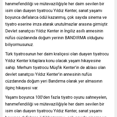
hanımefendiliği ve mütevaziliğiyle her daim sevilen bir
isim olan duayen tiyatrocu Yıldız Kenter, sanat yaşamı
boyunca defalarca ödül kazanmış, çok sayıda sinema ve
tiyatro eserine imza atarak unutulmazlar arasına girmiştir.
Devlet sanatçısı Yıldız Kenter in İngiliz asıllı annesinin
nüfüs cüzdanında doğum yerinin BANDIRMA olduğunu
biliyormusunuz.
Türk tiyatrosunun her daim kraliçesi olan duayen tiyatrocu
Yıldız Kenter kitaplara konu olacak yaşam hikayesine
sahip. Merhum tiyatrocu Müşfik Kenter’in de ablası olan
devlet sanatçısı Yıldız Kenter’in annesinin nufüs
cüzdanında doğum yeri Bandırma olarak yer almasının
ilginç hikayesi var.
Yaşamı boyunca 100’den fazla tiyatro oyunu sahneyelen,
hanımefendiliği ve mütevaziliğiyle her daim sevilen bir
isim olan duayen tiyatrocu Yıldız Kenter, sanat yaşamı