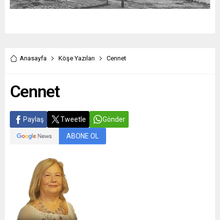
Anasayfa
Köşe Yazıları
Cennet
Cennet
Paylaş
Tweetle
Gönder
ABONE OL