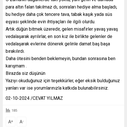
para altın falan takılmaz dı, sonraları hediye alma başladı,
bu hediye daha çok tencere tava, tabak kaşık yada süs
eşyası şeklinde evin ihtiyaçları ile ilgili olurdu.
Artık düğün bitmek üzeredir, gelen misafirler yavaş yavaş
vedalaşarak ayrılırlar, en son kız ile birlikte gelenler de
vedalaşarak evlerine dönerek gelinle damat baş başa
bırakılırdı.
Daha ötesini benden beklemeyin, bundan sonrasına ben
karışmam .
Birazda siz düşünün
Yazıyı okuduğunuz için teşekkürler, eğer eksik bulduğunuz
yanları var ise yorumlarınızla katkıda bulunabilirsiniz.
02-10-2024 /CEVAT YILMAZ
185
A
A
+
-