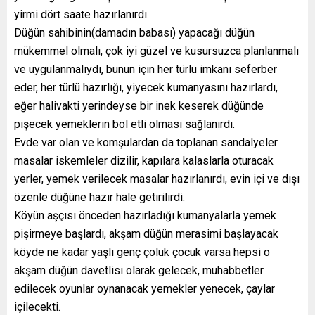
yirmi dört saate hazırlanırdı.
Düğün sahibinin(damadın babası) yapacağı düğün
mükemmel olmalı, çok iyi güzel ve kusursuzca planlanmalı
ve uygulanmalıydı, bunun için her türlü imkanı seferber
eder, her türlü hazırlığı, yiyecek kumanyasını hazırlardı,
eğer halivakti yerindeyse bir inek keserek düğünde
pişecek yemeklerin bol etli olması sağlanırdı.
Evde var olan ve komşulardan da toplanan sandalyeler
masalar iskemleler dizilir, kapılara kalaslarla oturacak
yerler, yemek verilecek masalar hazırlanırdı, evin içi ve dışı
özenle düğüne hazır hale getirilirdi.
Köyün aşçısı önceden hazırladığı kumanyalarla yemek
pişirmeye başlardı, akşam düğün merasimi başlayacak
köyde ne kadar yaşlı genç çoluk çocuk varsa hepsi o
akşam düğün davetlisi olarak gelecek, muhabbetler
edilecek oyunlar oynanacak yemekler yenecek, çaylar
içilecekti.