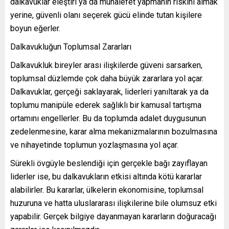
dalkavuklar eleştiri ya da muhalefet yapmanın riskini almak
yerine, güvenli olanı seçerek gücü elinde tutan kişilere
boyun eğerler.
Dalkavukluğun Toplumsal Zararları
Dalkavukluk bireyler arası ilişkilerde güveni sarsarken,
toplumsal düzlemde çok daha büyük zararlara yol açar.
Dalkavuklar, gerçeği saklayarak, liderleri yanıltarak ya da
toplumu manipüle ederek sağlıklı bir kamusal tartışma
ortamını engellerler. Bu da toplumda adalet duygusunun
zedelenmesine, karar alma mekanizmalarının bozulmasına
ve nihayetinde toplumun yozlaşmasına yol açar.
Sürekli övgüyle beslendiği için gerçekle bağı zayıflayan
liderler ise, bu dalkavukların etkisi altında kötü kararlar
alabilirler. Bu kararlar, ülkelerin ekonomisine, toplumsal
huzuruna ve hatta uluslararası ilişkilerine bile olumsuz etki
yapabilir. Gerçek bilgiye dayanmayan kararların doğuracağı