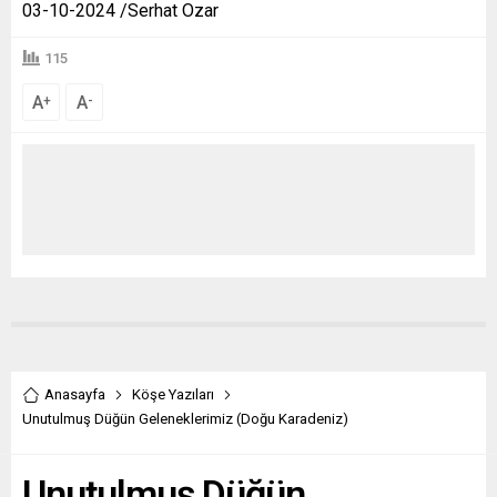
03-10-2024 /Serhat Ozar
115
A
A
+
-
Anasayfa
Köşe Yazıları
Unutulmuş Düğün Geleneklerimiz (Doğu Karadeniz)
Unutulmuş Düğün