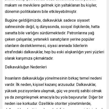
makam ve mevkilere gelmek için yaltaklanan bu kişiler,
dönemin politikalarını bile etkileyebilmiştir.
Bugüne geldiğimizde, dalkavukluk sadece siyaset
sahnesinde değil, iş dünyasında, sosyal ilişkilerde, hatta
sanatta bile varlığını sürdürmektedir. Patronlarına yağ
çeken çalışanlar, yetenekli sanatçıların yerine popüler
olanların desteklenmesi, siyasi arenada liderlerin
etrafındaki dalkavuklar, hep bu eski alışkanlığın yeni yüzleri
olarak karşımıza çıkmaktadır.
Dalkavukluğun Nedenleri
İnsanların dalkavukluğa yönelmesinin birkaç temel nedeni
vardır. İlk neden, kişisel kazanç arzusudur. Dalkavuklar,
yüksek pozisyonlara ulaşmak, güç ve prestij sahibi olmak
ya da zenginleşmek amacıyla bu yola başvururlar. Diğer bir
neden ise korkudur. Özellikle otoriter yönetimlerde,