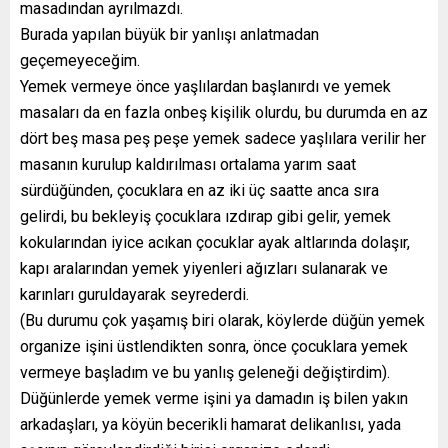
masadından ayrılmazdı.
Burada yapılan büyük bir yanlışı anlatmadan
geçemeyeceğim.
Yemek vermeye önce yaşlılardan başlanırdı ve yemek
masaları da en fazla onbeş kişilik olurdu, bu durumda en az
dört beş masa peş peşe yemek sadece yaşlılara verilir her
masanın kurulup kaldırılması ortalama yarım saat
sürdüğünden, çocuklara en az iki üç saatte anca sıra
gelirdi, bu bekleyiş çocuklara ızdırap gibi gelir, yemek
kokularından iyice acıkan çocuklar ayak altlarında dolaşır,
kapı aralarından yemek yiyenleri ağızları sulanarak ve
karınları guruldayarak seyrederdi.
(Bu durumu çok yaşamış biri olarak, köylerde düğün yemek
organize işini üstlendikten sonra, önce çocuklara yemek
vermeye başladım ve bu yanlış geleneği değiştirdim).
Düğünlerde yemek verme işini ya damadın iş bilen yakın
arkadaşları, ya köyün becerikli hamarat delikanlısı, yada