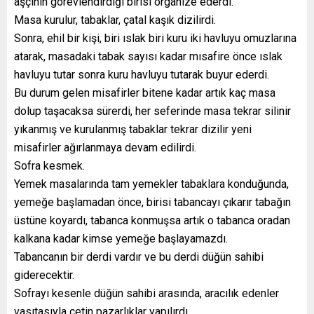
aşçının görevlendirdiği birisi organize ederdi.
Masa kurulur, tabaklar, çatal kaşık dizilirdi.
Sonra, ehil bir kişi, biri ıslak biri kuru iki havluyu omuzlarına
atarak, masadaki tabak sayısı kadar mısafire önce ıslak
havluyu tutar sonra kuru havluyu tutarak buyur ederdi.
Bu durum gelen misafirler bitene kadar artık kaç masa
dolup taşacaksa sürerdi, her seferinde masa tekrar silinir
yıkanmış ve kurulanmış tabaklar tekrar dizilir yeni
misafirler ağırlanmaya devam edilirdi.
Sofra kesmek.
Yemek masalarında tam yemekler tabaklara konduğunda,
yemeğe başlamadan önce, birisi tabancayı çıkarır tabağın
üstüne koyardı, tabanca konmuşsa artık o tabanca oradan
kalkana kadar kimse yemeğe başlayamazdı.
Tabancanın bir derdi vardır ve bu derdi düğün sahibi
giderecektir.
Sofrayı kesenle düğün sahibi arasında, aracılık edenler
vasıtasıyla çetin pazarlıklar yapılırdı.