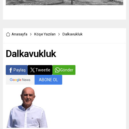
Anasayfa
Köşe Yazıları
Dalkavukluk
Dalkavukluk
Paylaş
Tweetle
Gönder
ABONE OL