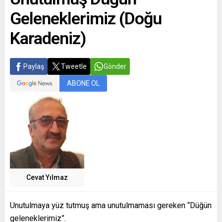
Geleneklerimiz (Doğu
Karadeniz)
Paylaş
Tweetle
Gönder
ABONE OL
Cevat Yılmaz
Unutulmaya yüz tutmuş ama unutulmaması gereken “Düğün
geleneklerimiz”.