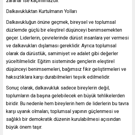
zararlar ise kaçınılmazdır.
Dalkavukluktan Kurtulmanın Yolları
Dalkavukluğun önüne geçmek, bireysel ve toplumsal
düzlemde güçlü bir eleştirel düşünceyi benimsemekten
geçer. Liderlerin, çevrelerinde dürüst insanlara yer vermesi
ve dalkavukları dışlaması gereklidir. Ayrıca toplumsal
olarak da dürüstlük, samimiyet ve adalet gibi değerler
yüceltilmelidir. Eğitim sisteminde gençlerin eleştirel
düşünceyi benimsemeleri, bağımsız fikir geliştirmeleri ve
haksızlıklara karşı durabilmeleri teşvik edilmelidir.
Sonuç olarak, dalkavukluk sadece bireylerin değil,
toplumların da başına gelebilecek en büyük tehlikelerden
biridir. Bu nedenle hem bireylerin hem de liderlerin bu tavra
karşı uyanık olmaları, toplumsal yapının güçlenmesi ve
sağlıklı bir demokratik düzenin kurulabilmesi açısından
büyük önem taşır.