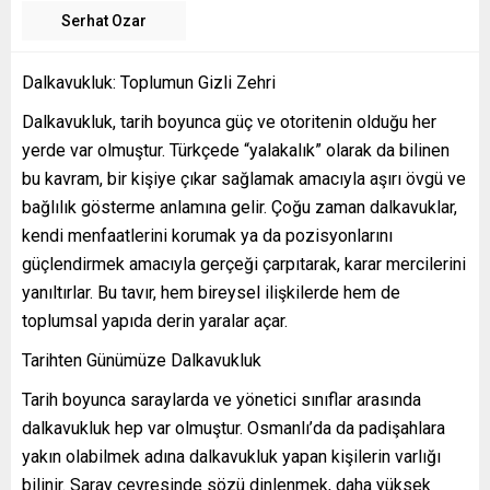
Serhat Ozar
Dalkavukluk: Toplumun Gizli Zehri
Dalkavukluk, tarih boyunca güç ve otoritenin olduğu her
yerde var olmuştur. Türkçede “yalakalık” olarak da bilinen
bu kavram, bir kişiye çıkar sağlamak amacıyla aşırı övgü ve
bağlılık gösterme anlamına gelir. Çoğu zaman dalkavuklar,
kendi menfaatlerini korumak ya da pozisyonlarını
güçlendirmek amacıyla gerçeği çarpıtarak, karar mercilerini
yanıltırlar. Bu tavır, hem bireysel ilişkilerde hem de
toplumsal yapıda derin yaralar açar.
Tarihten Günümüze Dalkavukluk
Tarih boyunca saraylarda ve yönetici sınıflar arasında
dalkavukluk hep var olmuştur. Osmanlı’da da padişahlara
yakın olabilmek adına dalkavukluk yapan kişilerin varlığı
bilinir. Saray çevresinde sözü dinlenmek, daha yüksek