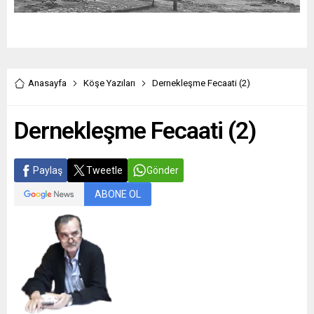
Anasayfa
Köşe Yazıları
Dernekleşme Fecaati (2)
Dernekleşme Fecaati (2)
Paylaş
Tweetle
Gönder
ABONE OL