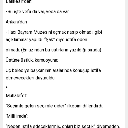
Balıkesir’den:
-Bu işte vefa da var, veda da var.
Ankara’dan
-Hacı Bayram Müzesini açmak nasip olmadı, gibi
açıklamalar yapıldı. “Şak” diye istifa eden
olmadı. (En azından bu satırların yazıldığı sırada)
Üstüne üstlük, kamuoyuna:
Üç belediye başkanının aralarında konuşup istifa
etmeyecekleri duyuruldu.
*
Muhalefet:
“Seçimle gelen seçimle gider” ilkesini dillendirdi.
‘Milli İrade’:
“Neden istifa edeceklermiş, onları biz seçtik” diyemeden,