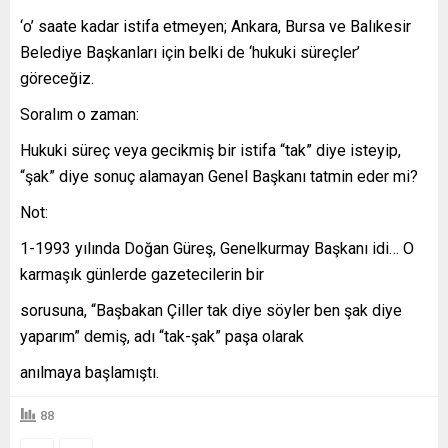
‘o’ saate kadar istifa etmeyen; Ankara, Bursa ve Balıkesir
Belediye Başkanları için belki de ‘hukuki süreçler’
göreceğiz.
Soralım o zaman:
Hukuki süreç veya gecikmiş bir istifa “tak” diye isteyip,
“şak” diye sonuç alamayan Genel Başkanı tatmin eder mi?
Not:
1-1993 yılında Doğan Güreş, Genelkurmay Başkanı idi… O
karmaşık günlerde gazetecilerin bir
sorusuna, “Başbakan Çiller tak diye söyler ben şak diye
yaparım” demiş, adı “tak-şak” paşa olarak
anılmaya başlamıştı.
88