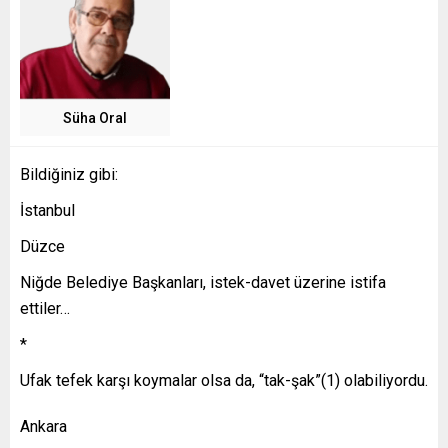
Süha Oral
Bildiğiniz gibi:
İstanbul
Düzce
Niğde Belediye Başkanları, istek-davet üzerine istifa
ettiler…
*
Ufak tefek karşı koymalar olsa da, “tak-şak”(1) olabiliyordu.
Ankara