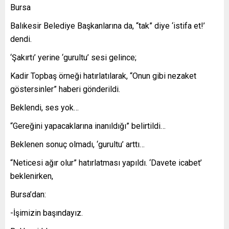
Bursa
Balıkesir Belediye Başkanlarına da, “tak” diye ‘istifa et!’
dendi.
‘Şakırtı’ yerine ‘gurultu’ sesi gelince;
Kadir Topbaş örneği hatırlatılarak, “Onun gibi nezaket
göstersinler” haberi gönderildi.
Beklendi, ses yok…
“Gereğini yapacaklarına inanıldığı” belirtildi…
Beklenen sonuç olmadı, ‘gurultu’ arttı…
“Neticesi ağır olur” hatırlatması yapıldı. ‘Davete icabet’
beklenirken,
Bursa’dan:
-İşimizin başındayız.