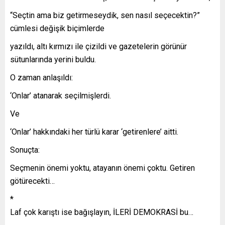
“Seçtin ama biz getirmeseydik, sen nasıl seçecektin?”
cümlesi değişik biçimlerde
yazıldı, altı kırmızı ile çizildi ve gazetelerin görünür
sütunlarında yerini buldu.
O zaman anlaşıldı:
‘Onlar’ atanarak seçilmişlerdi.
Ve
‘Onlar’ hakkındaki her türlü karar ‘getirenlere’ aitti.
Sonuçta:
Seçmenin önemi yoktu, atayanın önemi çoktu. Getiren
götürecekti…
*
Laf çok karıştı ise bağışlayın, İLERİ DEMOKRASİ bu…