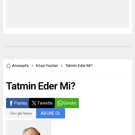
Anasayfa
Köşe Yazıları
Tatmin Eder Mi?
Tatmin Eder Mi?
Paylaş
Tweetle
Gönder
ABONE OL