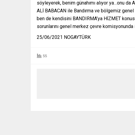
söyleyerek, benim günahımı alıyor ya…onu da Al
ALİ BABACAN ile Bandırma ve bölgemiz genel so
ben de kendisini BANDIRMA’ya HİZMET konus
sorunlarını genel merkez çevre komisyonunda 
25/06/2021 NOGAYTÜRK
55