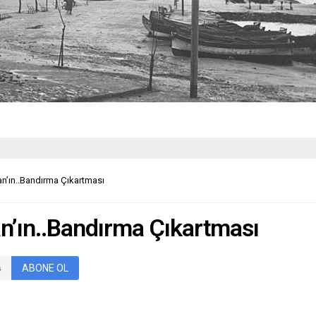
an’ın..Bandırma Çıkartması
an’ın..Bandırma Çıkartması
ABONE OL