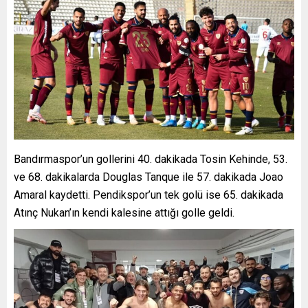
Bandırmaspor’un gollerini 40. dakikada Tosin Kehinde, 53.
ve 68. dakikalarda Douglas Tanque ile 57. dakikada Joao
Amaral kaydetti. Pendikspor’un tek golü ise 65. dakikada
Atınç Nukan’ın kendi kalesine attığı golle geldi.