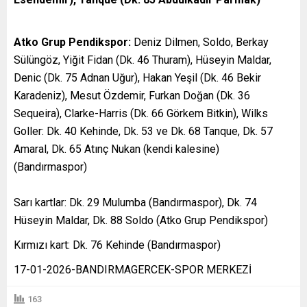
Atko Grup Pendikspor:
Deniz Dilmen, Soldo, Berkay
Sülüngöz, Yiğit Fidan (Dk. 46 Thuram), Hüseyin Maldar,
Denic (Dk. 75 Adnan Uğur), Hakan Yeşil (Dk. 46 Bekir
Karadeniz), Mesut Özdemir, Furkan Doğan (Dk. 36
Sequeira), Clarke-Harris (Dk. 66 Görkem Bitkin), Wilks
Goller: Dk. 40 Kehinde, Dk. 53 ve Dk. 68 Tanque, Dk. 57
Amaral, Dk. 65 Atınç Nukan (kendi kalesine)
(Bandırmaspor)
Sarı kartlar: Dk. 29 Mulumba (Bandırmaspor), Dk. 74
Hüseyin Maldar, Dk. 88 Soldo (Atko Grup Pendikspor)
Kırmızı kart: Dk. 76 Kehinde (Bandırmaspor)
17-01-2026-BANDIRMAGERCEK-SPOR MERKEZİ
163