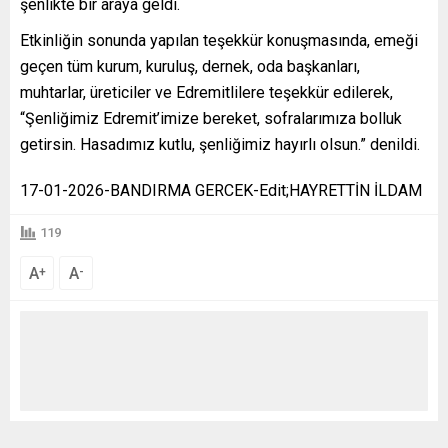
şenlikte bir araya geldi.
Etkinliğin sonunda yapılan teşekkür konuşmasında, emeği
geçen tüm kurum, kuruluş, dernek, oda başkanları,
muhtarlar, üreticiler ve Edremitlilere teşekkür edilerek,
“Şenliğimiz Edremit’imize bereket, sofralarımıza bolluk
getirsin. Hasadımız kutlu, şenliğimiz hayırlı olsun.” denildi.
17-01-2026-BANDIRMA GERCEK-Edit;HAYRETTİN İLDAM
119
A
A
+
-