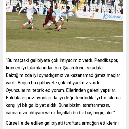
“Bu maçtaki galibiyete çok ihtiyacımız vardı. Pendikspor,
ligin en iyi takımlarından biri. Şu an ikinci sıradalar.
Baktığımızda iyi oynadığımız ve kazanamadığımız maçlar
vardı. Bugün bu galibiyete çok ihtiyacımız vardı.
Oyuncularımı tebrik ediyorum. Ellerinden geleni yaptılar.
Buldukları pozisyonları da iyi değerlendirdik. İyi bir takıma
karşı iyi bir galibiyet aldık. Buna bizim, taraftarımızın,
camiamızın ihtiyacı vardı. İnşallah bu bir başlangıç olur.”
Gürsel, elde edilen galibiyeti taraftara armağan ettiklerini