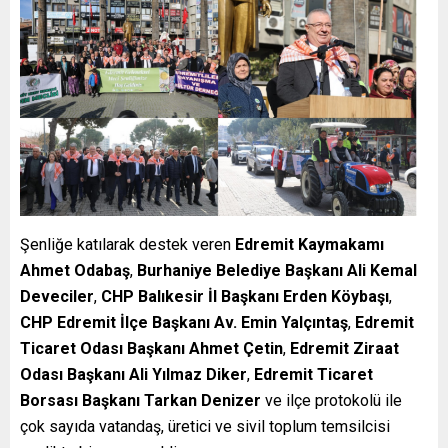
Şenliğe katılarak destek veren
Edremit Kaymakamı
Ahmet Odabaş
,
Burhaniye Belediye Başkanı Ali Kemal
Deveciler
,
CHP Balıkesir İl Başkanı Erden Köybaşı
,
CHP Edremit İlçe Başkanı Av. Emin Yalçıntaş
,
Edremit
Ticaret Odası Başkanı Ahmet Çetin
,
Edremit Ziraat
Odası Başkanı Ali Yılmaz Diker
,
Edremit Ticaret
Borsası Başkanı Tarkan Denizer
ve ilçe protokolü ile
çok sayıda vatandaş, üretici ve sivil toplum temsilcisi