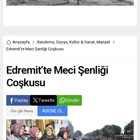
Anasayfa
Bandırma
,
Dünya
,
Kültür & Sanat
,
Manşet
Edremit’te Meci Şenliği Coşkusu
Edremit’te Meci Şenliği
Coşkusu
Paylaş
Tweetle
Gönder
ABONE OL