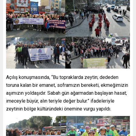
Açılış konuşmasında, “Bu topraklarda zeytin; dededen
toruna kalan bir emanet, soframızın bereketi, ekmeğimizin
aşımızın yoldaşıdır. Sabah gün ağarmadan başlayan hasat;
imeceyle büyür, alın teriyle değer bulur.” ifadeleriyle
zeytinin bölge kültüründeki önemine vurgu yapıldı.