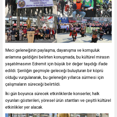
Meci geleneğinin paylaşma, dayanışma ve komşuluk
anlamına geldiğini belirten konuşmada, bu kültürel mirasın
yaşatılmasının Edremit için büyük bir değer taşıdığı ifade
edildi. Şenliğin geçmişle geleceği buluşturan bir köprü
olduğu vurgulanarak, bu geleneğin yıllarca sürmesi için
çalışmaların süreceği belirtildi.
İki gün boyunca sürecek etkinliklerde konserler, halk
oyunları gösterileri, yöresel ürün stantları ve çeşitli kültürel
etkinlikler yer alacak.