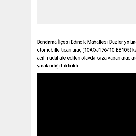
Bandırma İlçesi Edincik Mahallesi Düzler yolund
otomobille ticari araç (10AOJ176/10 EB105) kaf
acil müdahale edilen olayda kaza yapan araçlarda
yaralandığı bildirildi..