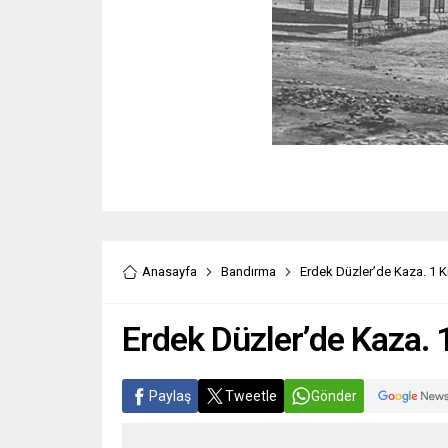
Anasayfa
Bandırma
Erdek Düzler’de Kaza. 1 Ki
Erdek Düzler’de Kaza. 1
Paylaş
Tweetle
Gönder