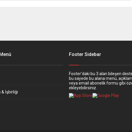
 Menü
Footer Sidebar
Footer’daki bu 3 alan bileşen deste
bu sayede bu alana menü, açıkla
veya email abonelik formu gibi öze
ekleyebilirsiniz.
& İşbirliği