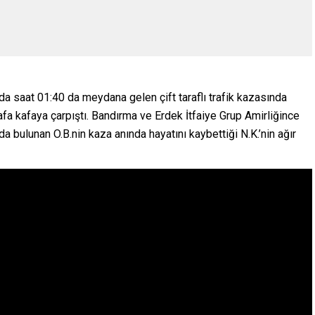
a saat 01:40 da meydana gelen çift taraflı trafik kazasında
a kafaya çarpıştı. Bandırma ve Erdek İtfaiye Grup Amirliğince
 bulunan O.B.nin kaza anında hayatını kaybettiği N.K.’nin ağır