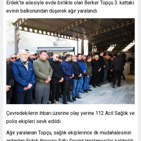
Erdek’te ailesiyle evde birlikte olan Berker Topçu 3. kattaki
evinin balkonundan düşerek ağır yaralandı.
Çevredekilerin ihbarı üzerine olay yerine 112 Acil Sağlık ve
polis ekipleri sevk edildi.
Ağır yaralanan Topçu, sağlık ekiplerince ilk müdahalesinin
ardından Erdek Neyyire Sıtkı Devlet Hastanesi’ne kaldırıldı.