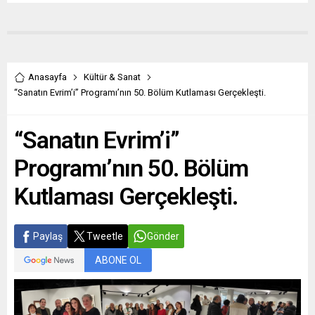
Anasayfa
Kültür & Sanat
“Sanatın Evrim’i” Programı’nın 50. Bölüm Kutlaması Gerçekleşti.
“Sanatın Evrim’i”
Programı’nın 50. Bölüm
Kutlaması Gerçekleşti.
Paylaş
Tweetle
Gönder
ABONE OL