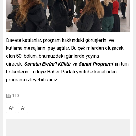
Davete katılanlar, program hakkındaki görüşlerini ve
kutlama mesajlarını paylaştılar. Bu çekimlerden oluşacak
olan 50. bölüm, önümüzdeki günlerde yayına
girecek.
Sanatın Evrim’i Kültür ve Sanat Programı
’nın tüm
bölümlerini Türkiye Haber Portalı youtube kanalından
programı izleyebilirsiniz.
160
A
A
+
-