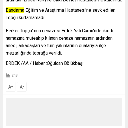
Bandırma
Eğitim ve Araştırma Hastanesi’ne sevk edilen
Topçu kurtarılamadı.
Berker Topçu’ nun cenazesi Erdek Yalı Camii’nde ikindi
namazına müteakip kılınan cenaze namazının ardından
ailesi, arkadaşları ve tüm yakınlarının dualarıyla ilçe
mezarlığında toprağa verildi.
ERDEK /AA / Haber :Oğulcan Bölükbaşı
248
A
A
+
-