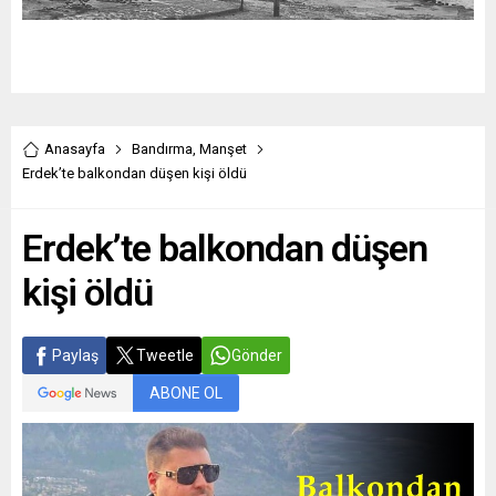
Anasayfa
Bandırma
,
Manşet
Erdek’te balkondan düşen kişi öldü
Erdek’te balkondan düşen
kişi öldü
Paylaş
Tweetle
Gönder
ABONE OL