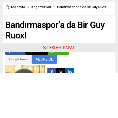
Anasayfa
Köşe Yazıları
Bandırmaspor’a da Bir Guy Ruox!
Bandırmaspor’a da Bir Guy
Ruox!
REKLAMI KAPAT
Paylaş
Tweetle
Gönder
ABONE OL
Mehmet Leventoğlu