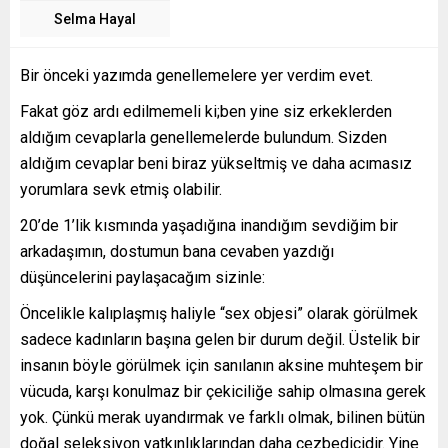
Selma Hayal
Bir önceki yazımda genellemelere yer verdim evet.
Fakat göz ardı edilmemeli ki;ben yine siz erkeklerden
aldığım cevaplarla genellemelerde bulundum. Sizden
aldığım cevaplar beni biraz yükseltmiş ve daha acımasız
yorumlara sevk etmiş olabilir.
20’de 1’lik kısmında yaşadığına inandığım sevdiğim bir
arkadaşımın, dostumun bana cevaben yazdığı
düşüncelerini paylaşacağım sizinle:
Öncelikle kalıplaşmış haliyle “sex objesi” olarak görülmek
sadece kadınların başına gelen bir durum değil. Üstelik bir
insanın böyle görülmek için sanılanın aksine muhteşem bir
vücuda, karşı konulmaz bir çekiciliğe sahip olmasına gerek
yok. Çünkü merak uyandırmak ve farklı olmak, bilinen bütün
doğal seleksiyon yatkınlıklarından daha cezbedicidir. Yine