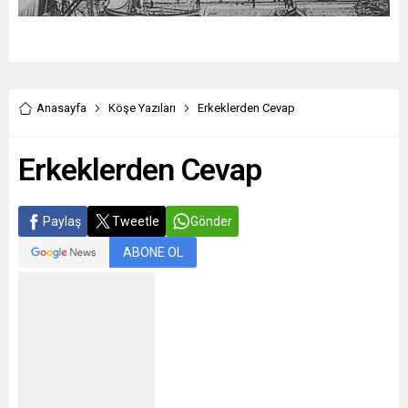
Anasayfa
Köşe Yazıları
Erkeklerden Cevap
Erkeklerden Cevap
Paylaş
Tweetle
Gönder
ABONE OL