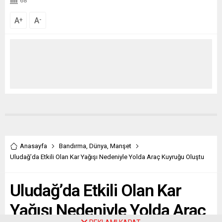
68
A
A
+
-
Anasayfa
Bandırma
,
Dünya
,
Manşet
Uludağ’da Etkili Olan Kar Yağışı Nedeniyle Yolda Araç Kuyruğu Oluştu
Uludağ’da Etkili Olan Kar
Yağışı Nedeniyle Yolda Araç