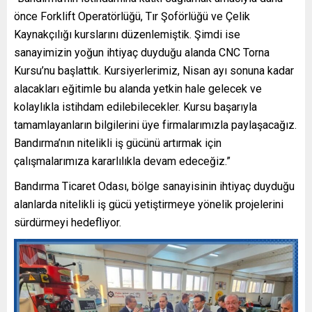
önce Forklift Operatörlüğü, Tır Şoförlüğü ve Çelik
Kaynakçılığı kurslarını düzenlemiştik. Şimdi ise
sanayimizin yoğun ihtiyaç duyduğu alanda CNC Torna
Kursu’nu başlattık. Kursiyerlerimiz, Nisan ayı sonuna kadar
alacakları eğitimle bu alanda yetkin hale gelecek ve
kolaylıkla istihdam edilebilecekler. Kursu başarıyla
tamamlayanların bilgilerini üye firmalarımızla paylaşacağız.
Bandırma’nın nitelikli iş gücünü artırmak için
çalışmalarımıza kararlılıkla devam edeceğiz.”
Bandırma Ticaret Odası, bölge sanayisinin ihtiyaç duyduğu
alanlarda nitelikli iş gücü yetiştirmeye yönelik projelerini
sürdürmeyi hedefliyor.