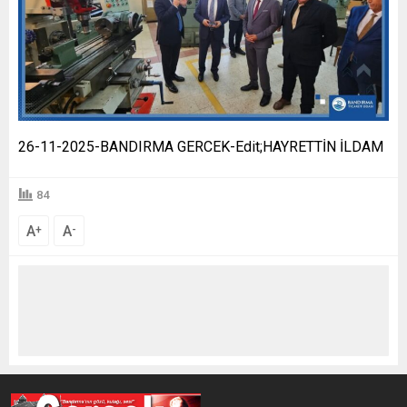
26-11-2025-BANDIRMA GERCEK-Edit;HAYRETTİN İLDAM
84
A
A
+
-