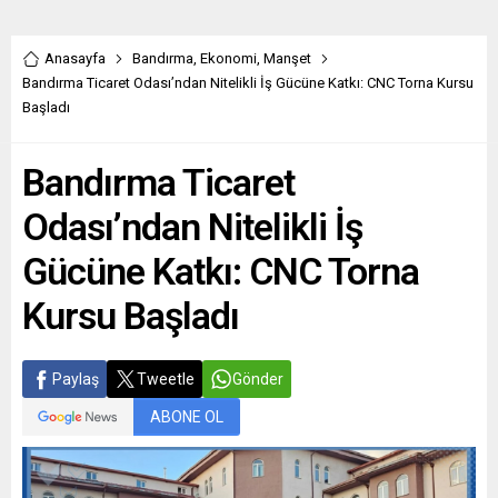
Anasayfa
Bandırma
,
Ekonomi
,
Manşet
Bandırma Ticaret Odası’ndan Nitelikli İş Gücüne Katkı: CNC Torna Kursu
Başladı
Bandırma Ticaret
Odası’ndan Nitelikli İş
Gücüne Katkı: CNC Torna
Kursu Başladı
Paylaş
Tweetle
Gönder
ABONE OL