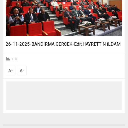
26-11-2025-BANDIRMA GERCEK-Edit;HAYRETTİN İLDAM
101
A
A
+
-