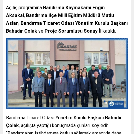
Açılış programına
Bandırma Kaymakamı Engin
Aksakal
,
Bandırma İlçe Milli Eğitim Müdürü Mutlu
Aslan
,
Bandırma Ticaret Odası Yönetim Kurulu Başkanı
Bahadır Çolak
ve
Proje Sorumlusu Sonay İl
katıldı.
Bandırma Ticaret Odası Yönetim Kurulu Başkanı
Bahadır
Çolak
, açılışta yaptığı konuşmada şunları söyledi:
“Bandırma’nın istihdamına katkı sağlamak amacıyla daha