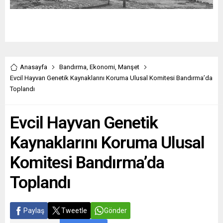
Anasayfa
Bandırma
,
Ekonomi
,
Manşet
Evcil Hayvan Genetik Kaynaklarını Koruma Ulusal Komitesi Bandırma’da
Toplandı
Evcil Hayvan Genetik
Kaynaklarını Koruma Ulusal
Komitesi Bandırma’da
Toplandı
Paylaş
Tweetle
Gönder