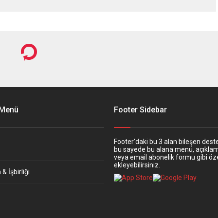
 Menü
Footer Sidebar
Footer’daki bu 3 alan bileşen deste
bu sayede bu alana menü, açıkla
veya email abonelik formu gibi öze
ekleyebilirsiniz.
& İşbirliği