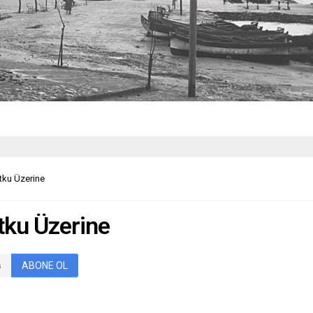
utku Üzerine
utku Üzerine
ABONE OL