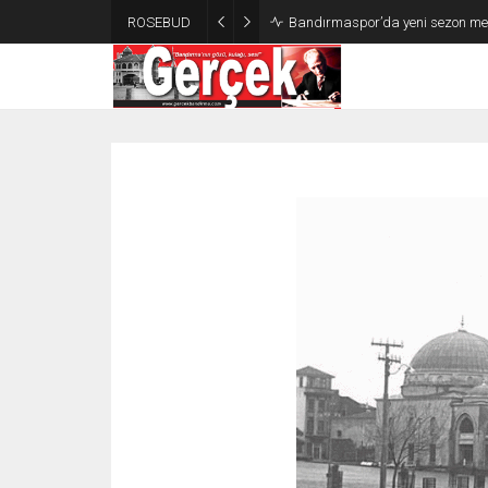
ROSEBUD
Bandırmaspor’da yeni sezon mesa