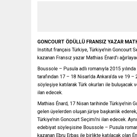
GONCOURT ÖDÜLLÜ FRANSIZ YAZAR MATHI
Institut français Türkiye, Türkiye’nin Goncourt 
kazanan Fransız yazar Mathias Énard’ı ağırlaya
Boussole – Pusula adlı romanıyla 2015 yılında G
tarafından 17 – 18 Nisan’da Ankara’da ve 19 – 
söyleşiye katılarak Türk okurları ile buluşacak 
ilan edecek.
Mathias Énard, 17 Nisan tarihinde Türkiye’nin 
gelen üyelerden oluşan jüriye başkanlık ederek,
Türkiye’nin Goncourt Seçimi’ni ilan edecek. Ay
edebiyat söyleşisine Boussole – Pusula romanın
kazanan Ebru Erbaş ile birlikte katılacak olan 