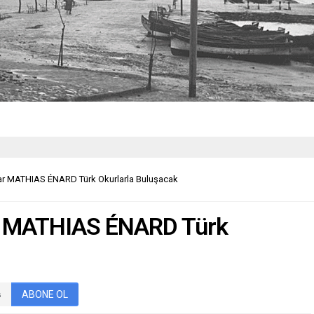
ar MATHIAS ÉNARD Türk Okurlarla Buluşacak
r MATHIAS ÉNARD Türk
ABONE OL