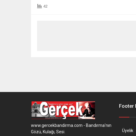
42
Footer
www.gercekbandirma.com - Bandırma'nın
Üyelik
Gözü, Kulağı, Sesi.