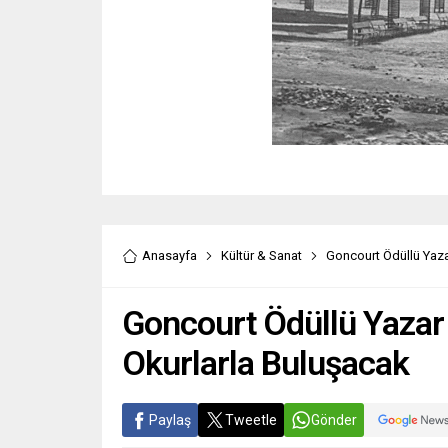
Anasayfa
Kültür & Sanat
Goncourt Ödüllü Yaz
Goncourt Ödüllü Yaza
Okurlarla Buluşacak
Paylaş
Tweetle
Gönder