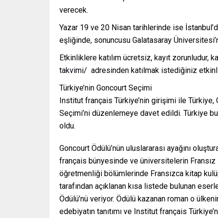
verecek.
Yazar 19 ve 20 Nisan tarihlerinde ise İstanbul’d
eşliğinde, sonuncusu Galatasaray Üniversitesi’
Etkinliklere katılım ücretsiz, kayıt zorunludur, k
takvimi/
adresinden katılmak istediğiniz etkinli
Türkiye’nin Goncourt Seçimi
Institut français Türkiye’nin girişimi ile Türki
Seçimi’ni düzenlemeye davet edildi. Türkiye bu
oldu.
Goncourt Ödülü’nün uluslararası ayağını oluştura
français bünyesinde ve üniversitelerin Fransız
öğretmenliği bölümlerinde Fransızca kitap kulüpl
tarafından açıklanan kısa listede bulunan eserl
Ödülü’nü veriyor. Ödülü kazanan roman o ülkenin 
edebiyatın tanıtımı ve Institut français Türkiye’n