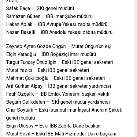
2023)
Şafak Başa – İSKİ genel müdürü
Ramazan Gülten – İBB İmar Şube müdürü
Hakan Aplak – İBB Avrupa Yakası zabıta müdürü
Nazan Başelli – İBB Anadolu Yakası zabıta müdürü
Zeynep Ayten Gözde Ongun – Murat Ongun’un eşi
Elçin Karaoğlu – İBB Boğaziçi İmar müdürü
Turgut Tuncay Önübilgin – Eski İBB genel sekreteri
Murat Yazıcı – Eski İBB genel sekreteri
Mehmet Çakılcıoğlu – Eski İBB genel sekreteri
Arif Gürkan Alpay – İBB genel sekreter yardımcısı
Fatih Özçelik – İBB Emlak Yönetimi başkan vekili
Begüm Çelikdelen – İSKİ genel müdür yardımcısı
Onur Soytürk – Eski İstanbul İmar İnşaat Anonim Şirketi
genel müdürü
Engin Ulusoy – Eski İBB Zabıta Daire başkanı
Murat Sevil – Eski İBB Mali Hizmetler Daire başkanı