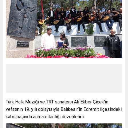
Türk Halk Müziği ve TRT sanatçısı Ali Ekber Çiçek’in
vefatının 19. yılı dolayısıyla Balıkesir’in Edremit ilçesindeki
kabri başında anma etkinliği düzenlendi.