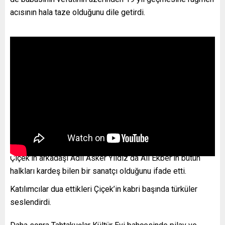
acısının hala taze olduğunu dile getirdi.
Çiçek’in arkadaşı Adil Asker Yıldız da Ali Ekber’in bütün
halkları kardeş bilen bir sanatçı olduğunu ifade etti.
Katılımcılar dua ettikleri Çiçek’in kabri başında türküler
seslendirdi.