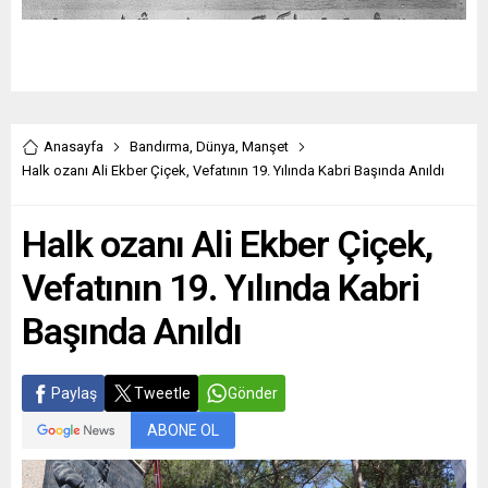
Anasayfa
Bandırma
,
Dünya
,
Manşet
Halk ozanı Ali Ekber Çiçek, Vefatının 19. Yılında Kabri Başında Anıldı
Halk ozanı Ali Ekber Çiçek,
Vefatının 19. Yılında Kabri
Başında Anıldı
Paylaş
Tweetle
Gönder
ABONE OL