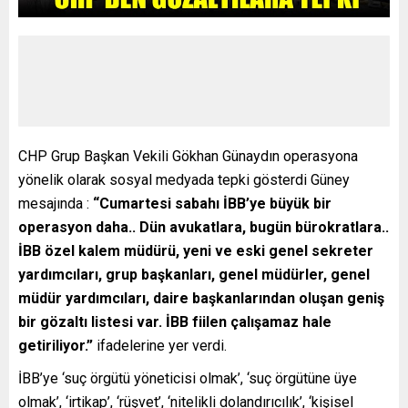
CHP Grup Başkan Vekili Gökhan Günaydın operasyona
yönelik olarak sosyal medyada tepki gösterdi Güney
mesajında :
“Cumartesi sabahı İBB’ye büyük bir
operasyon daha.. Dün avukatlara, bugün bürokratlara..
İBB özel kalem müdürü, yeni ve eski genel sekreter
yardımcıları, grup başkanları, genel müdürler, genel
müdür yardımcıları, daire başkanlarından oluşan geniş
bir gözaltı listesi var. İBB fiilen çalışamaz hale
getiriliyor.”
ifadelerine yer verdi.
İBB’ye ‘suç örgütü yöneticisi olmak’, ‘suç örgütüne üye
olmak’, ‘irtikap’, ‘rüşvet’, ‘nitelikli dolandırıcılık’, ‘kişisel