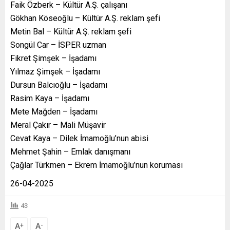
Faik Özberk – Kültür A.Ş. çalışanı
Gökhan Köseoğlu – Kültür A.Ş. reklam şefi
Metin Bal – Kültür A.Ş. reklam şefi
Songül Car – İSPER uzman
Fikret Şimşek – İşadamı
Yılmaz Şimşek – İşadamı
Dursun Balcıoğlu – İşadamı
Rasim Kaya – İşadamı
Mete Mağden – İşadamı
Meral Çakır – Mali Müşavir
Cevat Kaya – Dilek İmamoğlu’nun abisi
Mehmet Şahin – Emlak danışmanı
Çağlar Türkmen – Ekrem İmamoğlu’nun koruması
26-04-2025
43
A
A
+
-