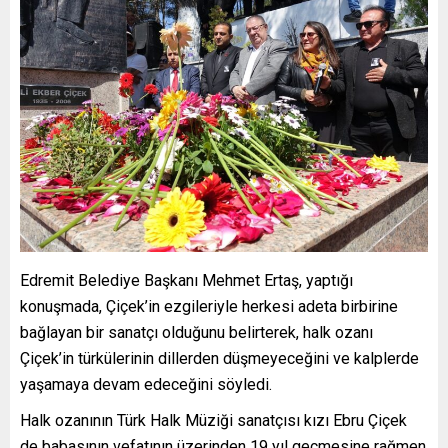
Edremit Belediye Başkanı Mehmet Ertaş, yaptığı
konuşmada, Çiçek’in ezgileriyle herkesi adeta birbirine
bağlayan bir sanatçı olduğunu belirterek, halk ozanı
Çiçek’in türkülerinin dillerden düşmeyeceğini ve kalplerde
yaşamaya devam edeceğini söyledi.
Halk ozanının Türk Halk Müziği sanatçısı kızı Ebru Çiçek
de babasının vefatının üzerinden 19 yıl geçmesine rağmen