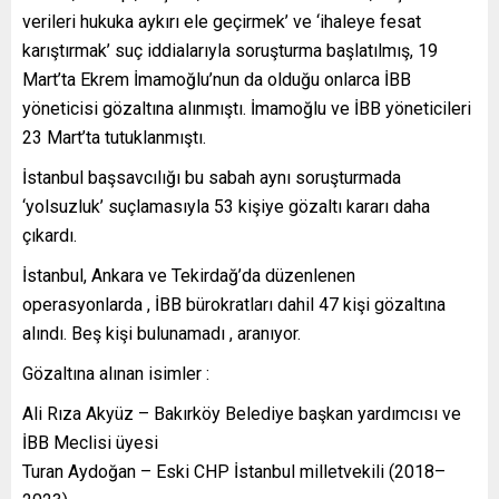
verileri hukuka aykırı ele geçirmek’ ve ‘ihaleye fesat
karıştırmak’ suç iddialarıyla soruşturma başlatılmış, 19
Mart’ta Ekrem İmamoğlu’nun da olduğu onlarca İBB
yöneticisi gözaltına alınmıştı. İmamoğlu ve İBB yöneticileri
23 Mart’ta tutuklanmıştı.
İstanbul başsavcılığı bu sabah aynı soruşturmada
‘yolsuzluk’ suçlamasıyla 53 kişiye gözaltı kararı daha
çıkardı.
İstanbul, Ankara ve Tekirdağ’da düzenlenen
operasyonlarda , İBB bürokratları dahil 47 kişi gözaltına
alındı. Beş kişi bulunamadı , aranıyor.
Gözaltına alınan isimler :
Ali Rıza Akyüz – Bakırköy Belediye başkan yardımcısı ve
İBB Meclisi üyesi
Turan Aydoğan – Eski CHP İstanbul milletvekili (2018–