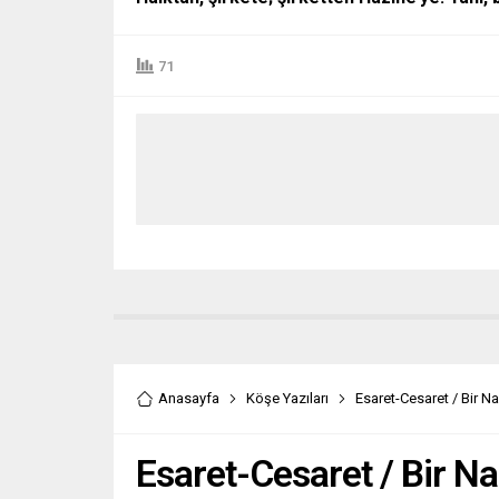
71
Anasayfa
Köşe Yazıları
Esaret-Cesaret / Bir N
Esaret-Cesaret / Bir Na