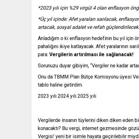
*2023 yılı için %29 virgül 4 olan enflasyon ön
*Üç yıl içinde: Afet yaraları sarılacak, enflasyo
artacak, sosyal adalet ve refah güçlendirilece
Anladığım o ki enflasyon hedefinin bu yıl için 
pahalığını ikiye katlayacak. Afet yaralarının sarıl
para:
Vergilerin artırılması ile sağlanacak!
Sorunuzu duyar gibiyim, “Vergiler ne kadar art
Onu da TBMM Plan Bütçe Komisyonu üyesi Vehbi
tablo haline getirdim.
2023 yılı 2024 yılı 2025 yılı
Vergilerde insanın tüylerini diken diken eden bi
konacaktı? Bu vergi, internet gezmesinde gözüm
Vergisi’ yeni bir isimle hayata geçirilebilir miyd