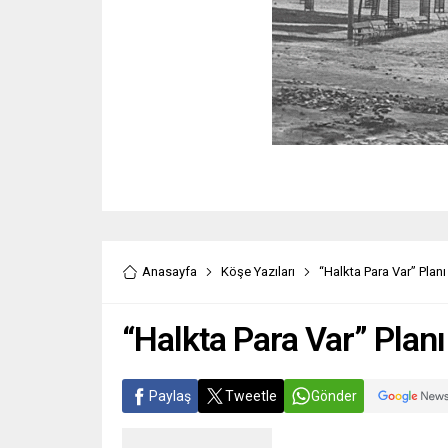
Anasayfa
Köşe Yazıları
“Halkta Para Var” Planı
“Halkta Para Var” Planı
Paylaş
Tweetle
Gönder