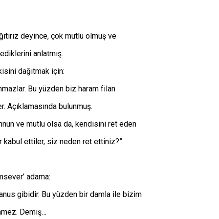
ağıtırız deyince, çok mutlu olmuş ve
ediklerini anlatmış.
isini dağıtmak için:
konmazlar. Bu yüzden biz haram filan
r. Açıklamasında bulunmuş.
un ve mutlu olsa da, kendisini ret eden
 kabul ettiler, siz neden ret ettiniz?”
ımsever’ adama:
anus gibidir. Bu yüzden bir damla ile bizim
lenmez. Demiş…