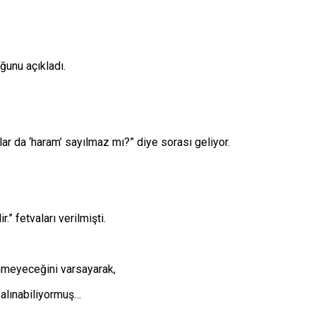
ğunu açıkladı.
ar da ‘haram’ sayılmaz mı?” diye sorası geliyor.
” fetvaları verilmişti.
enmeyeceğini varsayarak,
 alınabiliyormuş…