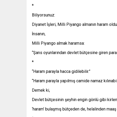
*
Biliyorsunuz:
Diyanet İşleri, Milli Piyango almanın haram oldu
İnsanın,
Milli Piyango almak haramsa:
“Şans oyunlarından devlet bütçesine giren paral
*
“Haram parayla hacca gidilebilir.”
“Haram parayla yapılmış camide namaz kılınabilir.
Demek ki,
Devlet bütçesinin şeyhin engin gönlü gibi kirl
‘haram’ bulaşmış bütçeden de, helalinden maaş