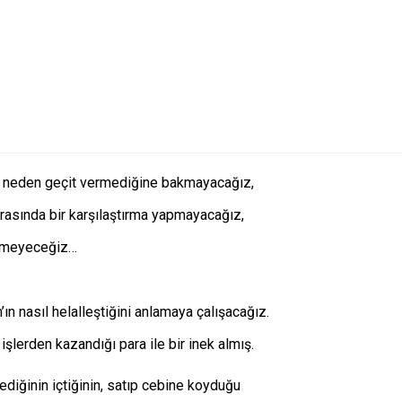
a neden geçit vermediğine bakmayacağız,
arasında bir karşılaştırma yapmayacağız,
etmeyeceğiz…
’ın nasıl helalleştiğini anlamaya çalışacağız.
lerden kazandığı para ile bir inek almış.
ediğinin içtiğinin, satıp cebine koyduğu