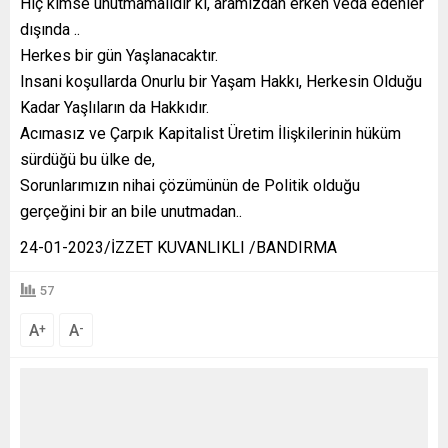
Hiç kimse unutmamalıdır ki, aramızdan erken veda edenler
dışında ..
Herkes bir gün Yaşlanacaktır.
Insani koşullarda Onurlu bir Yaşam Hakkı, Herkesin Olduğu
Kadar Yaşlıların da Hakkıdır.
Acımasız ve Çarpık Kapitalist Üretim İlişkilerinin hüküm
sürdüğü bu ülke de,
Sorunlarımızın nihai çözümünün de Politik olduğu
gerçeğini bir an bile unutmadan..
24-01-2023/İZZET KUVANLIKLI /BANDIRMA
57
A
A
+
-