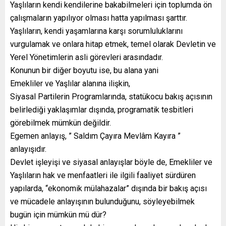
Yaşlıların kendi kendilerine bakabilmeleri için toplumda ön
çalışmaların yapılıyor olması hatta yapılması şarttır.
Yaşlıların, kendi yaşamlarına karşı sorumluluklarını
vurgulamak ve onlara hitap etmek, temel olarak Devletin ve
Yerel Yönetimlerin asli görevleri arasındadır.
Konunun bir diğer boyutu ise, bu alana yani
Emekliler ve Yaşlılar alanına ilişkin,
Siyasal Partilerin Programlarında, statükocu bakış açısının
belirlediği yaklaşımlar dışında, programatik tesbitleri
görebilmek mümkün değildir.
Egemen anlayış, ” Saldım Çayıra Mevlâm Kayıra ”
anlayışıdır.
Devlet işleyişi ve siyasal anlayışlar böyle de, Emekliler ve
Yaşlıların hak ve menfaatleri ile ilgili faaliyet sürdüren
yapılarda, “ekonomik mülahazalar” dışında bir bakış açısı
ve mücadele anlayışının bulunduğunu, söyleyebilmek
bugün için mümkün mü dür?