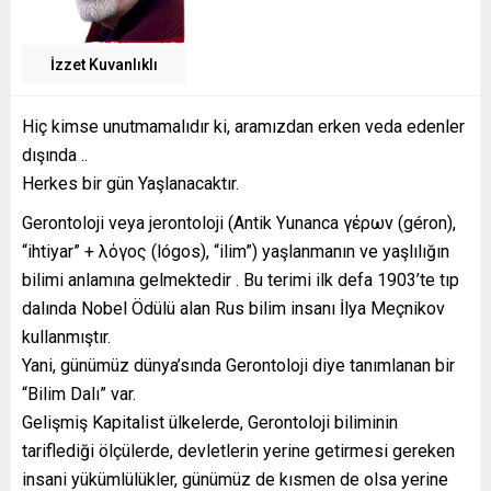
İzzet Kuvanlıklı
Hiç kimse unutmamalıdır ki, aramızdan erken veda edenler
dışında ..
Herkes bir gün Yaşlanacaktır.
Gerontoloji veya jerontoloji (Antik Yunanca γέρων (géron),
“ihtiyar” + λόγος (lógos), “ilim”) yaşlanmanın ve yaşlılığın
bilimi anlamına gelmektedir . Bu terimi ilk defa 1903’te tıp
dalında Nobel Ödülü alan Rus bilim insanı İlya Meçnikov
kullanmıştır.
Yani, günümüz dünya’sında Gerontoloji diye tanımlanan bir
“Bilim Dalı” var.
Gelişmiş Kapitalist ülkelerde, Gerontoloji biliminin
tariflediği ölçülerde, devletlerin yerine getirmesi gereken
insani yükümlülükler, günümüz de kısmen de olsa yerine