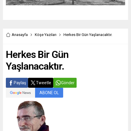
Anasayfa
Köşe Yazıları
Herkes Bir Gün Yaşlanacaktır.
Herkes Bir Gün
Yaşlanacaktır.
Paylaş
Tweetle
Gönder
ABONE OL