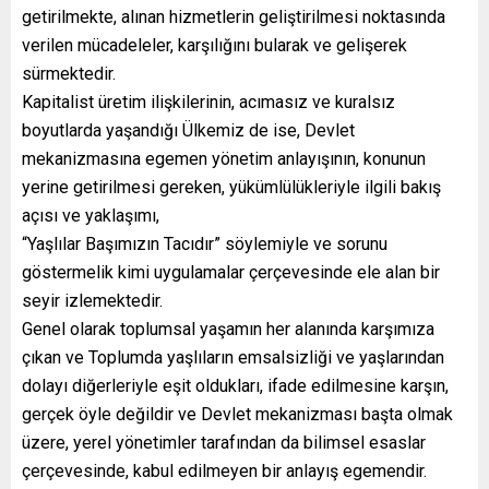
getirilmekte, alınan hizmetlerin geliştirilmesi noktasında
verilen mücadeleler, karşılığını bularak ve gelişerek
sürmektedir.
Kapitalist üretim ilişkilerinin, acımasız ve kuralsız
boyutlarda yaşandığı Ülkemiz de ise, Devlet
mekanizmasına egemen yönetim anlayışının, konunun
yerine getirilmesi gereken, yükümlülükleriyle ilgili bakış
açısı ve yaklaşımı,
“Yaşlılar Başımızın Tacıdır” söylemiyle ve sorunu
göstermelik kimi uygulamalar çerçevesinde ele alan bir
seyir izlemektedir.
Genel olarak toplumsal yaşamın her alanında karşımıza
çıkan ve Toplumda yaşlıların emsalsizliği ve yaşlarından
dolayı diğerleriyle eşit oldukları, ifade edilmesine karşın,
gerçek öyle değildir ve Devlet mekanizması başta olmak
üzere, yerel yönetimler tarafından da bilimsel esaslar
çerçevesinde, kabul edilmeyen bir anlayış egemendir.