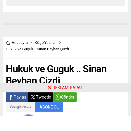
Anasayfa
Köşe Yazıları
Hukuk ve Guguk .. Sinan Beyhan Çizdi
Hukuk ve Guguk .. Sinan
Beyhan Çizdi
REKLAMI KAPAT
Paylaş
Tweetle
Gönder
ABONE OL