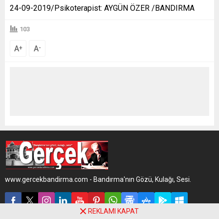
24-09-2019/Psikoterapist: AYGÜN ÖZER /BANDIRMA
103
A
A
+
-
www.gercekbandirma.com - Bandırma'nın Gözü, Kulağı, Sesi.
REKLAMI KAPAT