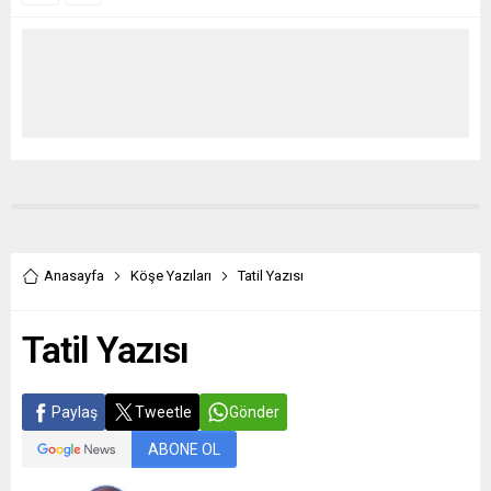
Anasayfa
Köşe Yazıları
Tatil Yazısı
Tatil Yazısı
Paylaş
Tweetle
Gönder
ABONE OL