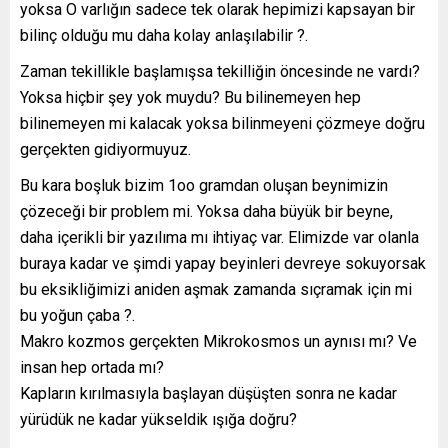
yoksa O varlığın sadece tek olarak hepimizi kapsayan bir
bilinç olduğu mu daha kolay anlaşılabilir ?.
Zaman tekillikle başlamışsa tekilliğin öncesinde ne vardı?
Yoksa hiçbir şey yok muydu? Bu bilinemeyen hep
bilinemeyen mi kalacak yoksa bilinmeyeni çözmeye doğru
gerçekten gidiyormuyuz.
Bu kara boşluk bizim 1oo gramdan oluşan beynimizin
çözeceği bir problem mi. Yoksa daha büyük bir beyne,
daha içerikli bir yazılıma mı ihtiyaç var. Elimizde var olanla
buraya kadar ve şimdi yapay beyinleri devreye sokuyorsak
bu eksikliğimizi aniden aşmak zamanda sıçramak için mi
bu yoğun çaba ?.
Makro kozmos gerçekten Mikrokosmos un aynısı mı? Ve
insan hep ortada mı?
Kapların kırılmasıyla başlayan düşüşten sonra ne kadar
yürüdük ne kadar yükseldik ışığa doğru?