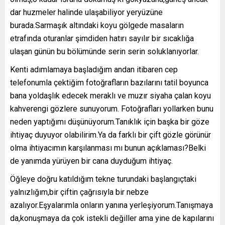
dar huzmeler halinde ulaşabiliyor yeryüzüne
burada.Sarmaşık altındaki koyu gölgede masaların
etrafında oturanlar şimdiden hatırı sayılır bir sıcaklığa
ulaşan günün bu bölümünde serin serin soluklanıyorlar.
Kenti adımlamaya başladığım andan itibaren cep
telefonumla çektiğim fotoğrafların bazılarını tatil boyunca
bana yoldaşlık edecek meraklı ve muzır siyaha çalan koyu
kahverengi gözlere sunuyorum. Fotoğrafları yollarken bunu
neden yaptığımı düşünüyorum.Tanıklık için başka bir göze
ihtiyaç duyuyor olabilirim.Ya da farklı bir çift gözle görünür
olma ihtiyacımın karşılanması mı bunun açıklaması?Belki
de yanımda yürüyen bir cana duyduğum ihtiyaç.
Öğleye doğru katıldığım tekne turundaki başlangıçtaki
yalnızlığım,bir çiftin çağrısıyla bir nebze
azalıyor.Eşyalarımla onların yanına yerleşiyorum.Tanışmaya
da,konuşmaya da çok istekli değiller ama yine de kapılarını