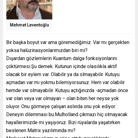
Mehmet Leventoğlu
Bir başka boyut var ama göremediğimiz. Var mı gerçekten
yoksa halüzinasyonlarımızdan biri mi?
Dışardan gözlemlerin Kuantum dalga fonksiyonlarını
çöktürmesi.Şu demek. Kutunun içinde olasılıkla aktif
olacak bir eylem var. Olabilir ya da olmayabilir. Kutuyu
açmadan var mı yokmu bilemiyorsunuz. Hem var olabilir
hemde var olmayabilir. Kutuyu açtığınızda -açmadan önce
var olan veya var olmayan – olan biten her neyse yok
oluyor. Onu görmeye çalışan aslında onu yok ediyor.
Deneyin dilemması bu.Mulholland çıkmazı hiç olmayacak
hayallerimizde mi yaşıyoruz. Bizi rüyalarda yaşatırken
beslenen Matrix yazılımında mı?