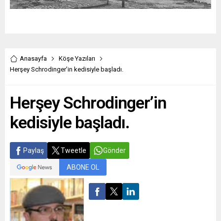
Anasayfa
Köşe Yazıları
Herşey Schrodinger’in kedisiyle başladı.
Herşey Schrodinger’in
kedisiyle başladı.
Paylaş
Tweetle
Gönder
ABONE OL