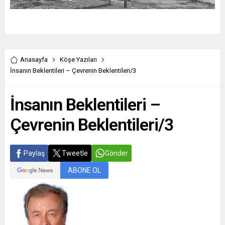
Anasayfa
Köşe Yazıları
İnsanın Beklentileri – Çevrenin Beklentileri/3
İnsanın Beklentileri –
Çevrenin Beklentileri/3
Paylaş
Tweetle
Gönder
ABONE OL