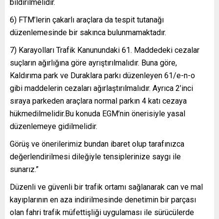
bildirilmelidir.
6) FTM’lerin çakarlı araçlara da tespit tutanağı
düzenlemesinde bir sakınca bulunmamaktadır.
7) Karayolları Trafik Kanunundaki 61. Maddedeki cezalar
suçların ağırlığına göre ayrıştırılmalıdır. Buna göre,
Kaldırıma park ve Duraklara parkı düzenleyen 61/e-n-o
gibi maddelerin cezaları ağırlaştırılmalıdır. Ayrıca 2’inci
sıraya parkeden araçlara normal parkın 4 katı cezaya
hükmedilmelidir.Bu konuda EGM’nin önerisiyle yasal
düzenlemeye gidilmelidir.
Görüş ve önerilerimiz bundan ibaret olup tarafınızca
değerlendirilmesi dileğiyle tensiplerinize saygı ile
sunarız.”
Düzenli ve güvenli bir trafik ortamı sağlanarak can ve mal
kayıplarının en aza indirilmesinde denetimin bir parçası
olan fahri trafik müfettişliği uygulaması ile sürücülerde