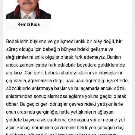
Remzi Kısa
Bebeklerin büyüme ve gelişmesi anlık bir olay değil, bir
süreç olduğu için bebeğin bünyesindeki gelişme ve
değişimlerini anlık olgular olarak fark edemeyiz. Bunları
ancak zaman içinde fark edilebilir boyutlara geldiklerinde
algılarız. Gün gelir, bebek rahatsızlıklarını ve ihtiyaçlarını
çığlıklarla, ağlamalarla değil, usul usul öğrendiği işaretlerle,
sözcüklerle anlatmaya başlar ve bu aşamada ancak sözlü
anlatımından sonuç alamazsa ağlama yoluna geçici olarak
döner. Bu geçici geri dönüşler çevresindeki yetişkinlerle
onun arasında gerginliğe, hatta yetişkinlerin ağlayanı
şiddete başvurarak susturma çıkmazına yönelmesine yol
açar. Sonuç, sorununun çözümünü bekleyen çocuğun düş