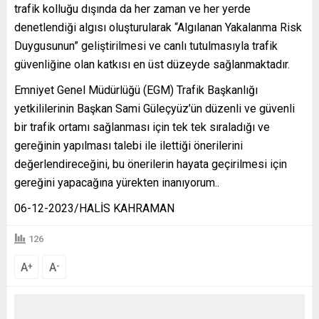
trafik kolluğu dışında da her zaman ve her yerde
denetlendiği algısı oluşturularak “Algılanan Yakalanma Risk
Duygusunun” geliştirilmesi ve canlı tutulmasıyla trafik
güvenliğine olan katkısı en üst düzeyde sağlanmaktadır.
Emniyet Genel Müdürlüğü (EGM) Trafik Başkanlığı
yetkililerinin Başkan Sami Güleçyüz’ün düzenli ve güvenli
bir trafik ortamı sağlanması için tek tek sıraladığı ve
gereğinin yapılması talebi ile ilettiği önerilerini
değerlendireceğini, bu önerilerin hayata geçirilmesi için
gereğini yapacağına yürekten inanıyorum..
06-12-2023/HALİS KAHRAMAN
126
A
A
+
-