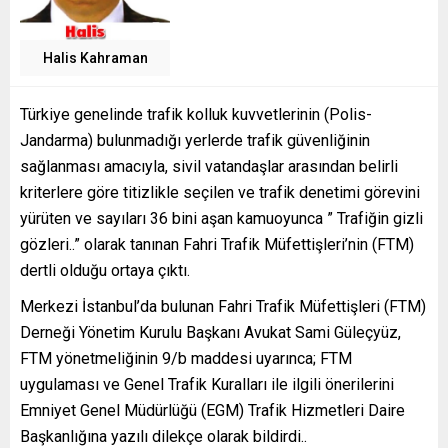
Halis Kahraman
Türkiye genelinde trafik kolluk kuvvetlerinin (Polis-
Jandarma) bulunmadığı yerlerde trafik güvenliğinin
sağlanması amacıyla, sivil vatandaşlar arasından belirli
kriterlere göre titizlikle seçilen ve trafik denetimi görevini
yürüten ve sayıları 36 bini aşan kamuoyunca ” Trafiğin gizli
gözleri..” olarak tanınan Fahri Trafik Müfettişleri’nin (FTM)
dertli olduğu ortaya çıktı.
Merkezi İstanbul’da bulunan Fahri Trafik Müfettişleri (FTM)
Derneği Yönetim Kurulu Başkanı Avukat Sami Güleçyüz,
FTM yönetmeliğinin 9/b maddesi uyarınca; FTM
uygulaması ve Genel Trafik Kuralları ile ilgili önerilerini
Emniyet Genel Müdürlüğü (EGM) Trafik Hizmetleri Daire
Başkanlığına yazılı dilekçe olarak bildirdi..