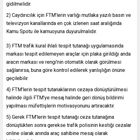
gidilmelidir.
2) Caydırıcılık için FTM’lerin varlığı mutlaka yazılı basın ve
televizyon kanallarında en çok izlenen saat aralığında
Kamu Spotu ile kamuoyuna duyurulmalıdır.
3) FTM trafik kural ihlali tespit tutanağı uygulamasında
markası tespit edilemeyen araçlar için plaka girildiği anda
aracın markası ve rengi’nin otomatik olarak görülmesi
sağlanırsa, buna göre kontrol edilerek yanlışlığın önüne
geçilebilir.
4) FTM’lerin tespit tutanaklarının cezaya dönüştürülmesi
halinde ilgili FTM’ye mesaj halinde geri dönüş bildirimi
yapılması müfettişlerin motivasyonunu artıracaktır.
5) Gerek FTM’lerin tespit tutanağı ceza tutanağına
dönüştükten sonra gerekse trafik polisinin kestiği cezalar
online olarak anında araç sahibine mesaj olarak