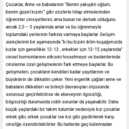
Çocuklar, Anne ve babalarının “Benim yakışıklı oğlum,
benim güzel kızım.” gibi sözlerle hitap etmelerinden
öğrenirler cinsiyetlerini; ama bunun ne demek olduğunu
ancak 2,5 – 3 yaşlarında anlar ve bu öğrenmeyle
toplumdaki yerlerinin farkına varmaya başlarlar. Gelişim
süreçlerinin bir aşamasında “ki bu bizim iklim kuşağımızda
kızlar için genellikle 12-13 , erkekler için 13-15 yaşlarında”
cinsel hormonlarının etkisini hissetmeye ve bedenlerinde
cinslerine özel gelişmelerini fark etmeye başlarlar. Bu
gelişmeleri, çocukların kendileri kadar yaşıtlarının ve
büyüklerin de dikkatini çeker. Yeni ergenlik çağları anne ve
babaların dikkatleri ve bilinçli davranışları ölçüsünde
sorunsuz geçirilebilirse de ebeveynin ilgisizliği,
bilgisizliği durumunda ciddi sorunlar da yaşanabilir. Daha
küçük yaşlardaki bir takım tutumlar nedeniyle kız çocuklar
erkek gibi, erkek çocuklar ise kız gibi giydirilerek karşı
cinsliğe özendirilebilirler. Bu hallerde geç kalınmadan