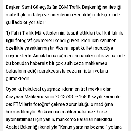
Başkan Sami Güleçyüz’ün EGM Trafik Başkanlığına ilettiği
müfettişlerin talep ve önerilerinin yer aldığı dilekçesinde
şu ifadeler yer aldı :
1) Fahri Trafik Müfettişlerinin, tespit ettikleri trafik ihlali ile
ilgili fotoğraf çekmeleri kendi güvenlikleri için kanunen
özellikle yasaklanmıştır. Aksini ispat külfeti sürücüye
düşmektedir. Ancak buna rağmen, sürücülerin itirazı halinde
bu konudan habersiz bir çok sulh ceza mahkemesi
belgelenmediği gerekçesiyle cezanın iptali yoluna
gitmektedir.
Oysa ki, hukuksal uyuşmazlıkların en üst mevkii olan
Anayasa Mahkemesinin 2013/43 E-168 K.sayılı kararı ile
de; FTM’lerin fotoğraf çekme zorunluluğu olmadığına
hükmedilmiştir. Bu konunun mahkemeler nezdinde
aydınlatılması için yanlış mahkeme kararları hakkında
Adalet Bakanlığı kanalıyla “Kanun yararına bozma ” yoluna