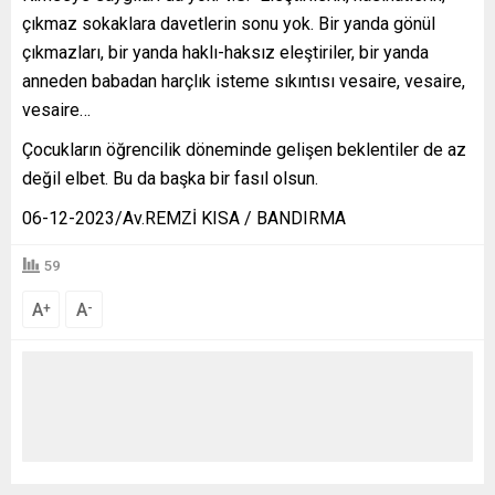
çıkmaz sokaklara davetlerin sonu yok. Bir yanda gönül
çıkmazları, bir yanda haklı-haksız eleştiriler, bir yanda
anneden babadan harçlık isteme sıkıntısı vesaire, vesaire,
vesaire…
Çocukların öğrencilik döneminde gelişen beklentiler de az
değil elbet. Bu da başka bir fasıl olsun.
06-12-2023/Av.REMZİ KISA / BANDIRMA
59
A
A
+
-