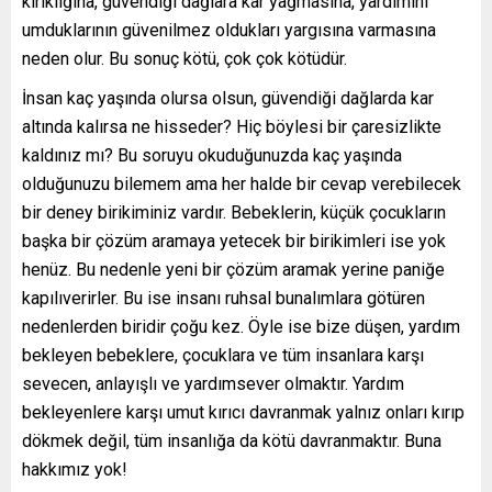
kırıklığına, güvendiği dağlara kar yağmasına, yardımını
umduklarının güvenilmez oldukları yargısına varmasına
neden olur. Bu sonuç kötü, çok çok kötüdür.
İnsan kaç yaşında olursa olsun, güvendiği dağlarda kar
altında kalırsa ne hisseder? Hiç böylesi bir çaresizlikte
kaldınız mı? Bu soruyu okuduğunuzda kaç yaşında
olduğunuzu bilemem ama her halde bir cevap verebilecek
bir deney birikiminiz vardır. Bebeklerin, küçük çocukların
başka bir çözüm aramaya yetecek bir birikimleri ise yok
henüz. Bu nedenle yeni bir çözüm aramak yerine paniğe
kapılıverirler. Bu ise insanı ruhsal bunalımlara götüren
nedenlerden biridir çoğu kez. Öyle ise bize düşen, yardım
bekleyen bebeklere, çocuklara ve tüm insanlara karşı
sevecen, anlayışlı ve yardımsever olmaktır. Yardım
bekleyenlere karşı umut kırıcı davranmak yalnız onları kırıp
dökmek değil, tüm insanlığa da kötü davranmaktır. Buna
hakkımız yok!