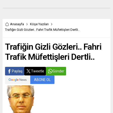
Anasayfa
Köşe Yazıları
Trafiğin Gizli Gözleri.. Fahri Trafik Müfettişleri Dertli..
Trafiğin Gizli Gözleri.. Fahri
Trafik Müfettişleri Dertli..
Paylaş
Tweetle
Gönder
ABONE OL