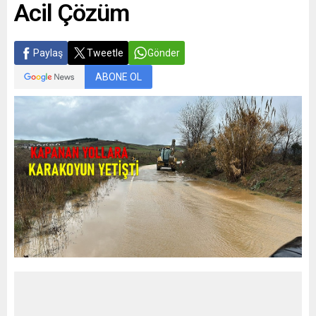
Acil Çözüm
Paylaş
Tweetle
Gönder
ABONE OL