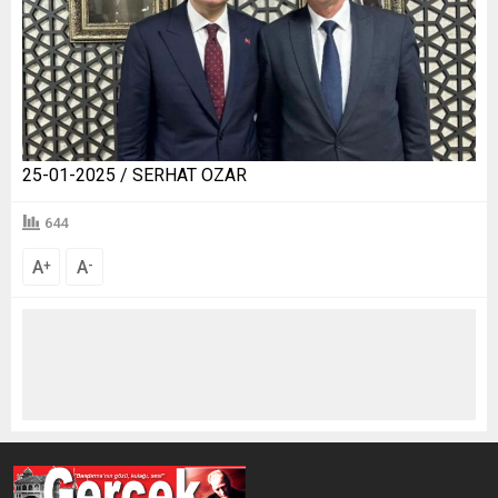
25-01-2025 / SERHAT OZAR
644
A
A
+
-