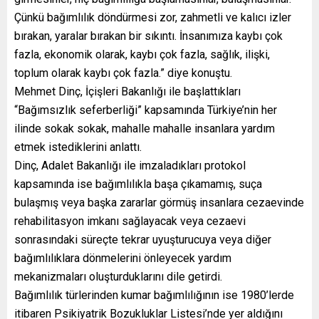
Çünkü bağımlılık döndürmesi zor, zahmetli ve kalıcı izler
bırakan, yaralar bırakan bir sıkıntı. İnsanımıza kaybı çok
fazla, ekonomik olarak, kaybı çok fazla, sağlık, ilişki,
toplum olarak kaybı çok fazla.” diye konuştu.
Mehmet Dinç, İçişleri Bakanlığı ile başlattıkları
“Bağımsızlık seferberliği” kapsamında Türkiye’nin her
ilinde sokak sokak, mahalle mahalle insanlara yardım
etmek istediklerini anlattı.
Dinç, Adalet Bakanlığı ile imzaladıkları protokol
kapsamında ise bağımlılıkla başa çıkamamış, suça
bulaşmış veya başka zararlar görmüş insanlara cezaevinde
rehabilitasyon imkanı sağlayacak veya cezaevi
sonrasındaki süreçte tekrar uyuşturucuya veya diğer
bağımlılıklara dönmelerini önleyecek yardım
mekanizmaları oluşturduklarını dile getirdi.
Bağımlılık türlerinden kumar bağımlılığının ise 1980’lerde
itibaren Psikiyatrik Bozukluklar Listesi’nde yer aldığını