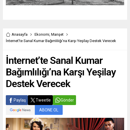
Anasayfa
Ekonomi
,
Manşet
İnternet’te Sanal Kumar Bağımlılığı’na Karşı Yeşilay Destek Verecek
İnternet’te Sanal Kumar
Bağımlılığı’na Karşı Yeşilay
Destek Verecek
Paylaş
Tweetle
Gönder
ABONE OL