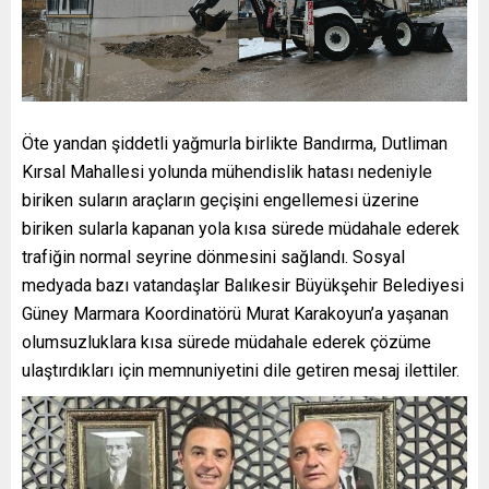
Öte yandan şiddetli yağmurla birlikte Bandırma, Dutliman
Kırsal Mahallesi yolunda mühendislik hatası nedeniyle
biriken suların araçların geçişini engellemesi üzerine
biriken sularla kapanan yola kısa sürede müdahale ederek
trafiğin normal seyrine dönmesini sağlandı. Sosyal
medyada bazı vatandaşlar Balıkesir Büyükşehir Belediyesi
Güney Marmara Koordinatörü Murat Karakoyun’a yaşanan
olumsuzluklara kısa sürede müdahale ederek çözüme
ulaştırdıkları için memnuniyetini dile getiren mesaj ilettiler.