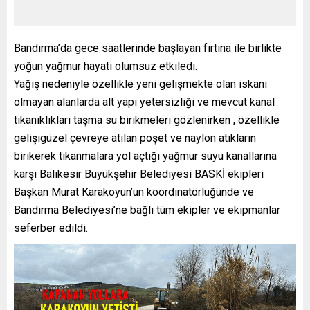
Bandırma’da gece saatlerinde başlayan fırtına ile birlikte
yoğun yağmur hayatı olumsuz etkiledi.
Yağış nedeniyle özellikle yeni gelişmekte olan iskanı
olmayan alanlarda alt yapı yetersizliği ve mevcut kanal
tıkanıklıkları taşma su birikmeleri gözlenirken , özellikle
gelişigüzel çevreye atılan poşet ve naylon atıkların
birikerek tıkanmalara yol açtığı yağmur suyu kanallarına
karşı Balıkesir Büyükşehir Belediyesi BASKİ ekipleri
Başkan Murat Karakoyun’un koordinatörlüğünde ve
Bandırma Belediyesi’ne bağlı tüm ekipler ve ekipmanlar
seferber edildi.