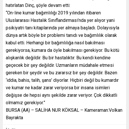
hatırlatan Dinç, şöyle devam etti:
“On-line kumar bağımlılığı 2019 yılından itibaren
Uluslararası Hastalık Sınıflandırması’nda yer alıyor yani
psikiyatri tanı kitaplarında yer almaya başladı. Dolayısıyla
dünya artık böyle bir problemi tanıdı ve bağımlılık olarak
kabul etti. Herhangi bir bağımlılığa nasıl bakılması
gerekiyorsa, kumara da öyle bakılması gerekiyor. Bu kötü
alışkanlık değildir. Bu bir hastalıktır. Bu kendi kendine
geçecek bir şey değildir. Uzmanların müdahale etmesi
gereken bir şeydir ve bu zararsız bir şey değildir. Bazen
‘iddia, bahis, talih, şans’ diyorlar. Hiçbiri değil bu kumardır
ve kumar ne kadar zarar veriyorsa bir insana isimleri
değişse de hepsi aynı şekilde zarar veriyor. Çok dikkatli
olmamız gerekiyor.”
BURSA (AA) – SALİHA NUR KÖKSAL – Kameraman:Volkan
Bayrakta