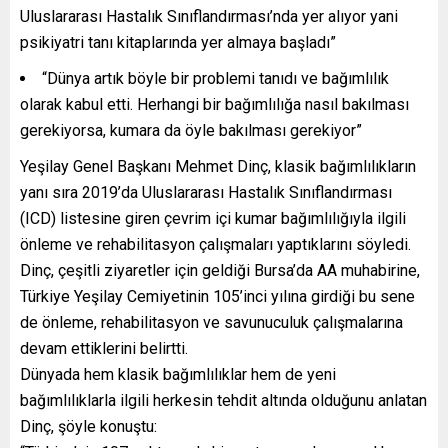
Uluslararası Hastalık Sınıflandırması’nda yer alıyor yani
psikiyatri tanı kitaplarında yer almaya başladı”
“Dünya artık böyle bir problemi tanıdı ve bağımlılık
olarak kabul etti. Herhangi bir bağımlılığa nasıl bakılması
gerekiyorsa, kumara da öyle bakılması gerekiyor”
Yeşilay Genel Başkanı Mehmet Dinç, klasik bağımlılıkların
yanı sıra 2019’da Uluslararası Hastalık Sınıflandırması
(ICD) listesine giren çevrim içi kumar bağımlılığıyla ilgili
önleme ve rehabilitasyon çalışmaları yaptıklarını söyledi.
Dinç, çeşitli ziyaretler için geldiği Bursa’da AA muhabirine,
Türkiye Yeşilay Cemiyetinin 105’inci yılına girdiği bu sene
de önleme, rehabilitasyon ve savunuculuk çalışmalarına
devam ettiklerini belirtti.
Dünyada hem klasik bağımlılıklar hem de yeni
bağımlılıklarla ilgili herkesin tehdit altında olduğunu anlatan
Dinç, şöyle konuştu: