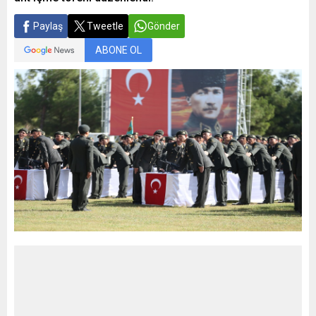
Paylaş
Tweetle
Gönder
ABONE OL