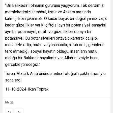
“Bir Balıkesirli olmanın gururunu yaşıyorum. Tek derdimiz
memleketimizi İstanbul, İzmir ve Ankara arasında
kalmışlıktan çıkarmak. O kadar büyük bir coğrafyamız var, o
kadar güzellikler var ki çiftçisi ayrı bir potansiyel, sanayisi
ayrı bir potansiyel, etrafı ve güzellikleri de ayrı bir
potansiyel. Bu potansiyelleri ortaya çıkartarak çalışıp,
mücadele edip, mutlu ve yaşanabilir, refah dolu, gençlerin
terk etmediği, sosyal hayatın olduğu, insanların mutlu
olduğu bir Balıkesir hayalimiz var. Allah’ın izniyle bunu
gerçekleştireceğiz.”
Tören, Atatürk Anıtı önünde hatıra fotoğrafı çektirilmesiyle
sona erdi.
11-10-2024-İlkan Toprak
33
A
A
+
-