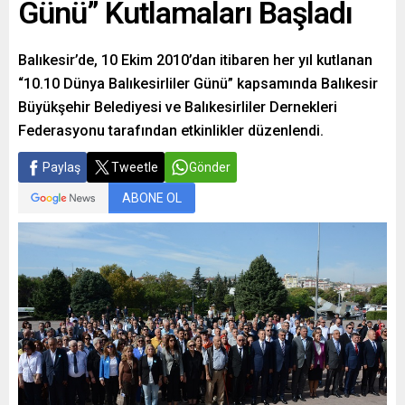
Günü” Kutlamaları Başladı
Balıkesir’de, 10 Ekim 2010’dan itibaren her yıl kutlanan
“10.10 Dünya Balıkesirliler Günü” kapsamında Balıkesir
Büyükşehir Belediyesi ve Balıkesirliler Dernekleri
Federasyonu tarafından etkinlikler düzenlendi.
Paylaş
Tweetle
Gönder
ABONE OL