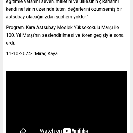
eğitimle vatanını seven, milletini ve ülkesinin çıkarlarını
kendi nefsinin üzerinde tutan, değerlerini özümsemiş bir
astsubay olacağınızdan şüphem yoktur.”
Program, Kara Astsubay Meslek Yüksekokulu Marşı ile
100. Yıl Marşı’nın seslendirilmesi ve tören geçişiyle sona
erdi.
11-10-2024- :Miraç Kaya