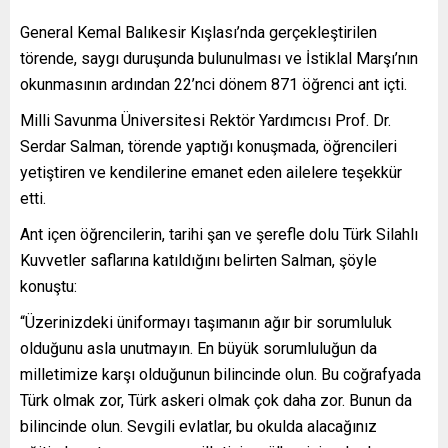
General Kemal Balıkesir Kışlası’nda gerçekleştirilen
törende, saygı duruşunda bulunulması ve İstiklal Marşı’nın
okunmasının ardından 22’nci dönem 871 öğrenci ant içti.
Milli Savunma Üniversitesi Rektör Yardımcısı Prof. Dr.
Serdar Salman, törende yaptığı konuşmada, öğrencileri
yetiştiren ve kendilerine emanet eden ailelere teşekkür
etti.
Ant içen öğrencilerin, tarihi şan ve şerefle dolu Türk Silahlı
Kuvvetler saflarına katıldığını belirten Salman, şöyle
konuştu:
“Üzerinizdeki üniformayı taşımanın ağır bir sorumluluk
olduğunu asla unutmayın. En büyük sorumluluğun da
milletimize karşı olduğunun bilincinde olun. Bu coğrafyada
Türk olmak zor, Türk askeri olmak çok daha zor. Bunun da
bilincinde olun. Sevgili evlatlar, bu okulda alacağınız