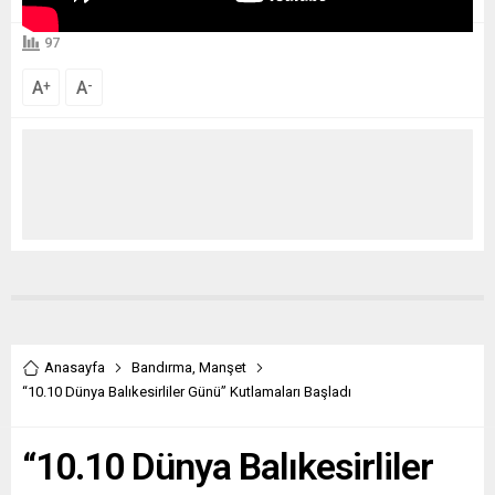
97
A
A
+
-
Anasayfa
Bandırma
,
Manşet
“10.10 Dünya Balıkesirliler Günü” Kutlamaları Başladı
“10.10 Dünya Balıkesirliler