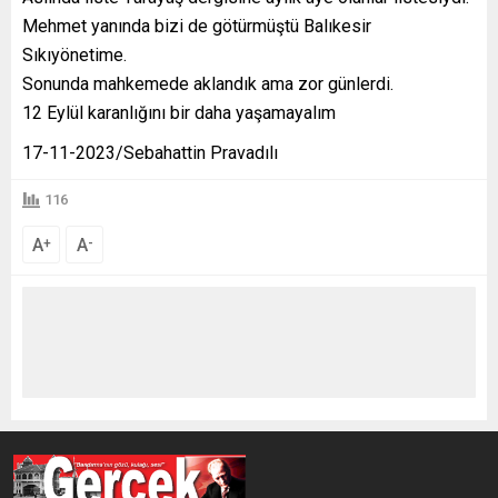
Mehmet yanında bizi de götürmüştü Balıkesir
Sıkıyönetime.
Sonunda mahkemede aklandık ama zor günlerdi.
12 Eylül karanlığını bir daha yaşamayalım
17-11-2023/Sebahattin Pravadılı
116
A
A
+
-