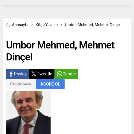
Anasayfa
Köşe Yazıları
Umbor Mehmed, Mehmet Dinçel
Umbor Mehmed, Mehmet
Dinçel
Paylaş
Tweetle
Gönder
ABONE OL