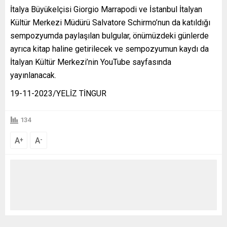
İtalya Büyükelçisi Giorgio Marrapodi ve İstanbul İtalyan
Kültür Merkezi Müdürü Salvatore Schirmo’nun da katıldığı
sempozyumda paylaşılan bulgular, önümüzdeki günlerde
ayrıca kitap haline getirilecek ve sempozyumun kaydı da
İtalyan Kültür Merkezi’nin YouTube sayfasında
yayınlanacak.
19-11-2023/YELİZ TİNGUR
134
A
A
+
-