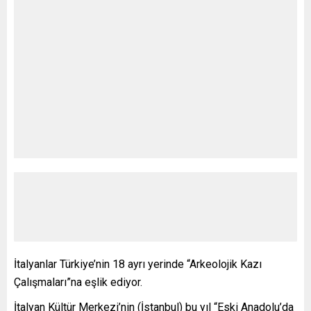
İtalyanlar Türkiye’nin 18 ayrı yerinde “Arkeolojik Kazı
Çalışmaları”na eşlik ediyor.
İtalyan Kültür Merkezi’nin (İstanbul) bu yıl “Eski Anadolu’da