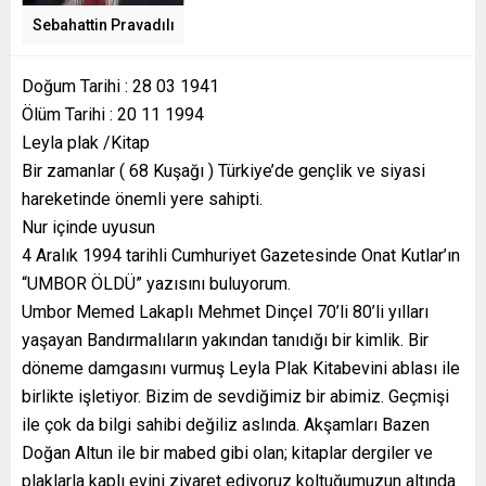
Sebahattin Pravadılı
Doğum Tarihi : 28 03 1941
Ölüm Tarihi : 20 11 1994
Leyla plak /Kitap
Bir zamanlar ( 68 Kuşağı ) Türkiye’de gençlik ve siyasi
hareketinde önemli yere sahipti.
Nur içinde uyusun
4 Aralık 1994 tarihli Cumhuriyet Gazetesinde Onat Kutlar’ın
“UMBOR ÖLDÜ” yazısını buluyorum.
Umbor Memed Lakaplı Mehmet Dinçel 70’li 80’li yılları
yaşayan Bandırmalıların yakından tanıdığı bir kimlik. Bir
döneme damgasını vurmuş Leyla Plak Kitabevini ablası ile
birlikte işletiyor. Bizim de sevdiğimiz bir abimiz. Geçmişi
ile çok da bilgi sahibi değiliz aslında. Akşamları Bazen
Doğan Altun ile bir mabed gibi olan; kitaplar dergiler ve
plaklarla kaplı evini ziyaret ediyoruz koltuğumuzun altında