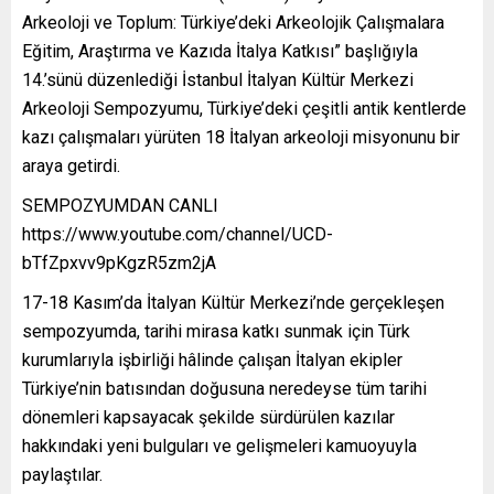
Arkeoloji ve Toplum: Türkiye’deki Arkeolojik Çalışmalara
Eğitim, Araştırma ve Kazıda İtalya Katkısı” başlığıyla
14.’sünü düzenlediği İstanbul İtalyan Kültür Merkezi
Arkeoloji Sempozyumu, Türkiye’deki çeşitli antik kentlerde
kazı çalışmaları yürüten 18 İtalyan arkeoloji misyonunu bir
araya getirdi.
SEMPOZYUMDAN CANLI
https://www.youtube.com/channel/UCD-
bTfZpxvv9pKgzR5zm2jA
17-18 Kasım’da İtalyan Kültür Merkezi’nde gerçekleşen
sempozyumda, tarihi mirasa katkı sunmak için Türk
kurumlarıyla işbirliği hâlinde çalışan İtalyan ekipler
Türkiye’nin batısından doğusuna neredeyse tüm tarihi
dönemleri kapsayacak şekilde sürdürülen kazılar
hakkındaki yeni bulguları ve gelişmeleri kamuoyuyla
paylaştılar.