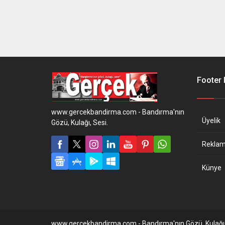
Footer
www.gercekbandirma.com - Bandırma'nın
Üyelik
Gözü, Kulağı, Sesi.
Reklam 
Künye
www.gercekbandirma.com - Bandırma'nın Gözü, Kulağı,