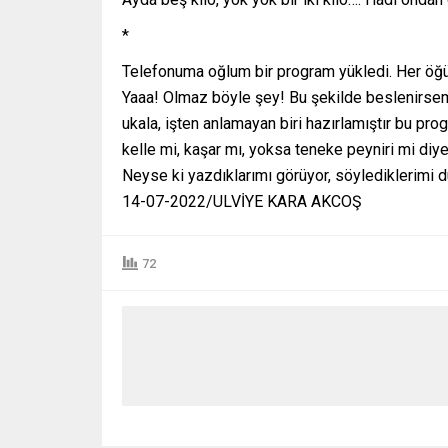
*
Telefonuma oğlum bir program yükledi. Her ö
Yaaa! Olmaz böyle şey! Bu şekilde beslenirsem
ukala, işten anlamayan biri hazırlamıştır bu pr
kelle mi, kaşar mı, yoksa teneke peyniri mi diy
Neyse ki yazdıklarımı görüyor, söylediklerim
14-07-2022/ULVİYE KARA AKCOŞ
72