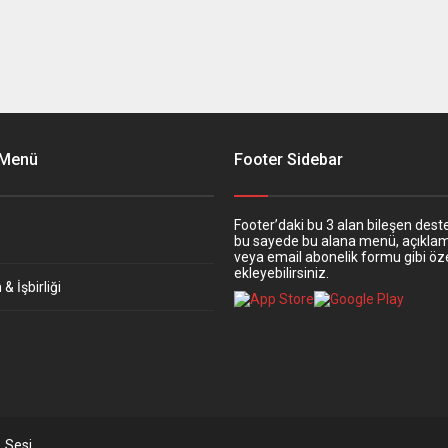
 Menü
Footer Sidebar
Footer’daki bu 3 alan bileşen deste
bu sayede bu alana menü, açıkla
veya email abonelik formu gibi öze
ekleyebilirsiniz.
& İşbirliği
 Sesi