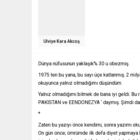
Ulviye Kara Akcoş
Dünya nüfusunun yaklaşık% 30 u obezmiş.
1975 ten bu yana, bu sayı üçe katlanmış. 2 milya
okuyunca yalnız olmadığımı düşündüm.
Yalnız olmadığımı bilmek de bana iyi geldi. 
PAKİSTAN ve EENDONEZYA ‘ daymış. Şimdi dah
*
Zaten bu yazıyı önce kendimi, sonra yazımı okuy
On gün önce; ömrümde ilk defa diyet yapmaya k