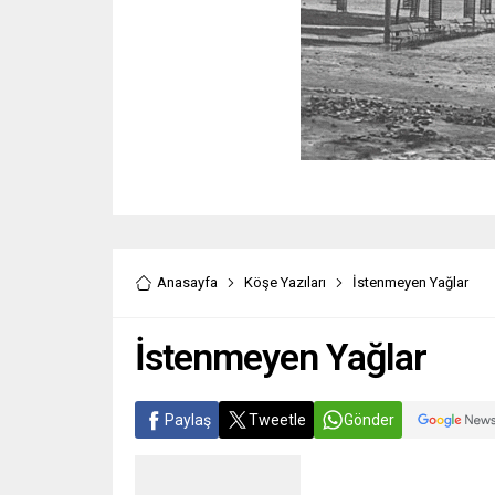
Anasayfa
Köşe Yazıları
İstenmeyen Yağlar
İstenmeyen Yağlar
Paylaş
Tweetle
Gönder