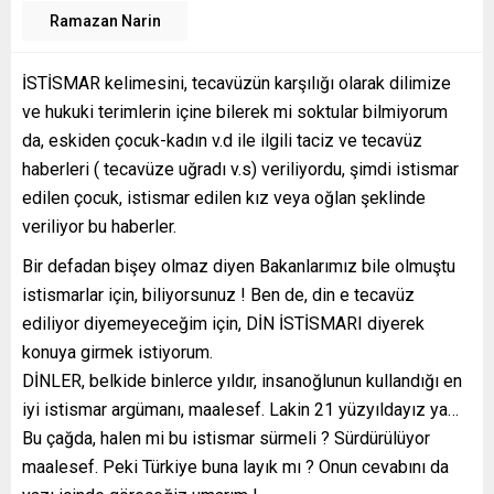
Ramazan Narin
İSTİSMAR kelimesini, tecavüzün karşılığı olarak dilimize
ve hukuki terimlerin içine bilerek mi soktular bilmiyorum
da, eskiden çocuk-kadın v.d ile ilgili taciz ve tecavüz
haberleri ( tecavüze uğradı v.s) veriliyordu, şimdi istismar
edilen çocuk, istismar edilen kız veya oğlan şeklinde
veriliyor bu haberler.
Bir defadan bişey olmaz diyen Bakanlarımız bile olmuştu
istismarlar için, biliyorsunuz ! Ben de, din e tecavüz
ediliyor diyemeyeceğim için, DİN İSTİSMARI diyerek
konuya girmek istiyorum.
DİNLER, belkide binlerce yıldır, insanoğlunun kullandığı en
iyi istismar argümanı, maalesef. Lakin 21 yüzyıldayız ya…
Bu çağda, halen mi bu istismar sürmeli ? Sürdürülüyor
maalesef. Peki Türkiye buna layık mı ? Onun cevabını da