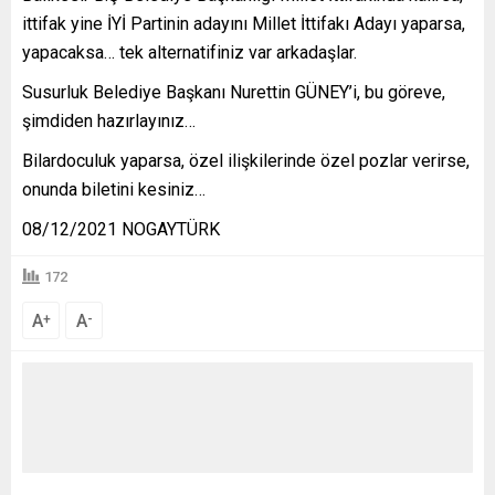
ittifak yine İYİ Partinin adayını Millet İttifakı Adayı yaparsa,
yapacaksa… tek alternatifiniz var arkadaşlar.
Susurluk Belediye Başkanı Nurettin GÜNEY’i, bu göreve,
şimdiden hazırlayınız…
Bilardoculuk yaparsa, özel ilişkilerinde özel pozlar verirse,
onunda biletini kesiniz…
08/12/2021 NOGAYTÜRK
172
A
A
+
-