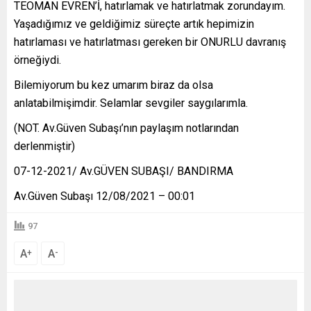
TEOMAN EVREN’İ, hatırlamak ve hatırlatmak zorundayım.
Yaşadığımız ve geldiğimiz süreçte artık hepimizin
hatırlaması ve hatırlatması gereken bir ONURLU davranış
örneğiydi.
Bilemiyorum bu kez umarım biraz da olsa
anlatabilmişimdir. Selamlar sevgiler saygılarımla.
(NOT. Av.Güven Subaşı’nın paylaşım notlarından
derlenmiştir)
07-12-2021/ Av.GÜVEN SUBAŞI/ BANDIRMA
Av.Güven Subaşı 12/08/2021 – 00:01
97
A
A
+
-