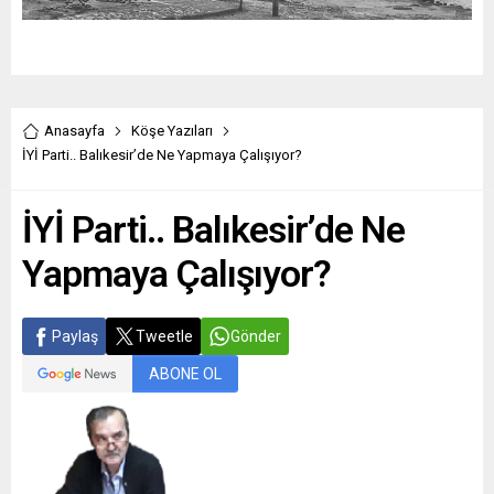
Anasayfa
Köşe Yazıları
İYİ Parti.. Balıkesir’de Ne Yapmaya Çalışıyor?
İYİ Parti.. Balıkesir’de Ne
Yapmaya Çalışıyor?
Paylaş
Tweetle
Gönder
ABONE OL