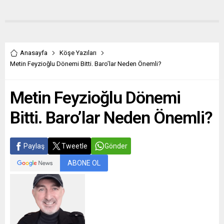
Anasayfa
Köşe Yazıları
Metin Feyzioğlu Dönemi Bitti. Baro’lar Neden Önemli?
Metin Feyzioğlu Dönemi
Bitti. Baro’lar Neden Önemli?
Paylaş
Tweetle
Gönder
ABONE OL