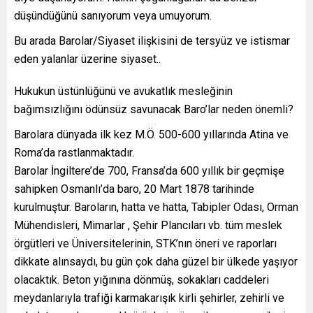
düşündüğünü sanıyorum veya umuyorum.
Bu arada Barolar/Siyaset ilişkisini de tersyüz ve istismar
eden yalanlar üzerine siyaset..
Hukukun üstünlüğünü ve avukatlık mesleğinin
bağımsızlığını ödünsüz savunacak Baro’lar neden önemli?
Barolara dünyada ilk kez M.Ö. 500-600 yıllarında Atina ve
Roma’da rastlanmaktadır.
Barolar İngiltere’de 700, Fransa’da 600 yıllık bir geçmişe
sahipken Osmanlı’da baro, 20 Mart 1878 tarihinde
kurulmuştur. Baroların, hatta ve hatta, Tabipler Odası, Orman
Mühendisleri, Mimarlar , Şehir Plancıları vb. tüm meslek
örgütleri ve Üniversitelerinin, STK’nın öneri ve raporları
dikkate alınsaydı, bu gün çok daha güzel bir ülkede yaşıyor
olacaktık. Beton yığınına dönmüş, sokakları caddeleri
meydanlarıyla trafiği karmakarışık kirli şehirler, zehirli ve