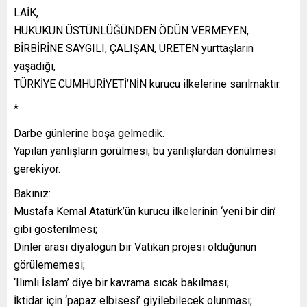
LAİK,
HUKUKUN ÜSTÜNLÜĞÜNDEN ÖDÜN VERMEYEN,
BİRBİRİNE SAYGILI, ÇALIŞAN, ÜRETEN yurttaşların
yaşadığı,
TÜRKİYE CUMHURİYETİ’NİN kurucu ilkelerine sarılmaktır.
*
Darbe günlerine boşa gelmedik.
Yapılan yanlışların görülmesi, bu yanlışlardan dönülmesi
gerekiyor.
Bakınız:
Mustafa Kemal Atatürk’ün kurucu ilkelerinin ‘yeni bir din’
gibi gösterilmesi;
Dinler arası diyalogun bir Vatikan projesi olduğunun
görülememesi;
‘Ilımlı İslam’ diye bir kavrama sıcak bakılması;
İktidar için ‘papaz elbisesi’ giyilebilecek olunması;