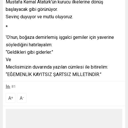
Mustafa Kemal Atatürk’ün kurucu ilkelerine dönüş
başlayacak gibi görünüyor.
Sevinç duyuyor ve mutlu oluyoruz.
*
‘O’nun, boğaza demirlemiş işgalci gemiler için yaverine
söylediğini hatırlayalım:
“Geldikleri gibi giderler.”
Ve
Meclisimizin duvarında yazılan cümlesi ile bitirelim:
“EĞEMENLİK KAYITSIZ ŞARTSIZ MİLLETİNDİR.”
81
A
A
+
-