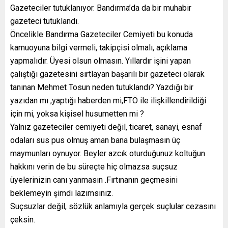
Gazeteciler tutuklanıyor. Bandırma’da da bir muhabir
gazeteci tutuklandı.
Öncelikle Bandırma Gazeteciler Cemiyeti bu konuda
kamuoyuna bilgi vermeli, takipçisi olmalı, açıklama
yapmalıdır. Üyesi olsun olmasın. Yıllardır işini yapan
çalıştığı gazetesini sırtlayan başarılı bir gazeteci olarak
tanınan Mehmet Tosun neden tutuklandı? Yazdığı bir
yazıdan mı ,yaptığı haberden mi,FTÖ ile ilişkillendirildiği
için mi, yoksa kişisel husumetten mi ?
Yalnız gazeteciler cemiyeti değil, ticaret, sanayi, esnaf
odaları sus pus olmuş aman bana bulaşmasın üç
maymunları oynuyor. Beyler azcık oturduğunuz koltuğun
hakkını verin de bu süreçte hiç olmazsa suçsuz
üyelerinizin canı yanmasın .Fırtınanın geçmesini
beklemeyin şimdi lazımsınız.
Suçsuzlar değil, sözlük anlamıyla gerçek suçlular cezasını
çeksin.