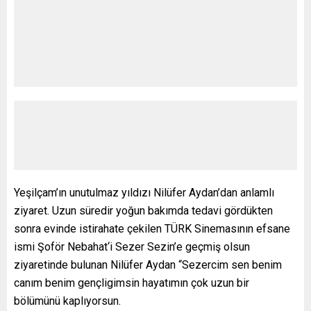
Yeşilçam’ın unutulmaz yıldızı Nilüfer Aydan’dan anlamlı
ziyaret. Uzun süredir yoğun bakımda tedavi gördükten
sonra evinde istirahate çekilen TÜRK Sinemasının efsane
ismi Şoför Nebahat‘i Sezer Sezin’e geçmiş olsun
ziyaretinde bulunan Nilüfer Aydan “Sezercim sen benim
canım benim gençligimsin hayatımın çok uzun bir
bölümünü kaplıyorsun.