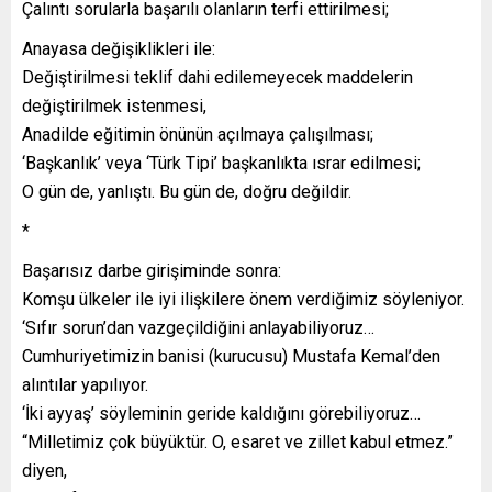
Çalıntı sorularla başarılı olanların terfi ettirilmesi;
Anayasa değişiklikleri ile:
Değiştirilmesi teklif dahi edilemeyecek maddelerin
değiştirilmek istenmesi,
Anadilde eğitimin önünün açılmaya çalışılması;
‘Başkanlık’ veya ‘Türk Tipi’ başkanlıkta ısrar edilmesi;
O gün de, yanlıştı. Bu gün de, doğru değildir.
*
Başarısız darbe girişiminde sonra:
Komşu ülkeler ile iyi ilişkilere önem verdiğimiz söyleniyor.
‘Sıfır sorun’dan vazgeçildiğini anlayabiliyoruz…
Cumhuriyetimizin banisi (kurucusu) Mustafa Kemal’den
alıntılar yapılıyor.
‘İki ayyaş’ söyleminin geride kaldığını görebiliyoruz…
“Milletimiz çok büyüktür. O, esaret ve zillet kabul etmez.”
diyen,