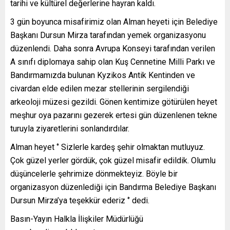
tarihi ve kültürel değerlerine hayran kaldı.
3 gün boyunca misafirimiz olan Alman heyeti için Belediye
Başkanı Dursun Mirza tarafından yemek organizasyonu
düzenlendi. Daha sonra Avrupa Konseyi tarafından verilen
A sınıfı diplomaya sahip olan Kuş Cennetine Milli Parkı ve
Bandırmamızda bulunan Kyzikos Antik Kentinden ve
civardan elde edilen mezar stellerinin sergilendiği
arkeoloji müzesi gezildi. Gönen kentimize götürülen heyet
meşhur oya pazarını gezerek ertesi gün düzenlenen tekne
turuyla ziyaretlerini sonlandırdılar.
Alman heyet ‘’ Sizlerle kardeş şehir olmaktan mutluyuz.
Çok güzel yerler gördük, çok güzel misafir edildik. Olumlu
düşüncelerle şehrimize dönmekteyiz. Böyle bir
organizasyon düzenlediği için Bandırma Belediye Başkanı
Dursun Mirza’ya teşekkür ederiz ‘’ dedi.
Basın-Yayın Halkla İlişkiler Müdürlüğü