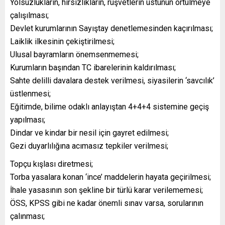
Yolsuzlukların, hırsızlıkların, rüşvetlerin üstünün örtülmeye
çalışılması;
Devlet kurumlarının Sayıştay denetlemesinden kaçırılması;
Laiklik ilkesinin çekiştirilmesi;
Ulusal bayramların önemsenmemesi;
Kurumların başından TC ibarelerinin kaldırılması;
Sahte delilli davalara destek verilmesi, siyasilerin ‘savcılık’
üstlenmesi;
Eğitimde, bilime odaklı anlayıştan 4+4+4 sistemine geçiş
yapılması;
Dindar ve kindar bir nesil için gayret edilmesi;
Gezi duyarlılığına acımasız tepkiler verilmesi;
Topçu kışlası diretmesi;
Torba yasalara konan ‘ince’ maddelerin hayata geçirilmesi;
İhale yasasının son şekline bir türlü karar verilememesi;
ÖSS, KPSS gibi ne kadar önemli sınav varsa, sorularının
çalınması;