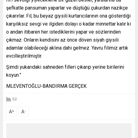
şefkatle pansuman yaparlar ve düştüğü çukurdan nazikçe
çıkarırlar. Fil; bu beyaz giysili kurtarıcılarının ona gösterdiği
karşılıksız sevgi ve ilgiden dolayı o kadar minnettar kalır ki
o andan itibaren her istediklerini yapar ve sözlerinden
çıkmaz. Onların kendisini az önce döven siyah giysili
adamlar olabileceği aklına dahi gelmez. Yavru filimiz artık
evcilleştirilmiştir.
Şimdi yukarıdaki sahneden filleri çıkarıp yerine birilerini
koyun.”
MLEVENTOĞLU-BANDIRMA GERÇEK
52
A
A
+
-