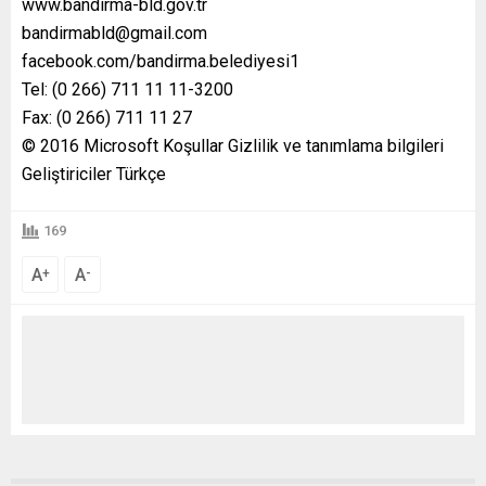
www.bandirma-bld.gov.tr
bandirmabld@gmail.com
facebook.com/bandirma.belediyesi1
Tel: (0 266) 711 11 11-3200
Fax: (0 266) 711 11 27
© 2016 Microsoft Koşullar Gizlilik ve tanımlama bilgileri
Geliştiriciler Türkçe
169
A
A
+
-