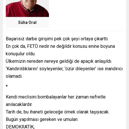
Süha Oral
Başarısız darbe girişimi pek çok şeyi ortaya çıkarttı.
En çok da, FETÖ nedir ne değildir konusu enine boyuna
konuşulur oldu.
Ülkemizin nereden nereye geldiği de apaçık anlaşıldı.
‘Kandırıldıklarını’ söyleyenler, ‘özür dileyenler’ ise inandırıcı
olamadı.
*
Kendi meclisini bombalayanlar her zaman nefretle
anılacaklardır.
Tarih de, bu ihaneti geleceğe örnek olarak taşıyacak.
Bugün yapılması gereken ve umulan:
DEMOKRATİK,