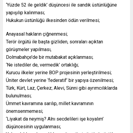
‘Yüzde 52 ile geldik’ düşüncesi ile sandık üstünlüğüne
yapışılıp kalınması;
Hukukun üstünlüğü ilkesinden ödün verilmesi;
Anayasal hakların çiğnenmesi;
Terör örgütü ile başta gizliden, sonraları açıktan
görüşmeler yapılması,
Dolmabahçe’de bir mutabakat açıklanması;
‘Ne istediler de, vermedik’ ortaklığı;
Kurucu ilkeler yerine BOP projesinin yerleştirilmesi;
Üniter devlet yerine ‘federatif’ bir yapıya özenilmesi;
Türk, Kürt, Laz, Çerkez; Alevi, Sünni gibi ayrımcılıklarda
bulunulması;
Ümmet kavramına sarılıp, millet kavramının
önemsenmemesi;
‘Liyakat da neymiş? Alnı secdelileri işe koyalım’
düşüncesinin uygulanması;