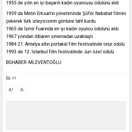
1955 de yılın en iyi başarılı kadın oyuncusu ödülünü aldı.
1959 da Metin Erksan’ın yönetiminde Şöför Nebahat filmini
çekerek türk izleyicisinin gönlüne taht kurdu.
1965 de İzmir Fuarında en iyi kadın oyuncu ödülünü aldı.
1967 yılından itibaren sinemadan uzaklaştı.
1984 21. Antalya altın portakal film festivalinde onur ödülü
1993 de 12. İstanbul film festivalinde Juri özel ödülü
BGHABER-MLEVENTOĞLU
68
A
A
+
-