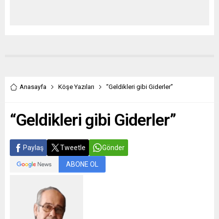
Anasayfa
Köşe Yazıları
“Geldikleri gibi Giderler”
“Geldikleri gibi Giderler”
Paylaş
Tweetle
Gönder
ABONE OL