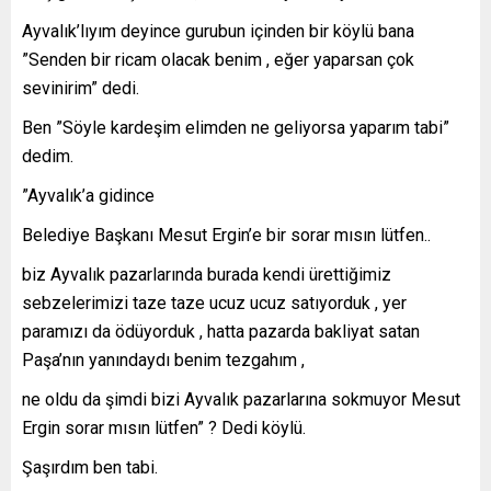
Ayvalık’lıyım deyince gurubun içinden bir köylü bana
”Senden bir ricam olacak benim , eğer yaparsan çok
sevinirim” dedi.
Ben ”Söyle kardeşim elimden ne geliyorsa yaparım tabi”
dedim.
”Ayvalık’a gidince
Belediye Başkanı Mesut Ergin’e bir sorar mısın lütfen..
biz Ayvalık pazarlarında burada kendi ürettiğimiz
sebzelerimizi taze taze ucuz ucuz satıyorduk , yer
paramızı da ödüyorduk , hatta pazarda bakliyat satan
Paşa’nın yanındaydı benim tezgahım ,
ne oldu da şimdi bizi Ayvalık pazarlarına sokmuyor Mesut
Ergin sorar mısın lütfen” ? Dedi köylü.
Şaşırdım ben tabi.