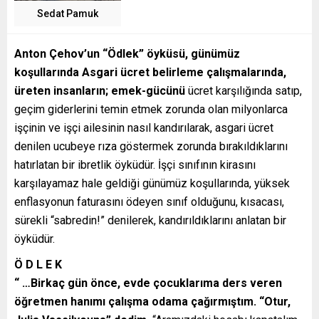
Sedat Pamuk
Anton Çehov’un “Ödlek” öyküsü, günümüz
koşullarında Asgari ücret belirleme çalışmalarında,
üreten insanların; emek-gücünü
ücret karşılığında satıp,
geçim giderlerini temin etmek zorunda olan milyonlarca
işçinin ve işçi ailesinin nasıl kandırılarak, asgari ücret
denilen ucubeye rıza göstermek zorunda bırakıldıklarını
hatırlatan bir ibretlik öyküdür. İşçi sınıfının kirasını
karşılayamaz hale geldiği günümüz koşullarında, yüksek
enflasyonun faturasını ödeyen sınıf olduğunu, kısacası,
sürekli “sabredin!” denilerek, kandırıldıklarını anlatan bir
öyküdür.
Ö D L E K
“ …Birkaç gün önce, evde çocuklarıma ders veren
öğretmen hanımı çalışma odama çağırmıştım. “Otur,