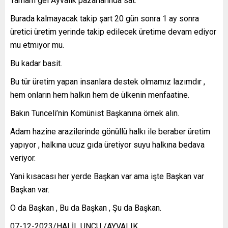
Tamam gel Ayvalık pazarlarında sat.
Burada kalmayacak takip şart 20 gün sonra 1 ay sonra
üretici üretim yerinde takip edilecek üretime devam ediyor
mu etmiyor mu.
Bu kadar basit.
Bu tür üretim yapan insanlara destek olmamız lazımdır ,
hem onların hem halkın hem de ülkenin menfaatine.
Bakın Tunceli’nin Komünist Başkanına örnek alın.
Adam hazine arazilerinde gönüllü halkı ile beraber üretim
yapıyor , halkına ucuz gıda üretiyor suyu halkına bedava
veriyor.
Yani kısacası her yerde Başkan var ama işte Başkan var
Başkan var.
O da Başkan , Bu da Başkan , Şu da Başkan.
07-12-2023/HALİL UNCU /AYVALIK