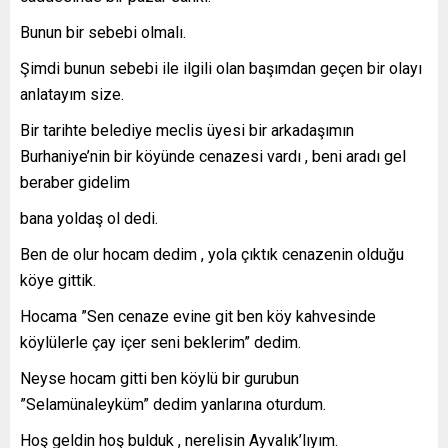
Bunun bir sebebi olmalı.
Şimdi bunun sebebi ile ilgili olan başımdan geçen bir olayı
anlatayım size.
Bir tarihte belediye meclis üyesi bir arkadaşımın
Burhaniye’nin bir köyünde cenazesi vardı , beni aradı gel
beraber gidelim
bana yoldaş ol dedi.
Ben de olur hocam dedim , yola çıktık cenazenin olduğu
köye gittik.
Hocama ”Sen cenaze evine git ben köy kahvesinde
köylülerle çay içer seni beklerim” dedim.
Neyse hocam gitti ben köylü bir gurubun
”Selamünaleyküm” dedim yanlarına oturdum.
Hoş geldin hoş bulduk , nerelisin Ayvalık’lıyım.