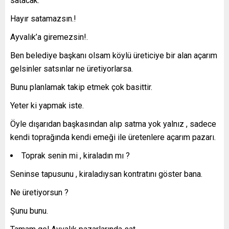
satacak.
Hayır satamazsın.!
Ayvalık’a giremezsin!.
Ben belediye başkanı olsam köylü üreticiye bir alan açarım
gelsinler satsınlar ne üretiyorlarsa.
Bunu planlamak takip etmek çok basittir.
Yeter ki yapmak iste.
Öyle dışarıdan başkasından alıp satma yok yalnız , sadece
kendi toprağında kendi emeği ile üretenlere açarım pazarı.
Toprak senin mi , kiraladın mı ?
Seninse tapusunu , kiraladıysan kontratını göster bana.
Ne üretiyorsun ?
Şunu bunu.