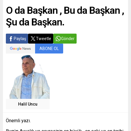
O da Başkan , Bu da Başkan ,
Şu da Başkan.
Paylaş
Tweetle
Gönder
ABONE OL
Halil Uncu
Önemli yazı.