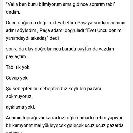
”Valla ben bunu bilmiyorum ama gidince sorarım tabi”
dedim.
Önce doğrumu değil mi teyit ettim Paşaya sordum adamın
adını söyledim , Paşa adamı doğruladı ”Evet Uncu benim
yanımdaydı arkadaş” dedi
sonra da olay doğrulanınca burada sayfamda yazdım
paylaştım.
Tabi tık yok.
Cevap yok.
Şu sebepten bu sebepten biz köylüleri pazara
sokmuyoruz
açıklama yok!.
Adamın toprağı var karısı kızı oğlu damadı üretim yapıyor
bir kamyonet mal yükleyecek gelecek ucuz ucuz pazarda