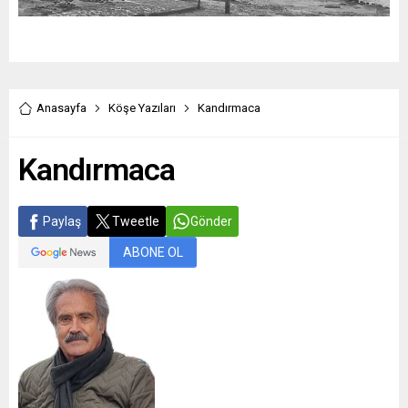
Anasayfa
Köşe Yazıları
Kandırmaca
Kandırmaca
Paylaş
Tweetle
Gönder
ABONE OL