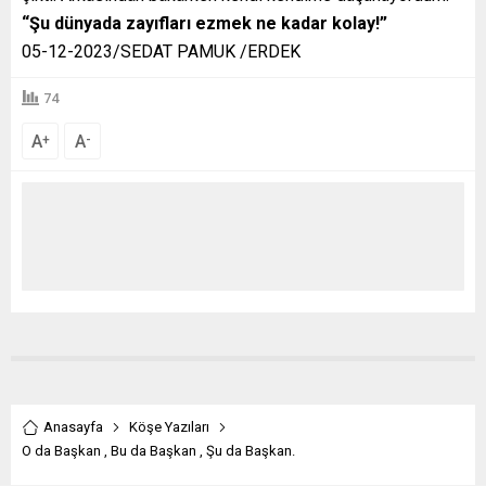
“Şu dünyada zayıfları ezmek ne kadar kolay!”
05-12-2023/SEDAT PAMUK /ERDEK
74
A
A
+
-
Anasayfa
Köşe Yazıları
O da Başkan , Bu da Başkan , Şu da Başkan.