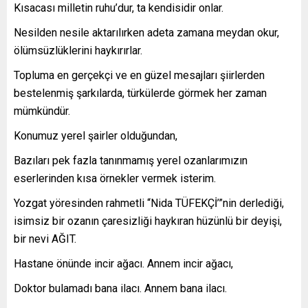
Kısacası milletin ruhu’dur, ta kendisidir onlar.
Nesilden nesile aktarılırken adeta zamana meydan okur,
ölümsüzlüklerini haykırırlar.
Topluma en gerçekçi ve en güzel mesajları şiirlerden
bestelenmiş şarkılarda, türkülerde görmek her zaman
mümkündür.
Konumuz yerel şairler olduğundan,
Bazıları pek fazla tanınmamış yerel ozanlarımızın
eserlerinden kısa örnekler vermek isterim.
Yozgat yöresinden rahmetli “Nida TÜFEKÇİ’”nin derlediği,
isimsiz bir ozanın çaresizliği haykıran hüzünlü bir deyişi,
bir nevi AĞIT.
Hastane önünde incir ağacı. Annem incir ağacı,
Doktor bulamadı bana ilacı. Annem bana ilacı.