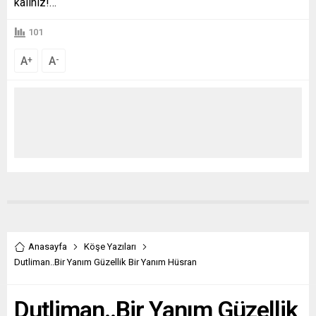
kalınız!…
101
A
A
+
-
Anasayfa
Köşe Yazıları
Dutliman..Bir Yanım Güzellik Bir Yanım Hüsran
Dutliman..Bir Yanım Güzellik