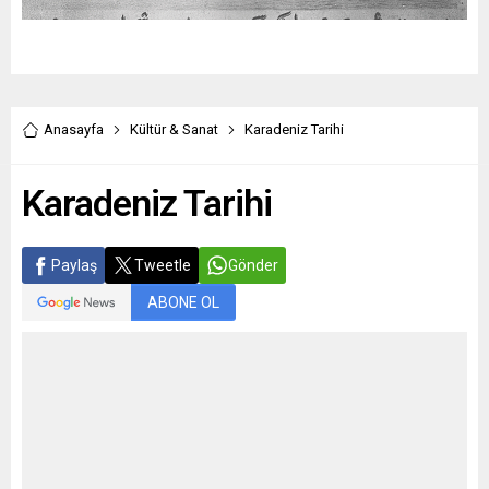
Anasayfa
Kültür & Sanat
Karadeniz Tarihi
Karadeniz Tarihi
Paylaş
Tweetle
Gönder
ABONE OL