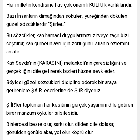
Her milletin kendisine has çok önemli KÜLTÜR varlıklarıdır.
Bazı İnsanların dimağından sökülen, yüreğinden dökülen
güzel sözcüklerdir “Şiirler..”
Bu sözcükler, kah hamasi duygularımızı zirveye taşır bizi
coşturur, kah gurbetin ayrılığın zorluğunu, sılanın özlemini
anlatır.
Kah Sevda’nın (KARASINI) melankoli’nin çaresizliğini ve
gerçekliğini dile getirerek bizleri hüzne sevk eder.
Böylesi güzel sözcükleri disipline ederek bir araya
getirenlere ŞAİR, eserlerine de ŞİİR diyoruz.
ŞİİR’ler toplumun her kesitinin gerçek yaşamını dile getiren
birer manzum öyküler silsilesidir.
Binlercesi beste olur, şarkı olur, dilden dile dolaşır,
gönülden gönüle akar, yol olur köprü olur.