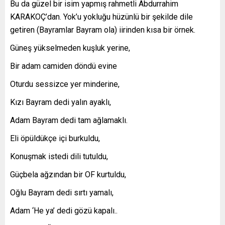
Bu da güzel bir isim yapmış rahmetli Abdurrahim
KARAKOÇ’dan. Yok’u yokluğu hüzünlü bir şekilde dile
getiren (Bayramlar Bayram ola) iirinden kısa bir örnek.
Güneş yükselmeden kuşluk yerine,
Bir adam camiden döndü evine
Oturdu sessizce yer minderine,
Kızı Bayram dedi yalın ayaklı,
Adam Bayram dedi tam ağlamaklı.
Eli öpüldükçe içi burkuldu,
Konuşmak istedi dili tutuldu,
Güçbela ağzından bir OF kurtuldu,
Oğlu Bayram dedi sırtı yamalı,
Adam ‘He ya’ dedi gözü kapalı..