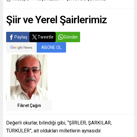
Şiir ve Yerel Şairlerimiz
Paylaş
Tweetle
Gönder
ABONE OL
Fikret Çağın
Değerli okurlar, bilindiği gibi, “ŞİİRLER, ŞARKILAR,
TÜRKÜLER”, ait oldukları milletlerin aynasıdır.