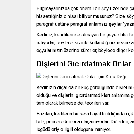
Bilgisayarınızda çok önemli bir şey üzerinde ç
hissettiğiniz o hissi biliyor musunuz? Size söy
paragraf üstüne paragraf anlamsız şeyler “yazm
Kediniz, kendilerinde olmayan bir şeye daha fazla 
istiyorlar, böylece sizinle kullandığınız nesne 
eşyalarınızın üzerine sürerler, böylece diğer ked
Dişlerini Gıcırdatmak Onlar 
Kedinizin dışarıda bir kuş gördüğünde dişlerini g
olduğu ve dişlerini gıcırdatmadıkları anlamına 
tam olarak bilmese de, teorileri var.
Bazıları, kedilerin bu sesi hayal kırıklığından ç
bile, pencereden ona ulaşamıyorlar. Diğerleri, a
içgüdüleriyle ilgili olduğuna inanıyor.