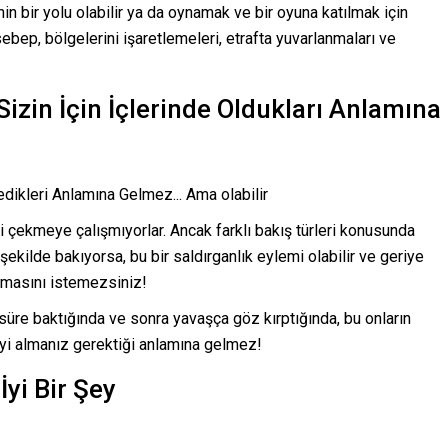
nin bir yolu olabilir ya da oynamak ve bir oyuna katılmak için
 sebep, bölgelerini işaretlemeleri, etrafta yuvarlanmaları ve
Sizin İçin İçlerinde Oldukları Anlamına
i çekmeye çalışmıyorlar. Ancak farklı bakış türleri konusunda
 şekilde bakıyorsa, bu bir saldırganlık eylemi olabilir ve geriye
amasını istemezsiniz!
süre baktığında ve sonra yavaşça göz kırptığında, bu onların
iyi almanız gerektiği anlamına gelmez!
yi Bir Şey