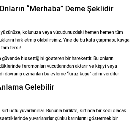
Onların “Merhaba” Deme Şeklidir
za, yüzünüze, kolunuza veya vücudunuzdaki hemen hemen tüm
larını fark etmiş olabilirsiniz. Yine de bu kafa çarpması, kavga
 tam tersi!
 güvende hissettiğini gösteren bir harekettir. Bu onların
üklerinde feromonları vücutlarından aktarır ve kişiyi veya
edi davranış uzmanları bu eyleme “kiraz kuşu” adını verdiler.
nlama Gelebilir
sırt üstü yuvarlanırlar. Bununla birlikte, sırtında bir kedi olacak
issettiklerinde yuvarlanırlar çünkü karınlarını göstermek bir