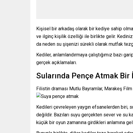
Kişisel bir arkadaş olarak bir kediye sahip olmak
ve ilginç kişilik özelliği ile birlikte gelir. Kedi
da neden su şişenizi sürekli olarak mutfak tez
Kediler, anlamlandırmaya çalıştığımız bazı garip
gerçek açıklamaları.
Sularında Pençe Atmak Bir
Filistin draması Mutlu Bayramlar, Marakeş Film
Kedileri çevreleyen yaygın efsanelerden biri, s
değildir. Bazıları suyu gerçekten sever ve su k
küçük bir oyun zamanına girdikleri anlamına geli