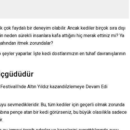
 çok faydalı bir deneyim olabilir. Ancak kediler birçok sıra dışı
nizin neden sürekli insanlara kafa attığını hiç merak ettiniz mi? Ya
gahından itmek zorundalar?
 şeyler yaparlar. İşte kedi dostlarımızın en tuhaf davranışlarının
 İçgüdüdür
 Festivali’nde Altın Yıldız kazandıİzlemeye Devam Edi
uyu sevmedikleridir. Bu, tüm kediler için geçerli olmak zorunda
abına pençe atan bir kedi görürseniz, bu büyük olasılıkla sadece
r.