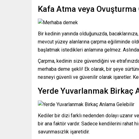
Kafa Atma veya Ovuşturma 
Bir kedinin yanında olduğunuzda, bacaklarını
mevcut yüzey alanlarına çarpma eğiliminde olduk
başlatmak istedikleri anlamına gelmez. Aslında
Çarpma, kedinin size güvendiğini ve etrafınızda
merhaba deme şekli! Ek olarak, bir şeye sürtünd
nesneyi güvenli ve güvenilir olarak işaretler. K
Yerde Yuvarlanmak Birkaç A
Kediler bir dizi farklı nedenden dolayı uzanır ve 
bir ana faktör vardır. Sadece kendilerini rahat h
savunmasızlık işaretidir.