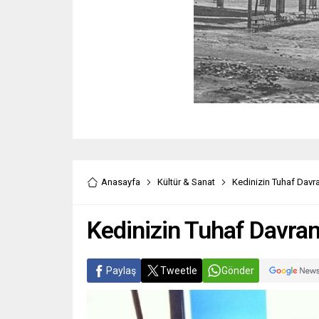
Anasayfa
Kültür & Sanat
Kedinizin Tuhaf Davra
Kedinizin Tuhaf Davran
Paylaş
Tweetle
Gönder