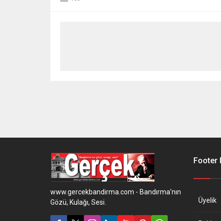
Footer
www.gercekbandirma.com - Bandırma'nın
Üyelik
Gözü, Kulağı, Sesi.