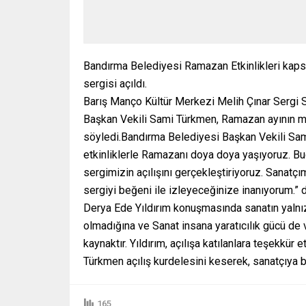
Bandırma Belediyesi Ramazan Etkinlikleri kapsa
sergisi açıldı.
Barış Manço Kültür Merkezi Melih Çınar Sergi 
Başkan Vekili Sami Türkmen, Ramazan ayının ma
söyledi.Bandırma Belediyesi Başkan Vekili Sa
etkinliklerle Ramazanı doya doya yaşıyoruz. B
sergimizin açılışını gerçekleştiriyoruz. Sanatçı
sergiyi beğeni ile izleyeceğinize inanıyorum.” 
Derya Ede Yıldırım konuşmasında sanatın yalnız
olmadığına ve Sanat insana yaratıcılık gücü de 
kaynaktır. Yıldırım, açılışa katılanlara teşekkür et
Türkmen açılış kurdelesini keserek, sanatçıya b
165