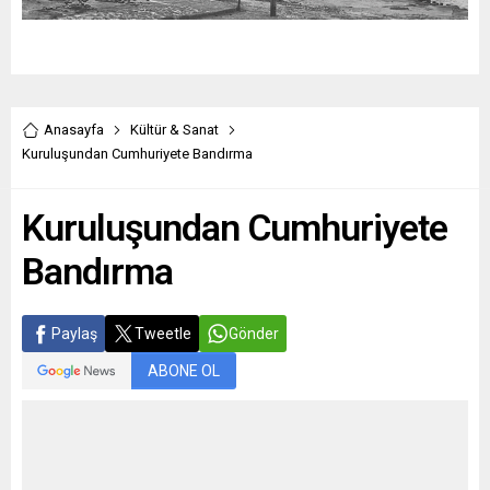
Anasayfa
Kültür & Sanat
Kuruluşundan Cumhuriyete Bandırma
Kuruluşundan Cumhuriyete
Bandırma
Paylaş
Tweetle
Gönder
ABONE OL