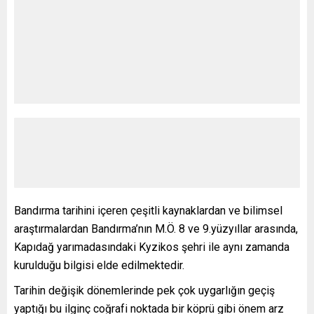
Bandırma tarihini içeren çeşitli kaynaklardan ve bilimsel
araştırmalardan Bandırma’nın M.Ö. 8 ve 9.yüzyıllar arasında,
Kapıdağ yarımadasındaki Kyzikos şehri ile aynı zamanda
kurulduğu bilgisi elde edilmektedir.
Tarihin değişik dönemlerinde pek çok uygarlığın geçiş
yaptığı bu ilginç coğrafi noktada bir köprü gibi önem arz