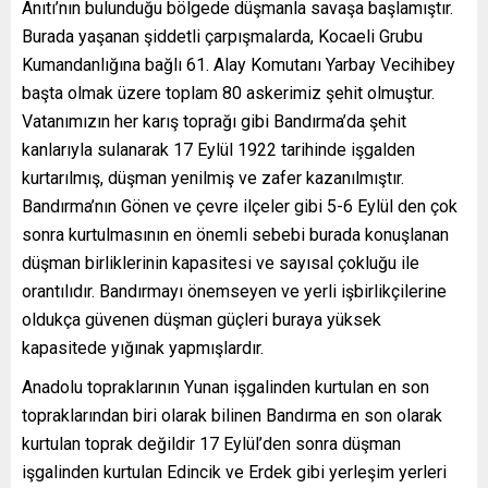
Anıtı’nın bulunduğu bölgede düşmanla savaşa başlamıştır.
Burada yaşanan şiddetli çarpışmalarda, Kocaeli Grubu
Kumandanlığına bağlı 61. Alay Komutanı Yarbay Vecihibey
başta olmak üzere toplam 80 askerimiz şehit olmuştur.
Vatanımızın her karış toprağı gibi Bandırma’da şehit
kanlarıyla sulanarak 17 Eylül 1922 tarihinde işgalden
kurtarılmış, düşman yenilmiş ve zafer kazanılmıştır.
Bandırma’nın Gönen ve çevre ilçeler gibi 5-6 Eylül den çok
sonra kurtulmasının en önemli sebebi burada konuşlanan
düşman birliklerinin kapasitesi ve sayısal çokluğu ile
orantılıdır. Bandırmayı önemseyen ve yerli işbirlikçilerine
oldukça güvenen düşman güçleri buraya yüksek
kapasitede yığınak yapmışlardır.
Anadolu topraklarının Yunan işgalinden kurtulan en son
topraklarından biri olarak bilinen Bandırma en son olarak
kurtulan toprak değildir 17 Eylül’den sonra düşman
işgalinden kurtulan Edincik ve Erdek gibi yerleşim yerleri