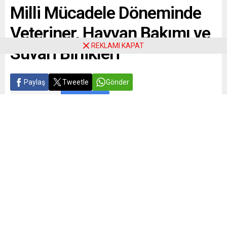
Milli Mücadele Döneminde
Veteriner, Hayvan Bakımı ve
REKLAMI KAPAT
Suvari Birlikleri
Paylaş
Tweetle
Gönder
ABONE OL