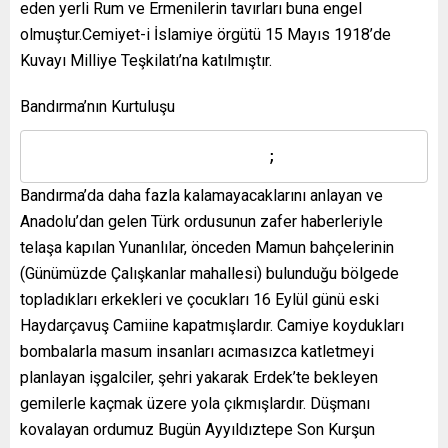
eden yerli Rum ve Ermenilerin tavırları buna engel
olmuştur.Cemiyet-i İslamiye örgütü 15 Mayıs 1918’de
Kuvayı Milliye Teşkilatı’na katılmıştır.
Bandırma’nın Kurtuluşu
                       ;
Bandırma’da daha fazla kalamayacaklarını anlayan ve
Anadolu’dan gelen Türk ordusunun zafer haberleriyle
telaşa kapılan Yunanlılar, önceden Mamun bahçelerinin
(Günümüzde Çalışkanlar mahallesi) bulunduğu bölgede
topladıkları erkekleri ve çocukları 16 Eylül günü eski
Haydarçavuş Camiine kapatmışlardır. Camiye koydukları
bombalarla masum insanları acımasızca katletmeyi
planlayan işgalciler, şehri yakarak Erdek’te bekleyen
gemilerle kaçmak üzere yola çıkmışlardır. Düşmanı
kovalayan ordumuz Bugün Ayyıldıztepe Son Kurşun