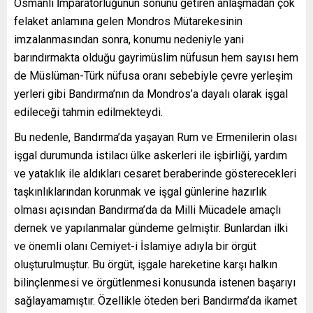
Osmanlı İmparatorluğunun sonunu getiren anlaşmadan çok
felaket anlamına gelen Mondros Mütarekesinin
imzalanmasından sonra, konumu nedeniyle yani
barındırmakta olduğu gayrimüslim nüfusun hem sayısı hem
de Müslüman-Türk nüfusa oranı sebebiyle çevre yerleşim
yerleri gibi Bandırma’nın da Mondros’a dayalı olarak işgal
edileceği tahmin edilmekteydi.
Bu nedenle, Bandırma’da yaşayan Rum ve Ermenilerin olası
işgal durumunda istilacı ülke askerleri ile işbirliği, yardım
ve yataklık ile aldıkları cesaret beraberinde gösterecekleri
taşkınlıklarından korunmak ve işgal günlerine hazırlık
olması açısından Bandırma’da da Milli Mücadele amaçlı
dernek ve yapılanmalar gündeme gelmiştir. Bunlardan ilki
ve önemli olanı Cemiyet-i İslamiye adıyla bir örgüt
oluşturulmuştur. Bu örgüt, işgale hareketine karşı halkın
bilinçlenmesi ve örgütlenmesi konusunda istenen başarıyı
sağlayamamıştır. Özellikle öteden beri Bandırma’da ikamet