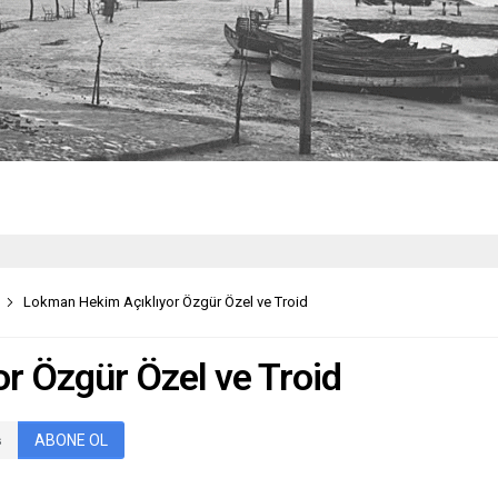
Lokman Hekim Açıklıyor Özgür Özel ve Troid
r Özgür Özel ve Troid
ABONE OL