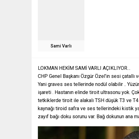
Sami Varlı
LOKMAN HEKİM SAMİ VARLI AÇIKLIYOR…
CHP Genel Başkanı Özgür Özel’in sesi çatallı v
Yani graves ses tellerinde nodül olabilir .. Yüz
işareti . Hastanın elinde tiroit ultrasonu yok. Ç
tetkiklerde tiroit ile alakalı TSH düşük T3 ve T4
kaynağı tiroid safra ve ses tellerindeki kistik y
zayıf bağı doku sorunu var. Bağ dokunun ana mad