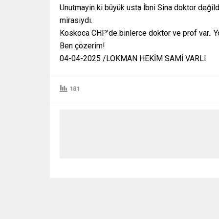
Unutmayin ki büyük usta İbni Sina doktor değildi.
mirasıydı.
Koskoca CHP’de binlerce doktor ve prof var.. Yo
Ben çözerim!
04-04-2025 /LOKMAN HEKİM SAMİ VARLI
181