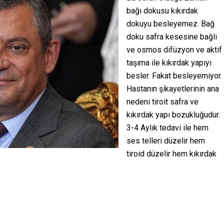
bağı dokusu kıkırdak
dokuyu besleyemez. Bağ
doku safra kesesine bağlı
ve osmos difüzyon ve aktif
taşıma ile kıkırdak yapıyı
besler. Fakat besleyemiyor.
Hastanın şikayetlerinin ana
nedeni tiroit safra ve
kıkırdak yapı bozukluğudur.
3-4 Aylık tedavi ile hem
ses telleri düzelir hem
tiroid düzelir hem kıkırdak