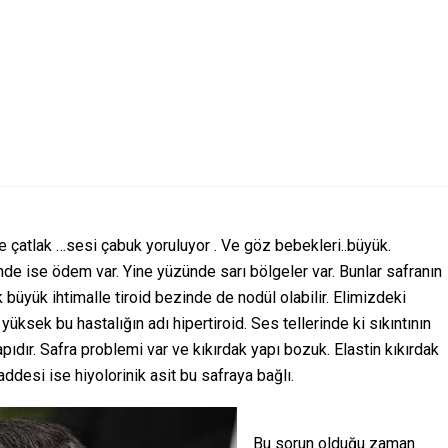
e çatlak …sesi çabuk yoruluyor . Ve göz bebekleri..büyük.
ünde ise ödem var. Yine yüzünde sarı bölgeler var. Bunlar safranın
ok büyük ihtimalle tiroid bezinde de nodül olabilir. Elimizdeki
 yüksek bu hastalığın adı hipertiroid. Ses tellerinde ki sıkıntının
apıdır. Safra problemi var ve kıkırdak yapı bozuk. Elastin kıkırdak
desi ise hiyolorinik asit bu safraya bağlı.
Bu sorun olduğu zaman