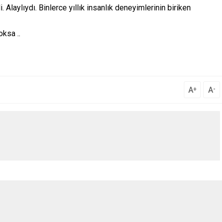
 Alaylıydı. Binlerce yıllık insanlık deneyimlerinin biriken
ksa ..
A
A
+
-