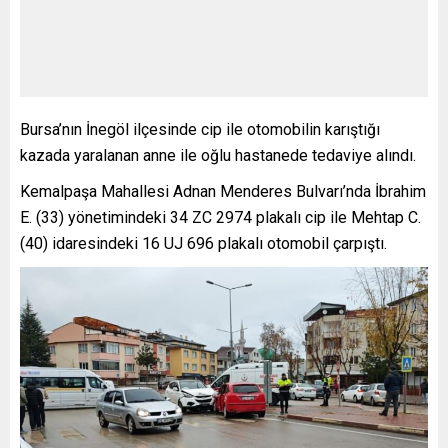
Bursa’nın İnegöl ilçesinde cip ile otomobilin karıştığı
kazada yaralanan anne ile oğlu hastanede tedaviye alındı.
Kemalpaşa Mahallesi Adnan Menderes Bulvarı’nda İbrahim
E. (33) yönetimindeki 34 ZC 2974 plakalı cip ile Mehtap C.
(40) idaresindeki 16 UJ 696 plakalı otomobil çarpıştı.