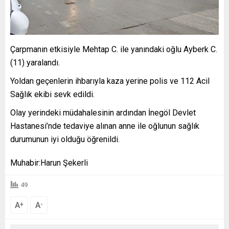
Çarpmanın etkisiyle Mehtap C. ile yanındaki oğlu Ayberk C.
(11) yaralandı.
Yoldan geçenlerin ihbarıyla kaza yerine polis ve 112 Acil
Sağlık ekibi sevk edildi.
Olay yerindeki müdahalesinin ardından İnegöl Devlet
Hastanesi’nde tedaviye alınan anne ile oğlunun sağlık
durumunun iyi olduğu öğrenildi.
Muhabir:Harun Şekerli
49
A
A
+
-