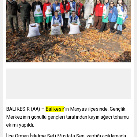
BALIKESİR (AA) –
Balıkesir
‘in Manyas ilçesinde, Gençlik
Merkezinin gönüllü gençleri tarafından kayın ağacı tohumu
ekimi yapıldı.
İlçe Orman İşletme Şefi Mustafa Şen, yaptığı açıklamada,