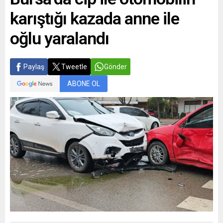
karıştığı kazada anne ile
oğlu yaralandı
Paylaş
Tweetle
Gönder
ABONE OL