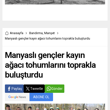
Anasayfa
Bandırma
,
Manşet
Manyaslı gençler kayın ağacı tohumlarını toprakla buluşturdu
Manyaslı gençler kayın
ağacı tohumlarını toprakla
buluşturdu
Paylaş
Tweetle
Gönder
ABONE OL