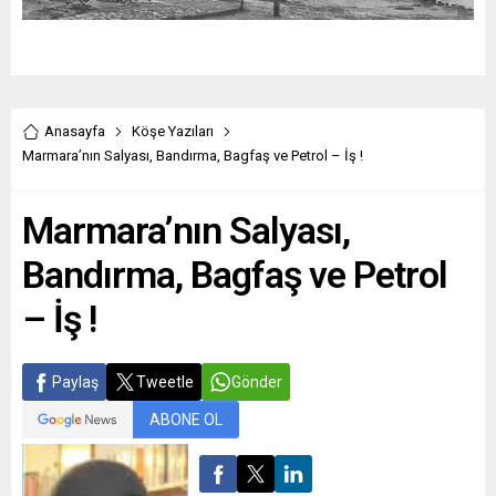
Anasayfa
Köşe Yazıları
Marmara’nın Salyası, Bandırma, Bagfaş ve Petrol – İş !
Marmara’nın Salyası,
Bandırma, Bagfaş ve Petrol
– İş !
Paylaş
Tweetle
Gönder
ABONE OL