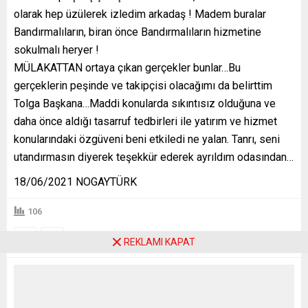
olarak hep üzülerek izledim arkadaş ! Madem buralar
Bandırmalıların, biran önce Bandırmalıların hizmetine
sokulmalı heryer !
MÜLAKATTAN ortaya çıkan gerçekler bunlar…Bu
gerçeklerin peşinde ve takipçisi olacağımı da belirttim
Tolga Başkana…Maddi konularda sıkıntısız olduğuna ve
daha önce aldığı tasarruf tedbirleri ile yatırım ve hizmet
konularındaki özgüveni beni etkiledi ne yalan. Tanrı, seni
utandırmasın diyerek teşekkür ederek ayrıldım odasından…
18/06/2021 NOGAYTÜRK
106
A
A
+
-
REKLAMI KAPAT