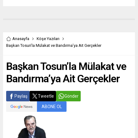
Anasayfa
Köşe Yazıları
Başkan Tosun’la Mülakat ve Bandırma’ya Ait Gerçekler
Başkan Tosun’la Mülakat ve
Bandırma’ya Ait Gerçekler
Paylaş
Tweetle
Gönder
ABONE OL