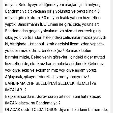
milyon, Belediyeye aldığımız yeni araçlar için 5 milyon,
Bandırma ya ait yakışan giriş yolumuz ve peyzajına 4,5
milyon gibi ekstrem, 30 milyon liralık yatırım hizmetleri
yaptık. Bandırmanın İDO Liman ile giriş çıkış yoluna ait
Bandırmadan geçen yolcularımıza hizmet verecek giriş
çıkış yolu ve tesisleri hakkındaki çalışmalarımızda yürüydr
ki, bittiğinde… İstanbul-İzmir geçişini ilçemizden yapacak
yolcularımızda da, iz bırakacağız ! Bu arada bütün
birimlerimizle, Belediyenin görevleri içindeki diğer mutad
hizmetleri de, eksiksiz harcamalarla sürdürdük. Gelirimiz
yok diye, ekip ve ekipmanımız yok diye ağlamıyoruz.
Ağlayarak, şikayet ederek… hizmet yapmıyoruz !
BANDIRMA CHP BELEDİYESİ GELECEK HİZMETİ ve
İMZALAR…?
Başkana sordum…Görev süren bitince, seni hatırlatacak
İMZAN olacak mı Bandırma ya ?
OLACAK dedi…TOLGA TOSUN diye mi hatırlanır bilmem de,