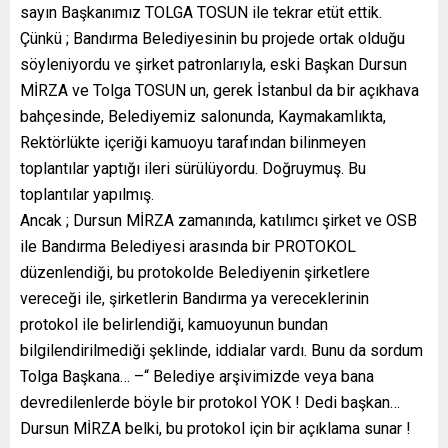
sayın Başkanımız TOLGA TOSUN ile tekrar etüt ettik.
Çünkü ; Bandırma Belediyesinin bu projede ortak olduğu
söyleniyordu ve şirket patronlarıyla, eski Başkan Dursun
MİRZA ve Tolga TOSUN un, gerek İstanbul da bir açıkhava
bahçesinde, Belediyemiz salonunda, Kaymakamlıkta,
Rektörlükte içeriği kamuoyu tarafından bilinmeyen
toplantılar yaptığı ileri sürülüyordu. Doğruymuş. Bu
toplantılar yapılmış.
Ancak ; Dursun MİRZA zamanında, katılımcı şirket ve OSB
ile Bandırma Belediyesi arasında bir PROTOKOL
düzenlendiği, bu protokolde Belediyenin şirketlere
vereceği ile, şirketlerin Bandırma ya vereceklerinin
protokol ile belirlendiği, kamuoyunun bundan
bilgilendirilmediği şeklinde, iddialar vardı. Bunu da sordum
Tolga Başkana… –“ Belediye arşivimizde veya bana
devredilenlerde böyle bir protokol YOK ! Dedi başkan…
Dursun MİRZA belki, bu protokol için bir açıklama sunar !