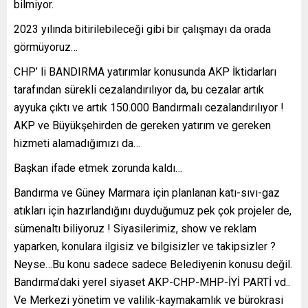
bilmiyor.
2023 yılında bitirilebileceği gibi bir çalışmayı da orada
görmüyoruz…
CHP’ li BANDIRMA yatırımlar konusunda AKP İktidarları
tarafından sürekli cezalandırılıyor da, bu cezalar artık
ayyuka çıktı ve artık 150.000 Bandırmalı cezalandırılıyor !
AKP ve Büyükşehirden de gereken yatırım ve gereken
hizmeti alamadığımızı da…
Başkan ifade etmek zorunda kaldı…
Bandırma ve Güney Marmara için planlanan katı-sıvı-gaz
atıkları için hazırlandığını duyduğumuz pek çok projeler de,
sümenaltı biliyoruz ! Siyasilerimiz, show ve reklam
yaparken, konulara ilgisiz ve bilgisizler ve takipsizler ?
Neyse…Bu konu sadece sadece Belediyenin konusu değil.
Bandırma’daki yerel siyaset AKP-CHP-MHP-İYİ PARTİ vd..
Ve Merkezi yönetim ve valilik-kaymakamlık ve bürokrasi