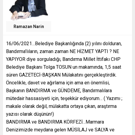
Ramazan Narin
16/06/2021…Belediye Başkanlığında (2) yılını dolduran,
Bandırma’lıların, zaman zaman NE HİZMET YAPTI ? NE
YAPIYOR diye sorguladığı, Bandırma Millet İttifakı CHP
Belediye Başkanı Tolga TOSUN un makamında, 1,5 saat
süren GAZETECİ-BAŞKAN Mülakatını gerçekleştirdik.
Öncelikle, davet ve ağırlama için ama en önemlisi,
Başkanın BANDIRMA ve GÜNDEME, Bandırmalılara
mütedair hassasiyeti için, teşekkür ediyorum… ( Yazımı ;
makale olarak değil, mülakatta ortaya çıkan, araştırma
yazısı olarak düşünün!)
BANDIRMA ve BANDIRMA KÖRFEZİ…Marmara
Denizimizde meydana gelen MÜSİLAJ ve SALYA ve