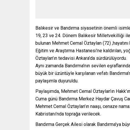
Balıkesir ve Bandırma siyasetinin önemli isim
19, 23 ve 24. Dönem Balıkesir Milletvekilliği 
bulunan Mehmet Cemal Öztaylan (72) ,hayatını 
Eğitim ve Araştırma Hastanesi’ne kaldırılan, 
Öztaylan’ın tedavisi Ankara’da sürdürülüyordu.
Aynı zamanda Bandırma’nın sevilen eşraflarında
büyük bir üzüntüyle karşılanan vefatı Bandırma
paylaşımla duyuruldu.
Paylaşımda, Mehmet Cemal Öztaylan’ın Hakk’ın 
Cuma günü Bandırma Merkez Haydar Çavuş Camii
Mehmet Cemal Öztaylan’ın naaşı, cenaze namaz
Kabristanı’nda toprağa verilecek.
Bandırma Gerçek Ailesi olarak Bandırma’ya büy