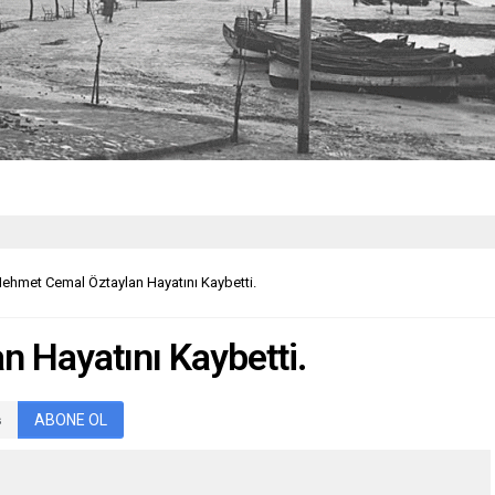
ehmet Cemal Öztaylan Hayatını Kaybetti.
 Hayatını Kaybetti.
ABONE OL