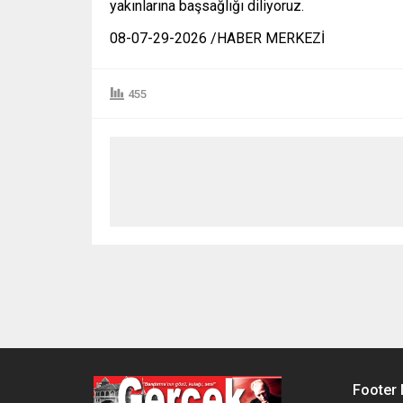
yakınlarına başsağlığı diliyoruz.
08-07-29-2026 /HABER MERKEZİ
455
Footer