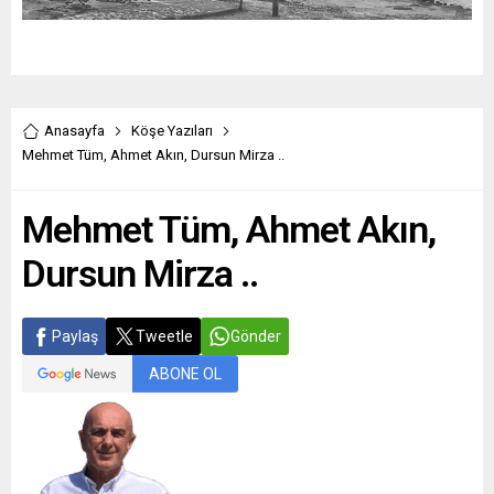
Anasayfa
Köşe Yazıları
Mehmet Tüm, Ahmet Akın, Dursun Mirza ..
Mehmet Tüm, Ahmet Akın,
Dursun Mirza ..
Paylaş
Tweetle
Gönder
ABONE OL