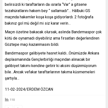
belirsizdi ki taraftarların da ısrarla “Var” a gitsene
tezahüratlarını hakem bey “ sallamadı”… Hâlbuki GS
maçında hakemler koşa koşa gidiyorlardı. 2 fotoğrafa
bakınız gol mü değil mi siz karar verin…
Maçın özetine bakacak olursak; aslında Bandırmaspor çok
kötü de oynamadı diyebiliriz ama fırsatları değerlendiren
Göztepe maçı kazanmasını bildi.
Bandırmaspor galibiyete hasret kaldı…Önümüzde Ankara
deplasmanında Gençlerbirliği maçından alınacak bir
galibiyet takımı kendine getirir ki aksini düşünmüyorum
bile…Ancak vefakar taraftarlarının takıma küsmemeleri
şartıyla…
11-02-2024/ERDEM ÖZCAN
110