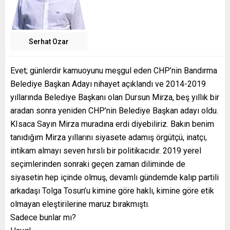
Serhat Ozar
Evet; günlerdir kamuoyunu meşgul eden CHP’nin Bandırma
Belediye Başkan Adayı nihayet açıklandı ve 2014-2019
yıllarında Belediye Başkanı olan Dursun Mirza, beş yıllık bir
aradan sonra yeniden CHP’nin Belediye Başkan adayı oldu.
KIsaca Sayın Mirza muradına erdi diyebiliriz. Bakın benim
tanıdığım Mirza yıllarını siyasete adamış örgütçü, inatçı,
intikam almayı seven hırslı bir politikacıdır. 2019 yerel
seçimlerinden sonraki geçen zaman diliminde de
siyasetin hep içinde olmuş, devamlı gündemde kalıp partili
arkadaşı Tolga Tosun’u kimine göre haklı, kimine göre etik
olmayan eleştirilerine maruz bırakmıştı.
Sadece bunlar mı?