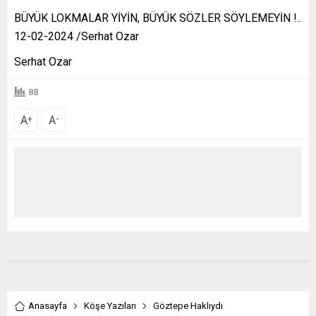
BÜYÜK LOKMALAR YİYİN, BÜYÜK SÖZLER SÖYLEMEYİN !..
12-02-2024 /Serhat Ozar
Serhat Ozar
88
A
A
+
-
Anasayfa
Köşe Yazıları
Göztepe Haklıydı