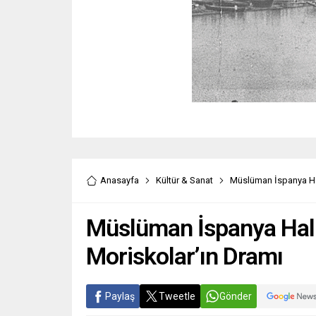
Anasayfa
Kültür & Sanat
Müslüman İspanya Halk
Müslüman İspanya Halkı
Moriskolar’ın Dramı
Paylaş
Tweetle
Gönder