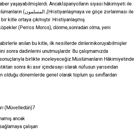
aber yaşayabilmişlerdi. Ancakİspanyolların siyasi hâkimiyeti ile
ve göçe zorlanması ile
ir kitle ortaya çıkmıştır. Hristiyanlaşmış
rlerle anılan bu kitle, ilk nesillerde dinlerinikoruyabilmişler
ini sonra dadinlerini unutmuşlardır. Bu çalışmamızda
sonuçlarıyla birlikte inceleyeceğiz.Müslümanların Hâkimiyetinde
ktan sonra iki asır içindesayı olarak nüfusun yarısından
n olduğu dönemlerde genel olarak toplum şu sınıflardan
rı (Müvelledûn)7
mamış ancak
 sağlamaya çalışan