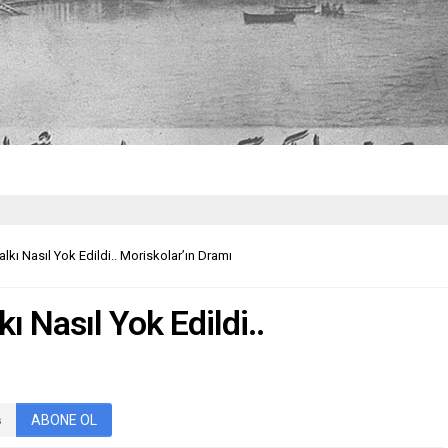
ı Nasıl Yok Edildi.. Moriskolar’ın Dramı
 Nasıl Yok Edildi..
ABONE OL