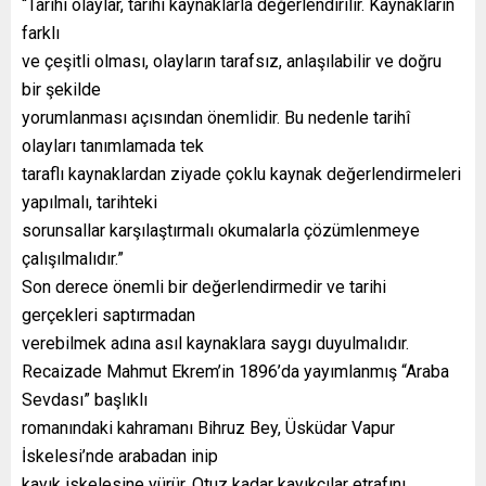
“Tarihî olaylar, tarihî kaynaklarla değerlendirilir. Kaynakların
farklı
ve çeşitli olması, olayların tarafsız, anlaşılabilir ve doğru
bir şekilde
yorumlanması açısından önemlidir. Bu nedenle tarihî
olayları tanımlamada tek
taraflı kaynaklardan ziyade çoklu kaynak değerlendirmeleri
yapılmalı, tarihteki
sorunsallar karşılaştırmalı okumalarla çözümlenmeye
çalışılmalıdır.”
Son derece önemli bir değerlendirmedir ve tarihi
gerçekleri saptırmadan
verebilmek adına asıl kaynaklara saygı duyulmalıdır.
Recaizade Mahmut Ekrem’in 1896’da yayımlanmış “Araba
Sevdası” başlıklı
romanındaki kahramanı Bihruz Bey, Üsküdar Vapur
İskelesi’nde arabadan inip
kayık iskelesine yürür. Otuz kadar kayıkçılar etrafını