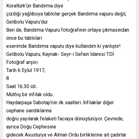
Koraltürk’ün Bandırma diye
çizdiği yağlıboya tablolar gerçek Bandırma vapuru değil,
Gelibolu Vapuru’dur.
Ben de, Bandırma Vapuru fotoğrafının ortaya çıkmasından
önce bu tabloları
eserimde Bandırma vapuru diye kullandım ki yanlıştır!
Gelibolu Vapuru; Kaynak- Seyr-i Sefain İdaresi TDİ
Fotoğraf arşivi.
Tarih 6 Eylül 1917,
8
Saat 16.30 idi..
Müthiş bir infilak oldu..
Haydarpaşa Sabotajı’nın ilk saatleri. İnfilaklar diğer
cephane sandıklarına
doğru yayılarak felaketi faciaya dönüştürüyor. Çevrede,
ayrıca Doğu Cephesine
gidecek Avusturya ve Alman Ordu birliklerine ait çadırlar