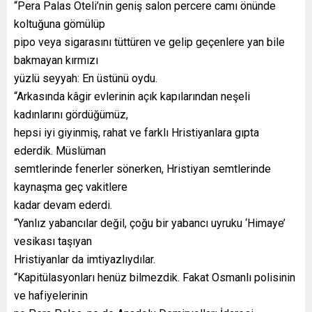
“Pera Palas Oteli’nin geniş salon percere camı önünde
koltuğuna gömülüp
pipo veya sigarasını tüttüren ve gelip geçenlere yan bile
bakmayan kırmızı
yüzlü seyyah: En üstünü oydu.
“Arkasında kâgir evlerinin açık kapılarından neşeli
kadınlarını gördüğümüz,
hepsi iyi giyinmiş, rahat ve farklı Hristiyanlara gıpta
ederdik. Müslüman
semtlerinde fenerler sönerken, Hristiyan semtlerinde
kaynaşma geç vakitlere
kadar devam ederdi.
“Yanlız yabancılar değil, çoğu bir yabancı uyruku ‘Himaye’
vesikası taşıyan
Hristiyanlar da imtiyazlıydılar.
“Kapitülasyonları henüz bilmezdik. Fakat Osmanlı polisinin
ve hafiyelerinin