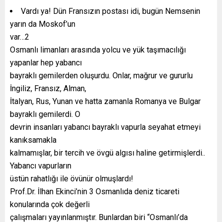
Vardı ya! Dün Fransızın postası idi, bugün Nemsenin
yarın da Moskof’un
var…2
Osmanlı limanları arasında yolcu ve yük taşımacılığı
yapanlar hep yabancı
bayraklı gemilerden oluşurdu. Onlar, mağrur ve gururlu
İngiliz, Fransız, Alman,
İtalyan, Rus, Yunan ve hatta zamanla Romanya ve Bulgar
bayraklı gemilerdi. O
devrin insanları yabancı bayraklı vapurla seyahat etmeyi
kanıksamakla
kalmamışlar, bir tercih ve övgü algısı haline getirmişlerdi..
Yabancı vapurların
üstün rahatlığı ile övünür olmuşlardı!
Prof.Dr. İlhan Ekinci’nin 3 Osmanlıda deniz ticareti
konularında çok değerli
çalışmaları yayınlanmıştır. Bunlardan biri “Osmanlı’da