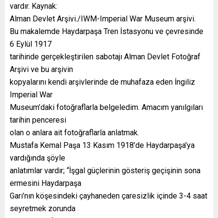
vardır. Kaynak:
Alman Devlet Arşivi./IWM-Imperial War Museum arşivi.
Bu makalemde Haydarpaşa Tren İstasyonu ve çevresinde
6 Eylül 1917
tarihinde gerçekleştirilen sabotajı Alman Devlet Fotoğraf
Arşivi ve bu arşivin
kopyalarını kendi arşivlerinde de muhafaza eden İngiliz
Imperial War
Museum’daki fotoğraflarla belgeledim. Amacım yanılgıları
tarihin penceresi
olan o anlara ait fotoğraflarla anlatmak.
Mustafa Kemal Paşa 13 Kasım 1918’de Haydarpaşa’ya
vardığında şöyle
anlatımlar vardır; “İşgal güçlerinin gösteriş geçişinin sona
ermesini Haydarpaşa
Garı’nın köşesindeki çayhaneden çaresizlik içinde 3-4 saat
seyretmek zorunda