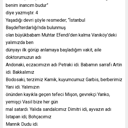
benim inancım budur”
diye yazmıştır. 4
Yaşadığı devri şöyle resmeder; “İstanbul
Başdefterdarlığı’nda bulunmuş
olan büyükbabam Muhtar Efendi’den kalma Vaniköy’deki
yalımızda ben
dünyayı ilk görüp anlamaya başladığım vakit, aile
doktorumuzun adı
Andonaki, eczacımızın adı Petraki idi. Babamın sarrafı Artin
idi. Bakkalımız
Bodosaki, terzimiz Karnik, kuyumcumuz Garbis, berberimiz
Yani idi. Yalımızın
önünden kayıkla geçen tefeci Mişon, gevrekçi Yanko,
yemişçi Vasil bize her gün
mal satardı. Yalıda sandalcımız Dimitri idi, ayvazın adı
İstapan idi; Bohçacımız
Mannik Dudu idi.