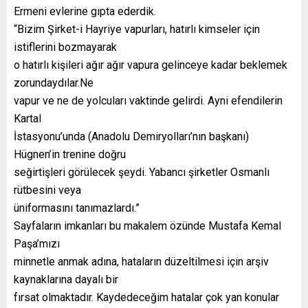
Ermeni evlerine gıpta ederdik.
“Bizim Şirket-i Hayriye vapurları, hatırlı kimseler için
istiflerini bozmayarak
o hatırlı kişileri ağır ağır vapura gelinceye kadar beklemek
zorundaydılar.Ne
vapur ve ne de yolcuları vaktinde gelirdi. Ayni efendilerin
Kartal
İstasyonu’unda (Anadolu Demiryolları’nın başkanı)
Hügnen’in trenine doğru
seğirtişleri görülecek şeydi. Yabancı şirketler Osmanlı
rütbesini veya
üniformasını tanımazlardı.”
Sayfaların imkanları bu makalem özünde Mustafa Kemal
Paşa’mızı
minnetle anmak adına, hataların düzeltilmesi için arşiv
kaynaklarına dayalı bir
fırsat olmaktadır. Kaydedeceğim hatalar çok yan konular