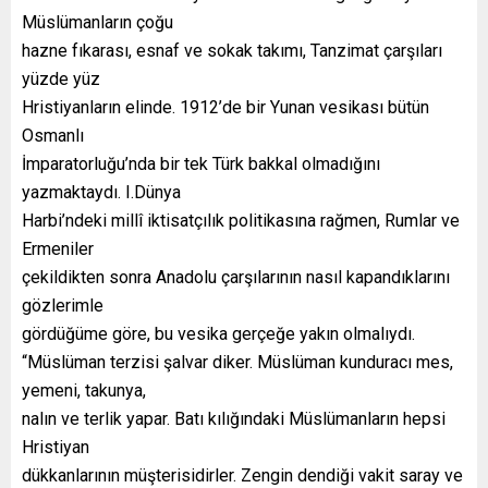
Müslümanların çoğu
hazne fıkarası, esnaf ve sokak takımı, Tanzimat çarşıları
yüzde yüz
Hristiyanların elinde. 1912’de bir Yunan vesikası bütün
Osmanlı
İmparatorluğu’nda bir tek Türk bakkal olmadığını
yazmaktaydı. I.Dünya
Harbi’ndeki millî iktisatçılık politikasına rağmen, Rumlar ve
Ermeniler
çekildikten sonra Anadolu çarşılarının nasıl kapandıklarını
gözlerimle
gördüğüme göre, bu vesika gerçeğe yakın olmalıydı.
“Müslüman terzisi şalvar diker. Müslüman kunduracı mes,
yemeni, takunya,
nalın ve terlik yapar. Batı kılığındaki Müslümanların hepsi
Hristiyan
dükkanlarının müşterisidirler. Zengin dendiği vakit saray ve