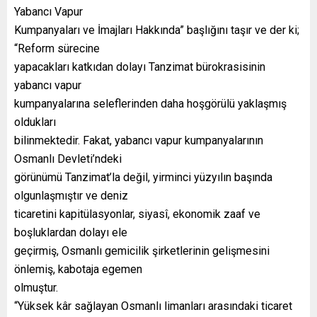
Yabancı Vapur
Kumpanyaları ve İmajları Hakkında” başlığını taşır ve der ki;
“Reform sürecine
yapacakları katkıdan dolayı Tanzimat bürokrasisinin
yabancı vapur
kumpanyalarına seleflerinden daha hoşgörülü yaklaşmış
oldukları
bilinmektedir. Fakat, yabancı vapur kumpanyalarının
Osmanlı Devleti’ndeki
görünümü Tanzimat’la değil, yirminci yüzyılın başında
olgunlaşmıştır ve deniz
ticaretini kapitülasyonlar, siyasî, ekonomik zaaf ve
boşluklardan dolayı ele
geçirmiş, Osmanlı gemicilik şirketlerinin gelişmesini
önlemiş, kabotaja egemen
olmuştur.
“Yüksek kâr sağlayan Osmanlı limanları arasındaki ticaret