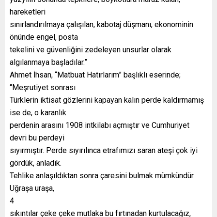
hareketleri
sınırlandırılmaya çalışılan, kabotaj düşmanı, ekonominin
önünde engel, posta
tekelini ve güvenliğini zedeleyen unsurlar olarak
algılanmaya başladılar.”
Ahmet İhsan, “Matbuat Hatırlarım” başlıklı eserinde;
“Meşrutiyet sonrası
Türklerin iktisat gözlerini kapayan kalın perde kaldırmamış
ise de, o karanlık
perdenin arasını 1908 intkilabı açmıştır ve Cumhuriyet
devri bu perdeyi
sıyırmıştır. Perde sıyırılınca etrafımızı saran ateşi çok iyi
gördük, anladık.
Tehlike anlaşıldıktan sonra çaresini bulmak mümkündür.
Uğraşa uraşa,
4
sıkıntılar çeke çeke mutlaka bu fırtınadan kurtulacağız,