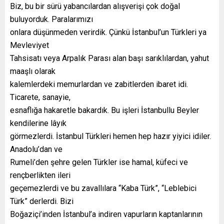
Biz, bu bir sürü yabancılardan alışverişi çok doğal
buluyorduk. Paralarımızı
onlara düşünmeden verirdik. Çünkü İstanbul’un Türkleri ya
Mevleviyet
Tahsisatı veya Arpalık Parası alan başı sarıklılardan, yahut
maaşlı olarak
kalemlerdeki memurlardan ve zabitlerden ibaret idi.
Ticarete, sanayie,
esnaflığa hakaretle bakardık. Bu işleri İstanbullu Beyler
kendilerine lâyık
görmezlerdi. İstanbul Türkleri hemen hep hazır yiyici idiler.
Anadolu’dan ve
Rumeli’den şehre gelen Türkler ise hamal, küfeci ve
rençberlikten ileri
geçemezlerdi ve bu zavallılara “Kaba Türk”, “Leblebici
Türk” derlerdi. Bizi
Boğaziçi’inden İstanbul’a indiren vapurların kaptanlarının