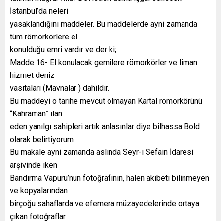
İstanbul’da neleri
yasaklandığını maddeler. Bu maddelerde ayni zamanda
tüm römorkörlere el
konulduğu emri vardır ve der ki;
Madde 16- El konulacak gemilere römorkörler ve liman
hizmet deniz
vasıtaları (Mavnalar ) dahildir.
Bu maddeyi o tarihe mevcut olmayan Kartal römorkörünü
“Kahraman” ilan
eden yanılgı sahipleri artık anlasınlar diye bilhassa Bold
olarak belirtiyorum.
Bu makale ayni zamanda aslında Seyr-i Sefain İdaresi
arşivinde iken
Bandırma Vapuru’nun fotoğrafının, halen akıbeti bilinmeyen
ve kopyalarından
birçoğu sahaflarda ve efemera müzayedelerinde ortaya
çıkan fotoğraflar