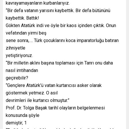
kavrayamayanların kurbanlarıyız.
“Bir defa vatanın yarısını kaybettik. Bir defa bütününü
kaybettik. Battık!
Gökten Atatürk indi ve öyle bir kaos içinden çıktık. Onun
vefatından yirmi beş
sene sonra,…. Türk çocuklarını koca imparatorluğu batıran
zihniyetle
yetiştiriyoruz.
“Bir milletin aklını başına toplaması için Tanrı onu daha
nasıl imtihandan
geçirebilir?
“Gençlere Atatürk’ü vatan kurtarıcısı asker olarak
göstermek yetmez. O asıl
devrimleri ile kurtarıcı olmuştur.”
Prof. Dr. Tolga Başak tarihî olayların belgelenmesi
konusunda şöyle
demiştir; 1