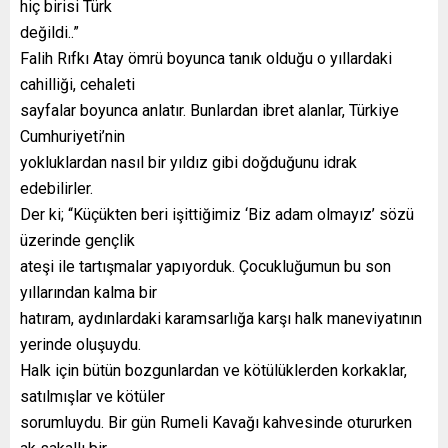
hiç birisi Türk
değildi..”
Falih Rıfkı Atay ömrü boyunca tanık olduğu o yıllardaki
cahilliği, cehaleti
sayfalar boyunca anlatır. Bunlardan ibret alanlar, Türkiye
Cumhuriyeti’nin
yokluklardan nasıl bir yıldız gibi doğduğunu idrak
edebilirler.
Der ki; “Küçükten beri işittiğimiz ‘Biz adam olmayız’ sözü
üzerinde gençlik
ateşi ile tartışmalar yapıyorduk. Çocukluğumun bu son
yıllarından kalma bir
hatıram, aydınlardaki karamsarlığa karşı halk maneviyatının
yerinde oluşuydu.
Halk için bütün bozgunlardan ve kötülüklerden korkaklar,
satılmışlar ve kötüler
sorumluydu. Bir gün Rumeli Kavağı kahvesinde otururken