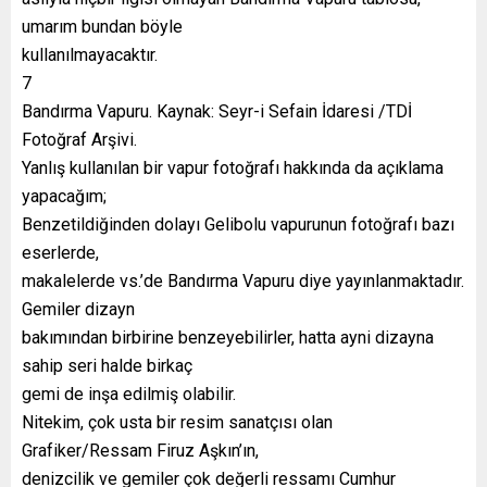
umarım bundan böyle
kullanılmayacaktır.
7
Bandırma Vapuru. Kaynak: Seyr-i Sefain İdaresi /TDİ
Fotoğraf Arşivi.
Yanlış kullanılan bir vapur fotoğrafı hakkında da açıklama
yapacağım;
Benzetildiğinden dolayı Gelibolu vapurunun fotoğrafı bazı
eserlerde,
makalelerde vs.’de Bandırma Vapuru diye yayınlanmaktadır.
Gemiler dizayn
bakımından birbirine benzeyebilirler, hatta ayni dizayna
sahip seri halde birkaç
gemi de inşa edilmiş olabilir.
Nitekim, çok usta bir resim sanatçısı olan
Grafiker/Ressam Firuz Aşkın’ın,
denizcilik ve gemiler çok değerli ressamı Cumhur