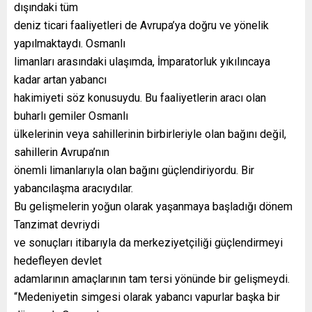
dışındaki tüm
deniz ticari faaliyetleri de Avrupa’ya doğru ve yönelik
yapılmaktaydı. Osmanlı
limanları arasındaki ulaşımda, İmparatorluk yıkılıncaya
kadar artan yabancı
hakimiyeti söz konusuydu. Bu faaliyetlerin aracı olan
buharlı gemiler Osmanlı
ülkelerinin veya sahillerinin birbirleriyle olan bağını değil,
sahillerin Avrupa’nın
önemli limanlarıyla olan bağını güçlendiriyordu. Bir
yabancılaşma aracıydılar.
Bu gelişmelerin yoğun olarak yaşanmaya başladığı dönem
Tanzimat devriydi
ve sonuçları itibarıyla da merkeziyetçiliği güçlendirmeyi
hedefleyen devlet
adamlarının amaçlarının tam tersi yönünde bir gelişmeydi.
“Medeniyetin simgesi olarak yabancı vapurlar başka bir