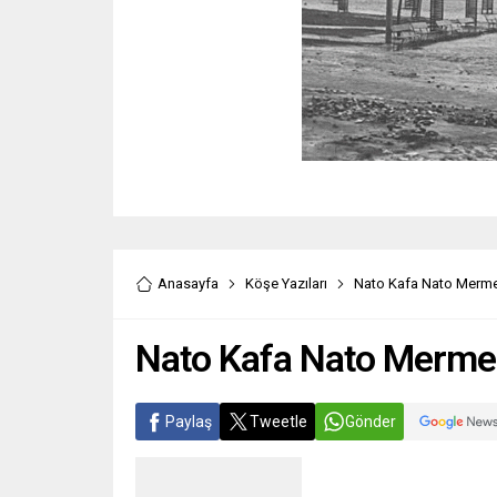
Anasayfa
Köşe Yazıları
Nato Kafa Nato Mermer
Nato Kafa Nato Mermer,
Paylaş
Tweetle
Gönder