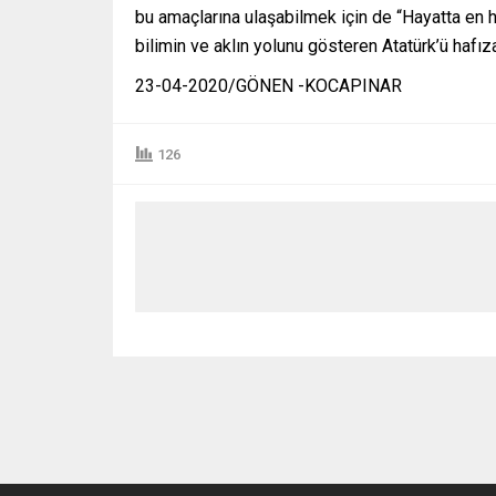
bu amaçlarına ulaşabilmek için de “Hayatta en ha
bilimin ve aklın yolunu gösteren Atatürk’ü hafı
23-04-2020/GÖNEN -KOCAPINAR
126