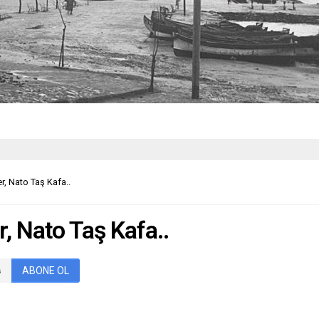
, Nato Taş Kafa..
 Nato Taş Kafa..
ABONE OL