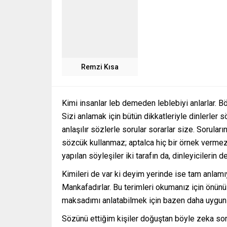
Remzi Kısa
Kimi insanlar leb demeden leblebiyi anlarlar. Bö
Sizi anlamak için bütün dikkatleriyle dinlerler s
anlaşılır sözlerle sorular sorarlar size. Soruları
sözcük kullanmaz; aptalca hiç bir örnek vermez;
yapılan söyleşiler iki tarafın da, dinleyicilerin 
Kimileri de var ki deyim yerinde ise tam anlamıy
Mankafadırlar. Bu terimleri okumanız için önün
maksadımı anlatabilmek için bazen daha uygun
Sözünü ettiğim kişiler doğuştan böyle zeka sorunl