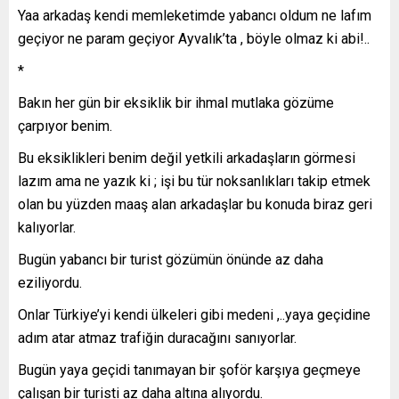
Yaa arkadaş kendi memleketimde yabancı oldum ne lafım
geçiyor ne param geçiyor Ayvalık’ta , böyle olmaz ki abi!..
*
Bakın her gün bir eksiklik bir ihmal mutlaka gözüme
çarpıyor benim.
Bu eksiklikleri benim değil yetkili arkadaşların görmesi
lazım ama ne yazık ki ; işi bu tür noksanlıkları takip etmek
olan bu yüzden maaş alan arkadaşlar bu konuda biraz geri
kalıyorlar.
Bugün yabancı bir turist gözümün önünde az daha
eziliyordu.
Onlar Türkiye’yi kendi ülkeleri gibi medeni ,..yaya geçidine
adım atar atmaz trafiğin duracağını sanıyorlar.
Bugün yaya geçidi tanımayan bir şoför karşıya geçmeye
çalışan bir turisti az daha altına alıyordu.