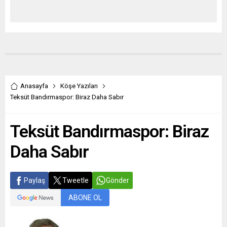
Anasayfa
Köşe Yazıları
Teksüt Bandırmaspor: Biraz Daha Sabır
Teksüt Bandırmaspor: Biraz
Daha Sabır
Paylaş
Tweetle
Gönder
ABONE OL