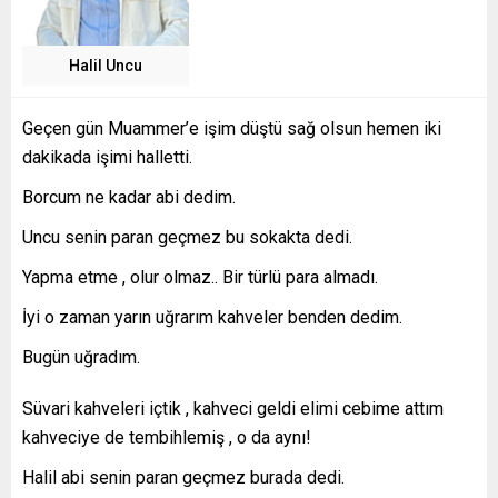
Halil Uncu
Geçen gün Muammer’e işim düştü sağ olsun hemen iki
dakikada işimi halletti.
Borcum ne kadar abi dedim.
Uncu senin paran geçmez bu sokakta dedi.
Yapma etme , olur olmaz.. Bir türlü para almadı.
İyi o zaman yarın uğrarım kahveler benden dedim.
Bugün uğradım.
Süvari kahveleri içtik , kahveci geldi elimi cebime attım
kahveciye de tembihlemiş , o da aynı!
Halil abi senin paran geçmez burada dedi.