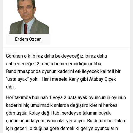
Erdem Özcan
Görünen o ki biraz daha bekleyeceğiz, biraz daha
sabredeceğiz. 2 maçta benim edindiğim intiba
Bandırmaspor’da oyunun kaderini etkileyecek kaliteli bir
“usta ayak” yok… Hani mesela Keny gibi Atabay Çiçek
gibi…
Her takımda bulunan 1 veya 2 usta ayak oyuncunun oyunun
kaderini hiç umulmadık anlarda değiştirdiklerini herkes
görmüştür. Kolay değil tabi nerdeyse takımın büyük
çoğunluğunda yeni oyuncular yer alıyor. Bu durum her takım
için geçerli olduğuna göre demek ki geriye oyuncuların