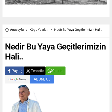
Anasayfa
Köşe Yazıları
Nedir Bu Yaya Geçitlerimizin Hali..
Nedir Bu Yaya Geçitlerimizin
Hali..
Paylaş
Tweetle
Gönder
ABONE OL