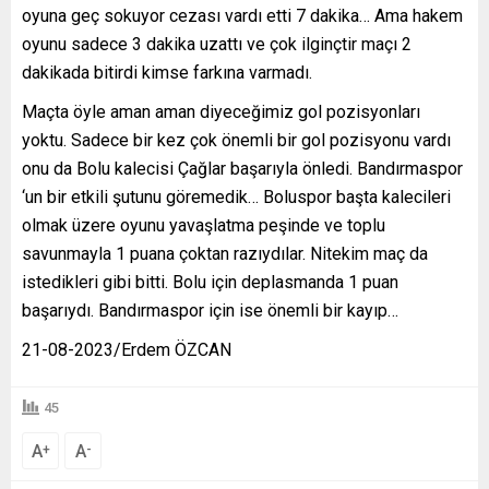
oyuna geç sokuyor cezası vardı etti 7 dakika… Ama hakem
oyunu sadece 3 dakika uzattı ve çok ilginçtir maçı 2
dakikada bitirdi kimse farkına varmadı.
Maçta öyle aman aman diyeceğimiz gol pozisyonları
yoktu. Sadece bir kez çok önemli bir gol pozisyonu vardı
onu da Bolu kalecisi Çağlar başarıyla önledi. Bandırmaspor
‘un bir etkili şutunu göremedik… Boluspor başta kalecileri
olmak üzere oyunu yavaşlatma peşinde ve toplu
savunmayla 1 puana çoktan razıydılar. Nitekim maç da
istedikleri gibi bitti. Bolu için deplasmanda 1 puan
başarıydı. Bandırmaspor için ise önemli bir kayıp…
21-08-2023/Erdem ÖZCAN
45
A
A
+
-