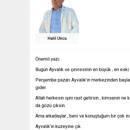
Halil Uncu
Önemli yazı.
Bugün Ayvalık ve çevresinin en büyük , en eski
Perşembe pazarı Ayvalık’ın merkezinden başlar 
gider.
Allah herkesin işini rast getirsin , kimsenin 
da gözü çıksın.
Ama arkadaşlar , beni ve konuştuğum bir çok ins
Ayvalık’ın kuzeyine çık.