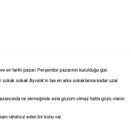
 ve en tarihi pazarı Perşembe pazarının kurulduğu gün.
sokak sokak Ayvalık’ın taa en arka sokaklarına kadar uzar
ne kazancında ne ekmeğinde asla gözüm olmaz hatta gözü olanın
anı rahatsız eden bir konu var.