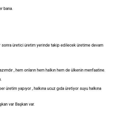
er bana.
 sonra üretici üretim yerinde takip edilecek üretime devam
azımdır , hem onların hem halkın hem de ülkenin menfaatine.
.
er üretim yapıyor , halkına ucuz gıda üretiyor suyu halkına
şkan var Başkan var.