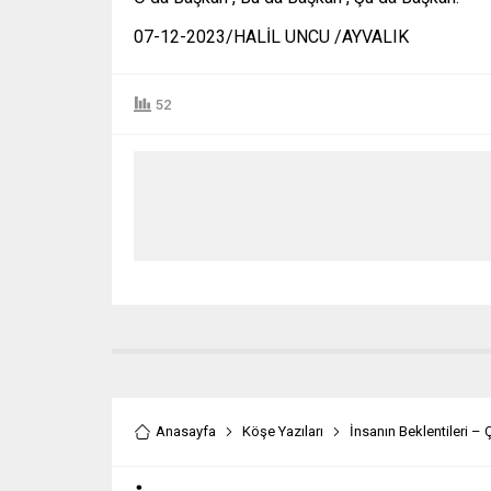
07-12-2023/HALİL UNCU /AYVALIK
52
Anasayfa
Köşe Yazıları
İnsanın Beklentileri – 