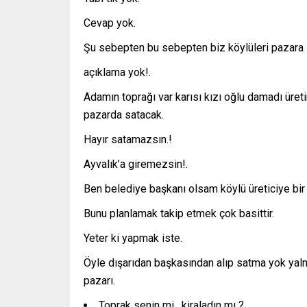
Cevap yok.
Şu sebepten bu sebepten biz köylüleri pazar
açıklama yok!.
Adamın toprağı var karısı kızı oğlu damadı ür
pazarda satacak.
Hayır satamazsın.!
Ayvalık’a giremezsin!.
Ben belediye başkanı olsam köylü üreticiye bir a
Bunu planlamak takip etmek çok basittir.
Yeter ki yapmak iste.
Öyle dışarıdan başkasından alıp satma yok yaln
pazarı.
Toprak senin mi , kiraladın mı ?