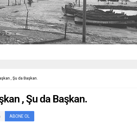
aşkan , Şu da Başkan.
şkan , Şu da Başkan.
ABONE OL