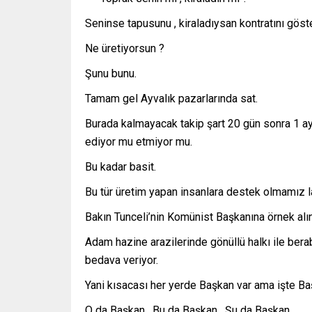
Seninse tapusunu , kiraladıysan kontratını göst
Ne üretiyorsun ?
Şunu bunu.
Tamam gel Ayvalık pazarlarında sat.
Burada kalmayacak takip şart 20 gün sonra 1 ay
ediyor mu etmiyor mu.
Bu kadar basit.
Bu tür üretim yapan insanlara destek olmamız l
Bakın Tunceli’nin Komünist Başkanına örnek alın
Adam hazine arazilerinde gönüllü halkı ile berab
bedava veriyor.
Yani kısacası her yerde Başkan var ama işte Ba
O da Başkan , Bu da Başkan , Şu da Başkan.