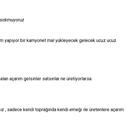
a sokmuyoruz
etim yapıyor bir kamyonet mal yükleyecek gelecek ucuz ucuz
lan açarım gelsinler satsınlar ne üretiyorlarsa.
ız , sadece kendi toprağında kendi emeği ile üretenlere açarım