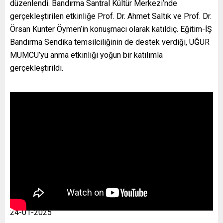
düzenlendi. Bandırma Santral Kültür Merkezi’nde
gerçekleştirilen etkinliğe Prof. Dr. Ahmet Saltık ve Prof. Dr.
Örsan Kunter Öymen’in konuşmacı olarak katıldıç. Eğitim-İŞ
Bandırma Sendika temsilciliğinin de destek verdiği, UĞUR
MUMCU’yu anma etkinliği yoğun bir katılımla
gerçekleştirildi.
24-01-2025