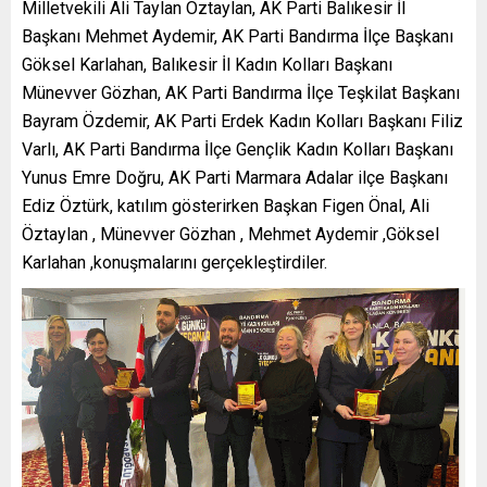
Milletvekili Ali Taylan Öztaylan, AK Parti Balıkesir İl
Başkanı Mehmet Aydemir, AK Parti Bandırma İlçe Başkanı
Göksel Karlahan, Balıkesir İl Kadın Kolları Başkanı
Münevver Gözhan, AK Parti Bandırma İlçe Teşkilat Başkanı
Bayram Özdemir, AK Parti Erdek Kadın Kolları Başkanı Filiz
Varlı, AK Parti Bandırma İlçe Gençlik Kadın Kolları Başkanı
Yunus Emre Doğru, AK Parti Marmara Adalar ilçe Başkanı
Ediz Öztürk, katılım gösterirken Başkan Figen Önal, Ali
Öztaylan , Münevver Gözhan , Mehmet Aydemir ,Göksel
Karlahan ,konuşmalarını gerçekleştirdiler.