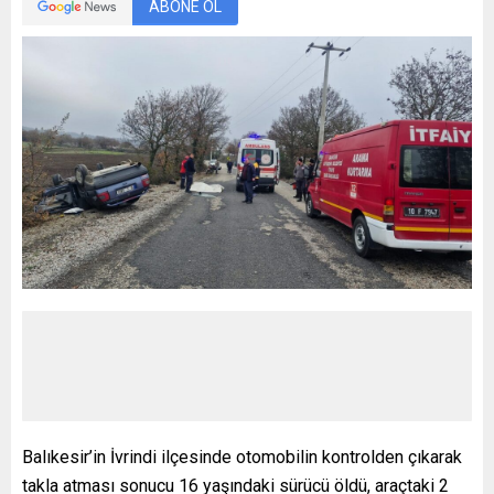
ABONE OL
Balıkesir’in İvrindi ilçesinde otomobilin kontrolden çıkarak
takla atması sonucu 16 yaşındaki sürücü öldü, araçtaki 2