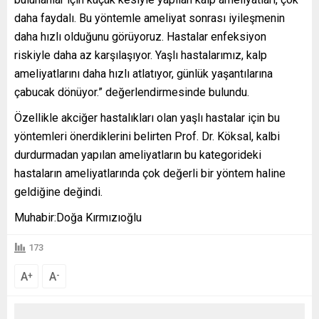
daha faydalı. Bu yöntemle ameliyat sonrası iyileşmenin
daha hızlı olduğunu görüyoruz. Hastalar enfeksiyon
riskiyle daha az karşılaşıyor. Yaşlı hastalarımız, kalp
ameliyatlarını daha hızlı atlatıyor, günlük yaşantılarına
çabucak dönüyor.” değerlendirmesinde bulundu.
Özellikle akciğer hastalıkları olan yaşlı hastalar için bu
yöntemleri önerdiklerini belirten Prof. Dr. Köksal, kalbi
durdurmadan yapılan ameliyatların bu kategorideki
hastaların ameliyatlarında çok değerli bir yöntem haline
geldiğine değindi.
Muhabir:Doğa Kırmızıoğlu
173
A
A
+
-