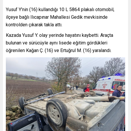
Yusuf Y’nin (16) kullandığı 10 L 5864 plakalı otomobil,
ilçeye bağlı Ilıcapınar Mahallesi Gedik mevkisinde
kontrolden çıkarak takla attı.
Kazada Yusuf Y. olay yerinde hayatını kaybetti. Araçta
bulunan ve sürücüyle aynı lisede eğitim gördükleri
öğrenilen Kağan Ç. (16) ve Ertuğrul M. (16) yaralandı.