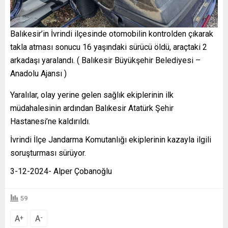
Balıkesir’in İvrindi ilçesinde otomobilin kontrolden çıkarak
takla atması sonucu 16 yaşındaki sürücü öldü, araçtaki 2
arkadaşı yaralandı. ( Balıkesir Büyükşehir Belediyesi –
Anadolu Ajansı )
Yaralılar, olay yerine gelen sağlık ekiplerinin ilk
müdahalesinin ardından Balıkesir Atatürk Şehir
Hastanesi’ne kaldırıldı.
İvrindi İlçe Jandarma Komutanlığı ekiplerinin kazayla ilgili
soruşturması sürüyor.
3-12-2024- Alper Çobanoğlu
59
A
A
+
-