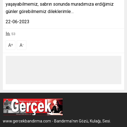
yaşayabilmemiz, sabrın sonunda muradımıza erdiğimiz
günler görebilmemiz dileklerimle…
22-06-2023
53
A
A
+
-
www.gercekbandirma.com - Bandırma'nın Gözü, Kulağı, Sesi.