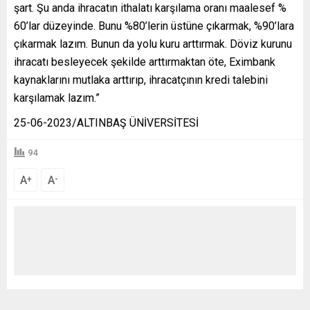
şart. Şu anda ihracatın ithalatı karşılama oranı maalesef %
60’lar düzeyinde. Bunu %80’lerin üstüne çıkarmak, %90’lara
çıkarmak lazım. Bunun da yolu kuru arttırmak. Döviz kurunu
ihracatı besleyecek şekilde arttırmaktan öte, Eximbank
kaynaklarını mutlaka arttırıp, ihracatçının kredi talebini
karşılamak lazım.”
25-06-2023/ALTINBAŞ ÜNİVERSİTESİ
94
A
A
+
-