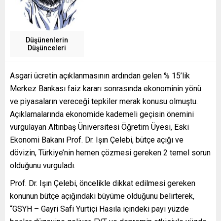
Düşünenlerin
Düşünceleri
Asgari ücretin açıklanmasının ardından gelen % 15’lik
Merkez Bankası faiz kararı sonrasında ekonominin yönü
ve piyasaların vereceği tepkiler merak konusu olmuştu.
Açıklamalarında ekonomide kademeli geçisin önemini
vurgulayan Altınbaş Üniversitesi Öğretim Üyesi, Eski
Ekonomi Bakanı Prof. Dr. Işın Çelebi, bütçe açığı ve
dövizin, Türkiye’nin hemen çözmesi gereken 2 temel sorun
olduğunu vurguladı.
Prof. Dr. Işın Çelebi, öncelikle dikkat edilmesi gereken
konunun bütçe açığındaki büyüme olduğunu belirterek,
“GSYH – Gayri Safi Yurtiçi Hasıla içindeki payı yüzde