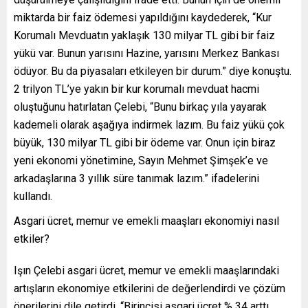
miktarda bir faiz ödemesi yapıldığını kaydederek, “Kur
Korumalı Mevduatın yaklaşık 130 milyar TL gibi bir faiz
yükü var. Bunun yarısını Hazine, yarısını Merkez Bankası
ödüyor. Bu da piyasaları etkileyen bir durum.” diye konuştu.
2 trilyon TL’ye yakın bir kur korumalı mevduat hacmi
oluştuğunu hatırlatan Çelebi, “Bunu birkaç yıla yayarak
kademeli olarak aşağıya indirmek lazım. Bu faiz yükü çok
büyük, 130 milyar TL gibi bir ödeme var. Onun için biraz
yeni ekonomi yönetimine, Sayın Mehmet Şimşek’e ve
arkadaşlarına 3 yıllık süre tanımak lazım.” ifadelerini
kullandı.
Asgari ücret, memur ve emekli maaşları ekonomiyi nasıl
etkiler?
Işın Çelebi asgari ücret, memur ve emekli maaşlarındaki
artışların ekonomiye etkilerini de değerlendirdi ve çözüm
önerilerini dile getirdi. “Birincisi asgari ücret % 34 arttı,