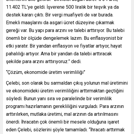
11.402 TL’ye geldi. İşverene 500 liralık bir teşvik ya da
destek kararı çıktı. Bir vergi muafiyeti de var burada.
Emekli maaşlarını da asgari ücret düzeyine çıkarmak
gereği var. Bu yapı para arzını ve talebi arttırıyor. Bu talebi
önemli bir ölçüde dengelemek lazım. Bu enflasyonist bir
etki yaratır. Bir yandan enflasyon ve fiyatlar artıyor, hayat
pahalılığı artıyor. Ama bir yandan da talebi arttıracak
şekilde para arzını arttırıyoruz.” dedi.
“Çözüm, ekonomide üretim verimliliği”
Çelebi, son olarak bu sarmaldan çıkış yolunun mal üretimini
ve ekonomideki üretim verimliliğini arttırmaktan geçtiğini
söyledi. Bunun yanı sıra ve paralelinde bir verimlilik
programı hazırlamanın gerekliliğini vurguladı. Para arzının
arttırılırken, mutlaka üretimi, mal arzının da artırılmasını
önerdi. İhracatın çok önemli bir mesele olduğuna işaret
eden Çelebi, sözlerini şöyle tamamladı. “İhracatı arttırmak